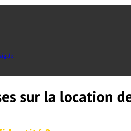
zig.de
s sur la location de