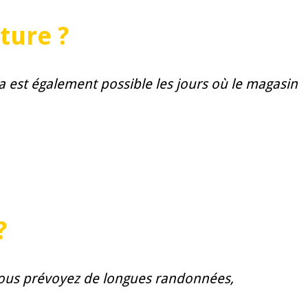
ture ?
a est également possible les jours où le magasin
?
 vous prévoyez de longues randonnées,