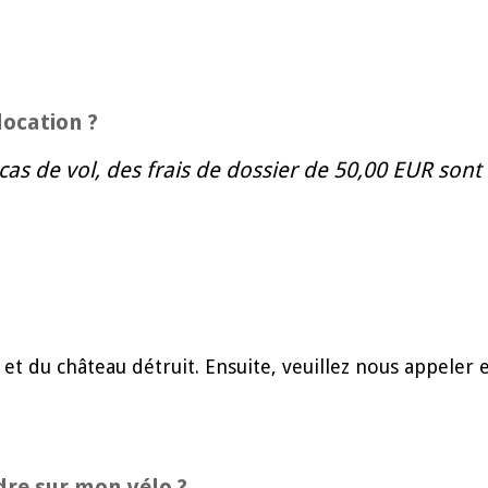
location ?
 cas de vol, des frais de dossier de 50,00 EUR sont
t du château détruit. Ensuite, veuillez nous appeler e
re sur mon vélo ?