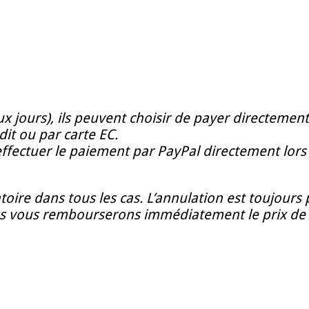
x jours), ils peuvent choisir de payer directemen
it ou par carte EC.
 effectuer le paiement par PayPal directement lo
toire dans tous les cas. L’annulation est toujours 
ous vous rembourserons immédiatement le prix de l