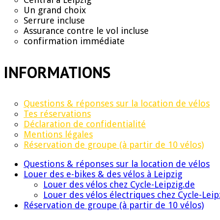
Un grand choix
Serrure incluse
Assurance contre le vol incluse
confirmation immédiate
INFORMATIONS
Questions & réponses sur la location de vélos
Tes réservations
Déclaration de confidentialité
Mentions légales
Réservation de groupe (à partir de 10 vélos)
Questions & réponses sur la location de vélos
Louer des e-bikes & des vélos à Leipzig
Louer des vélos chez Cycle-Leipzig.de
Louer des vélos électriques chez Cycle-Leip
Réservation de groupe (à partir de 10 vélos)