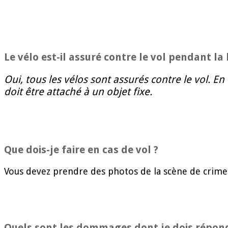
Le vélo est-il assuré contre le vol pendant la 
Oui, tous les vélos sont assurés contre le vol. En
doit être attaché à un objet fixe.
Que dois-je faire en cas de vol ?
Vous devez prendre des photos de la scène de crime e
Quels sont les dommages dont je dois répond