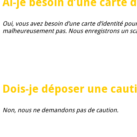
Ai-je besoin d’une carte d
Oui, vous avez besoin d’une carte d’identité po
malheureusement pas. Nous enregistrons un scan de
Dois-je déposer une caut
Non, nous ne demandons pas de caution.