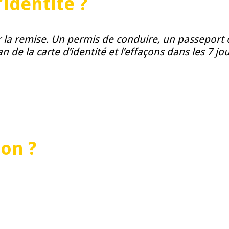
’identité ?
ur la remise. Un permis de conduire, un passepor
 la carte d’identité et l’effaçons dans les 7 jour
ion ?