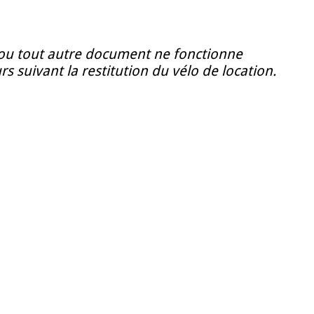
t ou tout autre document ne fonctionne
s suivant la restitution du vélo de location.