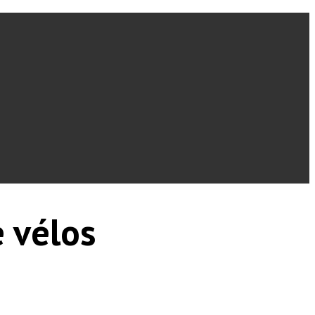
 vélos