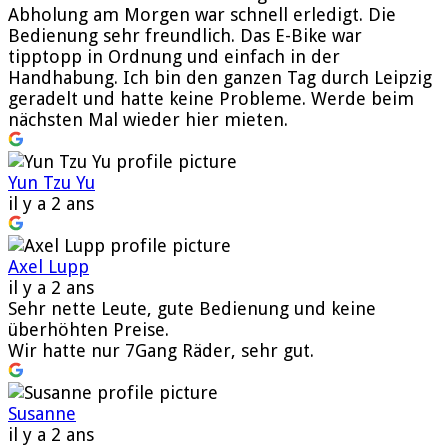
Abholung am Morgen war schnell erledigt. Die
Bedienung sehr freundlich. Das E-Bike war
tipptopp in Ordnung und einfach in der
Handhabung. Ich bin den ganzen Tag durch Leipzig
geradelt und hatte keine Probleme. Werde beim
nächsten Mal wieder hier mieten.
Yun Tzu Yu
il y a 2 ans
Axel Lupp
il y a 2 ans
Sehr nette Leute, gute Bedienung und keine
überhöhten Preise.
Wir hatte nur 7Gang Räder, sehr gut.
Susanne
il y a 2 ans