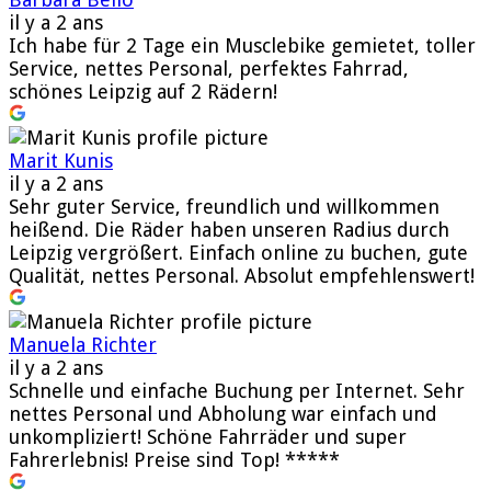
il y a 2 ans
Ich habe für 2 Tage ein Musclebike gemietet, toller
Service, nettes Personal, perfektes Fahrrad,
schönes Leipzig auf 2 Rädern!
Marit Kunis
il y a 2 ans
Sehr guter Service, freundlich und willkommen
heißend. Die Räder haben unseren Radius durch
Leipzig vergrößert. Einfach online zu buchen, gute
Qualität, nettes Personal. Absolut empfehlenswert!
Manuela Richter
il y a 2 ans
Schnelle und einfache Buchung per Internet. Sehr
nettes Personal und Abholung war einfach und
unkompliziert! Schöne Fahrräder und super
Fahrerlebnis! Preise sind Top! *****