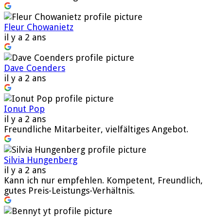
Fleur Chowanietz
il y a 2 ans
Dave Coenders
il y a 2 ans
Ionut Pop
il y a 2 ans
Freundliche Mitarbeiter, vielfältiges Angebot.
Silvia Hungenberg
il y a 2 ans
Kann ich nur empfehlen. Kompetent, Freundlich,
gutes Preis-Leistungs-Verhältnis.