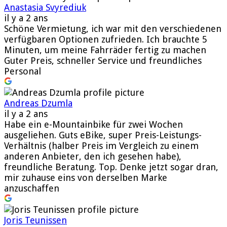
Anastasia Svyrediuk
il y a 2 ans
Schöne Vermietung, ich war mit den verschiedenen
verfügbaren Optionen zufrieden. Ich brauchte 5
Minuten, um meine Fahrräder fertig zu machen
Guter Preis, schneller Service und freundliches
Personal
Andreas Dzumla
il y a 2 ans
Habe ein e-Mountainbike für zwei Wochen
ausgeliehen. Guts eBike, super Preis-Leistungs-
Verhältnis (halber Preis im Vergleich zu einem
anderen Anbieter, den ich gesehen habe),
freundliche Beratung. Top. Denke jetzt sogar dran,
mir zuhause eins von derselben Marke
anzuschaffen
Joris Teunissen