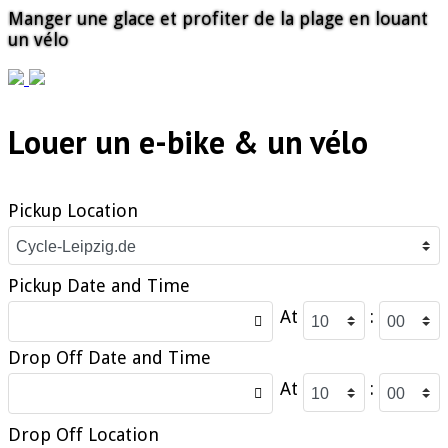
Manger une glace et profiter de la plage en louant
un vélo
Previous
Next
Louer un e-bike & un vélo
Pickup Location
Pickup Date and Time
At
:
Drop Off Date and Time
At
:
Drop Off Location