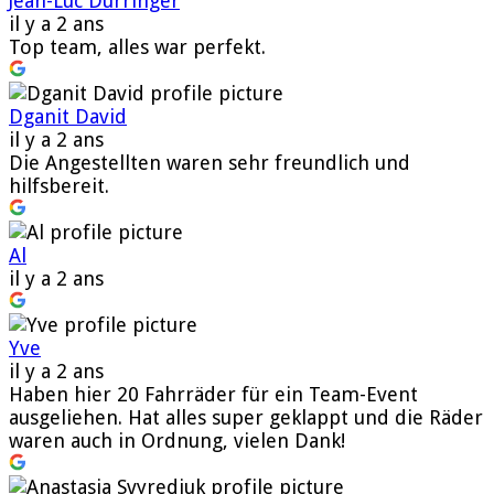
Jean-Luc Durringer
il y a 2 ans
Top team, alles war perfekt.
Dganit David
il y a 2 ans
Die Angestellten waren sehr freundlich und
hilfsbereit.
Al
il y a 2 ans
Yve
il y a 2 ans
Haben hier 20 Fahrräder für ein Team-Event
ausgeliehen. Hat alles super geklappt und die Räder
waren auch in Ordnung, vielen Dank!