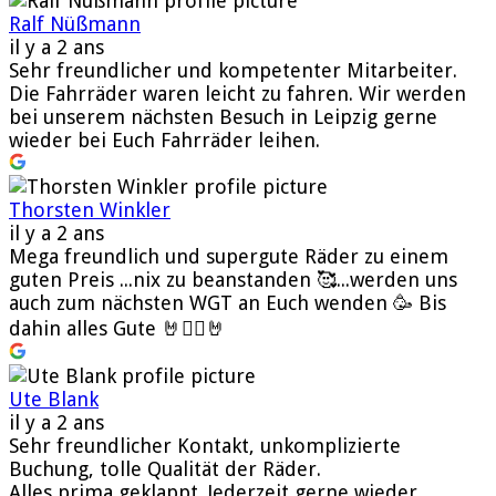
Ralf Nüßmann
il y a 2 ans
Sehr freundlicher und kompetenter Mitarbeiter.
Die Fahrräder waren leicht zu fahren. Wir werden
bei unserem nächsten Besuch in Leipzig gerne
wieder bei Euch Fahrräder leihen.
Thorsten Winkler
il y a 2 ans
Mega freundlich und supergute Räder zu einem
guten Preis ...nix zu beanstanden 🥰...werden uns
auch zum nächsten WGT an Euch wenden 🥳 Bis
dahin alles Gute 🤘🧛‍♂️🤘
Ute Blank
il y a 2 ans
Sehr freundlicher Kontakt, unkomplizierte
Buchung, tolle Qualität der Räder.
Alles prima geklappt. Jederzeit gerne wieder.