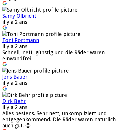
Samy Olbricht
il y a 2 ans
Toni Portmann
il y a 2 ans
Schnell, nett, günstig und die Räder waren
einwandfrei.
Jens Bauer
il y a 2 ans
Dirk Behr
il y a 2 ans
Alles bestens. Sehr nett, unkompliziert und
entgegenkommend. Die Räder waren natürlich
auch gut. 😊