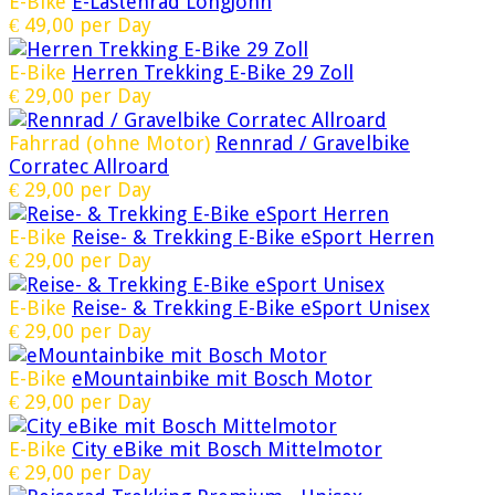
E-Bike
E-Lastenrad LongJohn
€
49,00
per Day
E-Bike
Herren Trekking E-Bike 29 Zoll
€
29,00
per Day
Fahrrad (ohne Motor)
Rennrad / Gravelbike
Corratec Allroard
€
29,00
per Day
E-Bike
Reise- & Trekking E-Bike eSport Herren
€
29,00
per Day
E-Bike
Reise- & Trekking E-Bike eSport Unisex
€
29,00
per Day
E-Bike
eMountainbike mit Bosch Motor
€
29,00
per Day
E-Bike
City eBike mit Bosch Mittelmotor
€
29,00
per Day