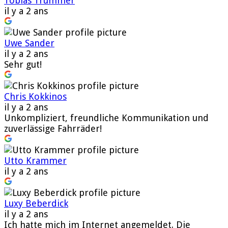
Tobias Trummer
il y a 2 ans
Uwe Sander
il y a 2 ans
Sehr gut!
Chris Kokkinos
il y a 2 ans
Unkompliziert, freundliche Kommunikation und
zuverlässige Fahrräder!
Utto Krammer
il y a 2 ans
Luxy Beberdick
il y a 2 ans
Ich hatte mich im Internet angemeldet. Die