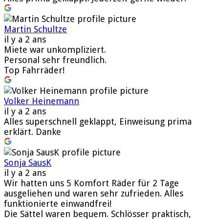
Martin Schultze
il y a 2 ans
Miete war unkompliziert.
Personal sehr freundlich.
Top Fahrräder!
Volker Heinemann
il y a 2 ans
Alles superschnell geklappt, Einweisung prima
erklärt. Danke
Sonja SausK
il y a 2 ans
Wir hatten uns 5 Komfort Räder für 2 Tage
ausgeliehen und waren sehr zufrieden. Alles
funktionierte einwandfrei!
Die Sättel waren bequem. Schlösser praktisch,