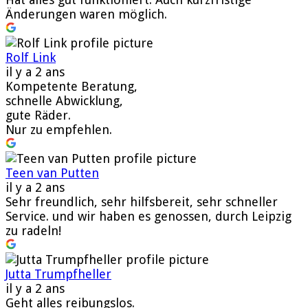
Änderungen waren möglich.
Rolf Link
il y a 2 ans
Kompetente Beratung,
schnelle Abwicklung,
gute Räder.
Nur zu empfehlen.
Teen van Putten
il y a 2 ans
Sehr freundlich, sehr hilfsbereit, sehr schneller
Service. und wir haben es genossen, durch Leipzig
zu radeln!
Jutta Trumpfheller
il y a 2 ans
Geht alles reibungslos.