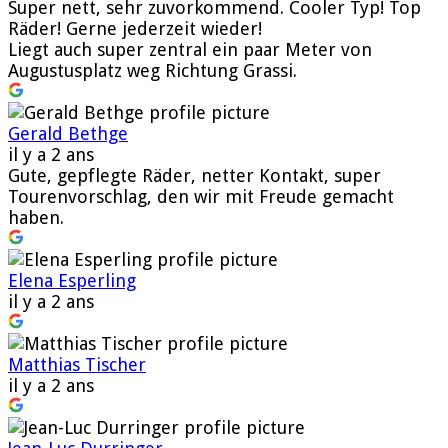
Super nett, sehr zuvorkommend. Cooler Typ! Top
Räder! Gerne jederzeit wieder!
Liegt auch super zentral ein paar Meter von
Augustusplatz weg Richtung Grassi.
Gerald Bethge
il y a 2 ans
Gute, gepflegte Räder, netter Kontakt, super
Tourenvorschlag, den wir mit Freude gemacht
haben.
Elena Esperling
il y a 2 ans
Matthias Tischer
il y a 2 ans