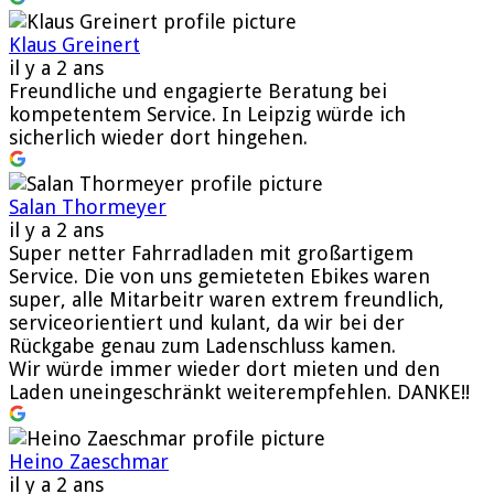
Klaus Greinert
il y a 2 ans
Freundliche und engagierte Beratung bei
kompetentem Service. In Leipzig würde ich
sicherlich wieder dort hingehen.
Salan Thormeyer
il y a 2 ans
Super netter Fahrradladen mit großartigem
Service. Die von uns gemieteten Ebikes waren
super, alle Mitarbeitr waren extrem freundlich,
serviceorientiert und kulant, da wir bei der
Rückgabe genau zum Ladenschluss kamen.
Wir würde immer wieder dort mieten und den
Laden uneingeschränkt weiterempfehlen. DANKE!!
Heino Zaeschmar
il y a 2 ans