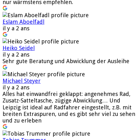
nur wärmstens empfehlen.
Eslam Aboelfadl
il y a 2 ans
Heiko Seidel
il y a 2 ans
Sehr gute Beratung und Abwicklung der Ausleihe
Michael Steyer
il y a 2 ans
Alles hat einwandfrei geklappt: angenehmes Rad,
Zusatz-Satteltasche, zügige Abwicklung… Und
Leipzig ist ideal auf Radfahrer eingestellt, z.B. mit
breiten Extraspuren, und es gibt sehr viel zu sehen
und zu erleben