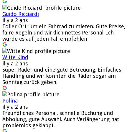
Guido Ricciardi
il y a 2 ans
Toller Ort, um ein Fahrrad zu mieten. Gute Preise,
faire Regeln und wirklich nettes Personal. Ich
würde es auf jeden Fall empfehlen
Witte Kind
il y a 2 ans
Super Räder und eine gute Betreuung. Einfaches
Handling und wir konnten die Räder sogar am
Sonntag zurück geben.
Polina
il y a 2 ans
Freundliches Personal, schnelle Buchung und
Abholung, gute Auswahl. Auch Verlängerung hat
problemlos geklappt.