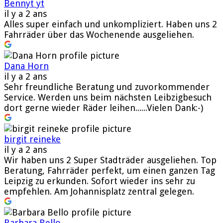
Bennyt yt
il y a 2 ans
Alles super einfach und unkompliziert. Haben uns 2
Fahrräder über das Wochenende ausgeliehen.
Dana Horn
il y a 2 ans
Sehr freundliche Beratung und zuvorkommender
Service. Werden uns beim nächsten Leibzigbesuch
dort gerne wieder Räder leihen......Vielen Dank:-)
birgit reineke
il y a 2 ans
Wir haben uns 2 Super Stadträder ausgeliehen. Top
Beratung, Fahrräder perfekt, um einen ganzen Tag
Leipzig zu erkunden. Sofort wieder ins sehr zu
empfehlen. Am Johannisplatz zentral gelegen.
Barbara Bello