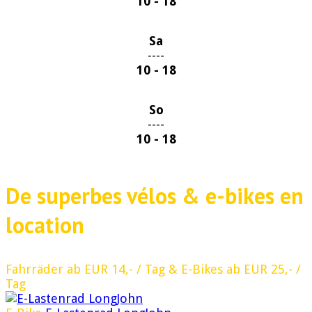
10 - 18
Sa
----
10 - 18
So
----
10 - 18
De superbes vélos & e-bikes en
location
Fahrräder ab EUR 14,- / Tag & E-Bikes ab EUR 25,- /
Tag