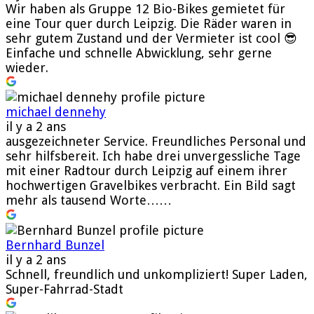
Wir haben als Gruppe 12 Bio-Bikes gemietet für
eine Tour quer durch Leipzig. Die Räder waren in
sehr gutem Zustand und der Vermieter ist cool 😎
Einfache und schnelle Abwicklung, sehr gerne
wieder.
michael dennehy
il y a 2 ans
ausgezeichneter Service. Freundliches Personal und
sehr hilfsbereit. Ich habe drei unvergessliche Tage
mit einer Radtour durch Leipzig auf einem ihrer
hochwertigen Gravelbikes verbracht. Ein Bild sagt
mehr als tausend Worte……
Bernhard Bunzel
il y a 2 ans
Schnell, freundlich und unkompliziert! Super Laden,
Super-Fahrrad-Stadt