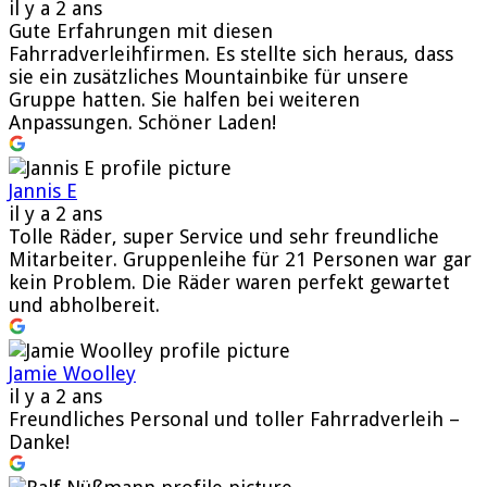
il y a 2 ans
Gute Erfahrungen mit diesen
Fahrradverleihfirmen. Es stellte sich heraus, dass
sie ein zusätzliches Mountainbike für unsere
Gruppe hatten. Sie halfen bei weiteren
Anpassungen. Schöner Laden!
Jannis E
il y a 2 ans
Tolle Räder, super Service und sehr freundliche
Mitarbeiter. Gruppenleihe für 21 Personen war gar
kein Problem. Die Räder waren perfekt gewartet
und abholbereit.
Jamie Woolley
il y a 2 ans
Freundliches Personal und toller Fahrradverleih –
Danke!