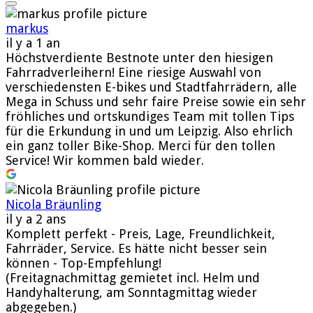
markus
il y a 1 an
Höchstverdiente Bestnote unter den hiesigen
Fahrradverleihern! Eine riesige Auswahl von
verschiedensten E-bikes und Stadtfahrrädern, alle
Mega in Schuss und sehr faire Preise sowie ein sehr
fröhliches und ortskundiges Team mit tollen Tips
für die Erkundung in und um Leipzig. Also ehrlich
ein ganz toller Bike-Shop. Merci für den tollen
Service! Wir kommen bald wieder.
Nicola Bräunling
il y a 2 ans
Komplett perfekt - Preis, Lage, Freundlichkeit,
Fahrräder, Service. Es hätte nicht besser sein
können - Top-Empfehlung!
(Freitagnachmittag gemietet incl. Helm und
Handyhalterung, am Sonntagmittag wieder
abgegeben.)