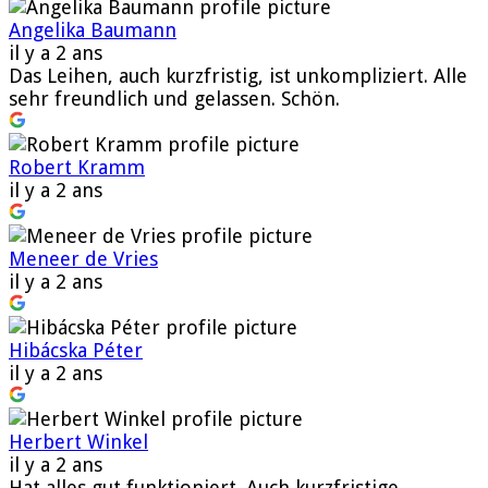
Angelika Baumann
il y a 2 ans
Das Leihen, auch kurzfristig, ist unkompliziert. Alle
sehr freundlich und gelassen. Schön.
Robert Kramm
il y a 2 ans
Meneer de Vries
il y a 2 ans
Hibácska Péter
il y a 2 ans
Herbert Winkel
il y a 2 ans
Hat alles gut funktioniert. Auch kurzfristige