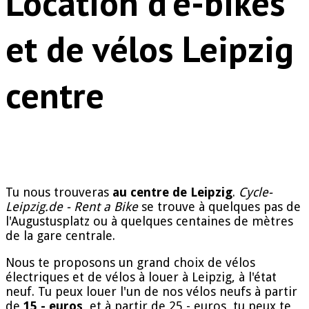
Location d'e-bikes
et de vélos Leipzig
centre
Tu nous trouveras
au centre de Leipzig
.
Cycle-
Leipzig.de - Rent a Bike
se trouve à quelques pas de
l'Augustusplatz ou à quelques centaines de mètres
de la gare centrale.
Nous te proposons un grand choix de vélos
électriques et de vélos à louer à Leipzig, à l'état
neuf. Tu peux louer l'un de nos vélos neufs à partir
de
15,- euros
, et à partir de 25,- euros, tu peux te