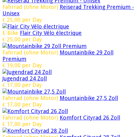
Fahrrad (ohne Motor)
Reiserad Trekking Premium -
Unisex
€
25,00
per Day
E-Bike
Flair City Vélo électrique
€
25,00
per Day
Fahrrad (ohne Motor)
Mountainbike 29 Zoll
Premium
€
19,00
per Day
Jugendrad 24 Zoll
€
17,00
per Day
Fahrrad (ohne Motor)
Mountainbike 27,5 Zoll
€
17,00
per Day
Fahrrad (ohne Motor)
Komfort Cityrad 26 Zoll
€
17,00
per Day