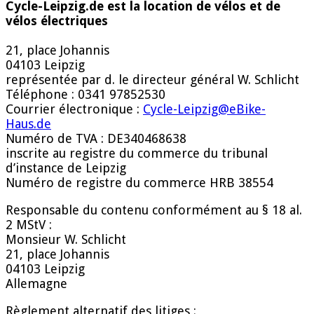
Cycle-Leipzig.de est la location de vélos et de
vélos électriques
21, place Johannis
04103 Leipzig
représentée par d. le directeur général W. Schlicht
Téléphone : 0341 97852530
Courrier électronique :
Cycle-Leipzig@eBike-
Haus.de
Numéro de TVA : DE340468638
inscrite au registre du commerce du tribunal
d’instance de Leipzig
Numéro de registre du commerce HRB 38554
Responsable du contenu conformément au § 18 al.
2 MStV :
Monsieur W. Schlicht
21, place Johannis
04103 Leipzig
Allemagne
Règlement alternatif des litiges :