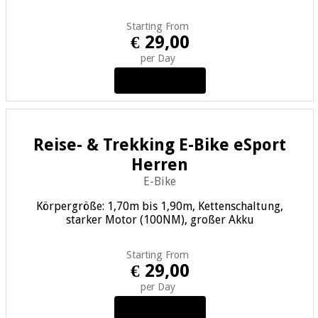
Starting From
€ 29,00
per Day
View Details
Reise- & Trekking E-Bike eSport
Herren
E-Bike
Körpergröße: 1,70m bis 1,90m, Kettenschaltung,
starker Motor (100NM), großer Akku
Starting From
€ 29,00
per Day
View Details