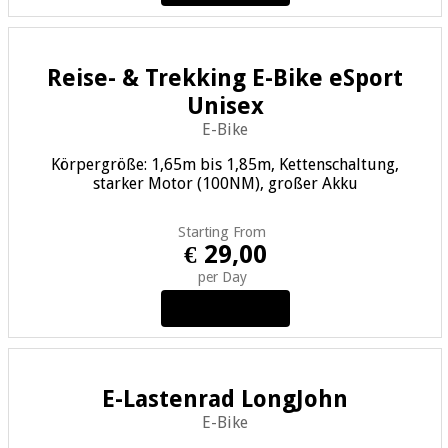
Reise- & Trekking E-Bike eSport
Unisex
E-Bike
Körpergröße: 1,65m bis 1,85m, Kettenschaltung,
starker Motor (100NM), großer Akku
Starting From
€ 29,00
per Day
View Details
E-Lastenrad LongJohn
E-Bike