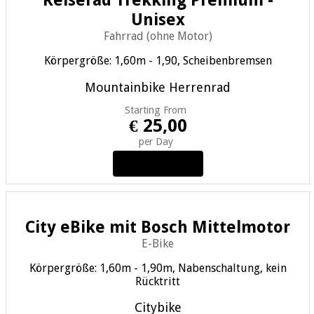
Reiserad Trekking Premium -
Unisex
Fahrrad (ohne Motor)
Körpergröße: 1,60m - 1,90, Scheibenbremsen
Mountainbike
Herrenrad
Starting From
€ 25,00
per Day
View Details
City eBike mit Bosch Mittelmotor
E-Bike
Körpergröße: 1,60m - 1,90m, Nabenschaltung, kein
Rücktritt
Citybike