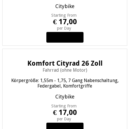
Citybike
Starting From
€ 17,00
per Day
View Details
Komfort Cityrad 26 Zoll
Fahrrad (ohne Motor)
Körpergröße: 1,55m - 1,75, 7 Gang Nabenschaltung,
Federgabel, Komfortgriffe
Citybike
Starting From
€ 17,00
per Day
View Details