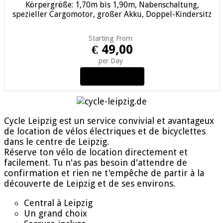
Körpergröße: 1,70m bis 1,90m, Nabenschaltung,
spezieller Cargomotor, großer Akku, Doppel-Kindersitz
Starting From
€ 49,00
per Day
View Details
Cycle Leipzig est un service convivial et avantageux
de location de vélos électriques et de bicyclettes
dans le centre de Leipzig.
Réserve ton vélo de location directement et
facilement. Tu n'as pas besoin d'attendre de
confirmation et rien ne t'empêche de partir à la
découverte de Leipzig et de ses environs.
Central à Leipzig
Un grand choix