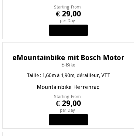
Starting From
€ 29,00
per Day
View Details
eMountainbike mit Bosch Motor
E-Bike
Taille : 1,60m à 1,90m, dérailleur, VTT
Mountainbike
Herrenrad
Starting From
€ 29,00
per Day
View Details