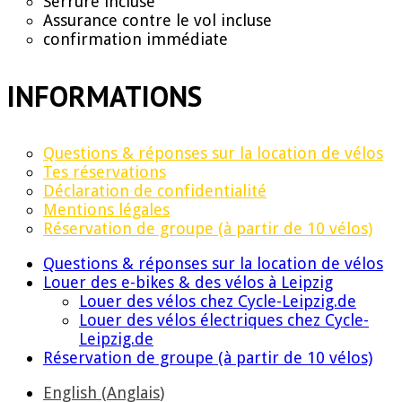
Serrure incluse
Assurance contre le vol incluse
confirmation immédiate
INFORMATIONS
Questions & réponses sur la location de vélos
Tes réservations
Déclaration de confidentialité
Mentions légales
Réservation de groupe (à partir de 10 vélos)
Questions & réponses sur la location de vélos
Louer des e-bikes & des vélos à Leipzig
Louer des vélos chez Cycle-Leipzig.de
Louer des vélos électriques chez Cycle-
Leipzig.de
Réservation de groupe (à partir de 10 vélos)
English
(
Anglais
)