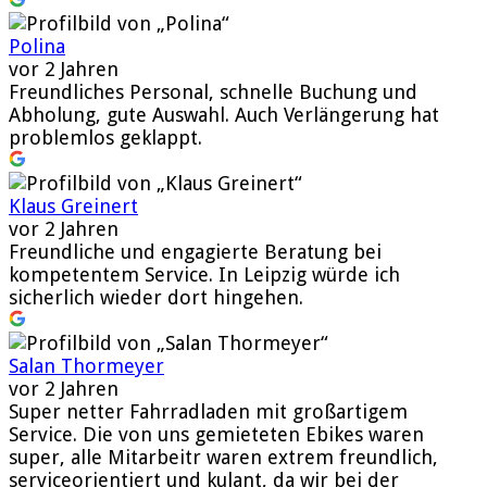
Polina
vor 2 Jahren
Freundliches Personal, schnelle Buchung und
Abholung, gute Auswahl. Auch Verlängerung hat
problemlos geklappt.
Klaus Greinert
vor 2 Jahren
Freundliche und engagierte Beratung bei
kompetentem Service. In Leipzig würde ich
sicherlich wieder dort hingehen.
Salan Thormeyer
vor 2 Jahren
Super netter Fahrradladen mit großartigem
Service. Die von uns gemieteten Ebikes waren
super, alle Mitarbeitr waren extrem freundlich,
serviceorientiert und kulant, da wir bei der