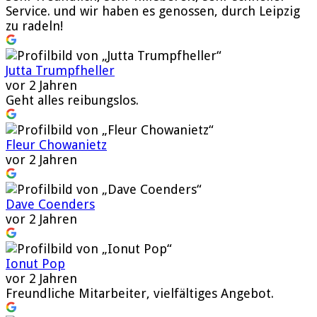
Service. und wir haben es genossen, durch Leipzig
zu radeln!
Jutta Trumpfheller
vor 2 Jahren
Geht alles reibungslos.
Fleur Chowanietz
vor 2 Jahren
Dave Coenders
vor 2 Jahren
Ionut Pop
vor 2 Jahren
Freundliche Mitarbeiter, vielfältiges Angebot.