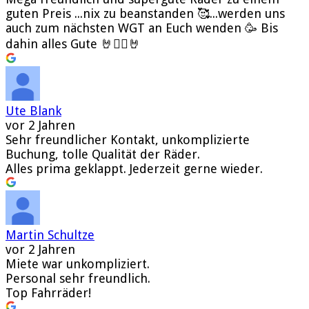
guten Preis ...nix zu beanstanden 🥰...werden uns
auch zum nächsten WGT an Euch wenden 🥳 Bis
dahin alles Gute 🤘🧛‍♂️🤘
Ute Blank
vor 2 Jahren
Sehr freundlicher Kontakt, unkomplizierte
Buchung, tolle Qualität der Räder.
Alles prima geklappt. Jederzeit gerne wieder.
Martin Schultze
vor 2 Jahren
Miete war unkompliziert.
Personal sehr freundlich.
Top Fahrräder!