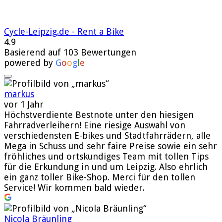
Cycle-Leipzig.de - Rent a Bike
4.9
Basierend auf 103 Bewertungen
powered by
G
o
o
g
l
e
markus
vor 1 Jahr
Höchstverdiente Bestnote unter den hiesigen
Fahrradverleihern! Eine riesige Auswahl von
verschiedensten E-bikes und Stadtfahrrädern, alle
Mega in Schuss und sehr faire Preise sowie ein sehr
fröhliches und ortskundiges Team mit tollen Tips
für die Erkundung in und um Leipzig. Also ehrlich
ein ganz toller Bike-Shop. Merci für den tollen
Service! Wir kommen bald wieder.
Nicola Bräunling