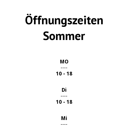
Öffnungszeiten
Sommer
MO
----
10 - 18
Di
----
10 - 18
Mi
----