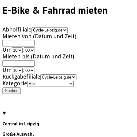
E-Bike & Fahrrad mieten
Abholfiliale
Mieten von (Datum und Zeit)
Um
:
Mieten bis (Datum und Zeit)
Um
:
Rückgabefiliale
Kategorie
Suchen
Zentral in Leipzig
Große Auswahl