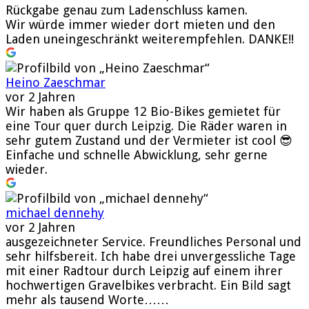
Rückgabe genau zum Ladenschluss kamen.
Wir würde immer wieder dort mieten und den
Laden uneingeschränkt weiterempfehlen. DANKE!!
Heino Zaeschmar
vor 2 Jahren
Wir haben als Gruppe 12 Bio-Bikes gemietet für
eine Tour quer durch Leipzig. Die Räder waren in
sehr gutem Zustand und der Vermieter ist cool 😎
Einfache und schnelle Abwicklung, sehr gerne
wieder.
michael dennehy
vor 2 Jahren
ausgezeichneter Service. Freundliches Personal und
sehr hilfsbereit. Ich habe drei unvergessliche Tage
mit einer Radtour durch Leipzig auf einem ihrer
hochwertigen Gravelbikes verbracht. Ein Bild sagt
mehr als tausend Worte……