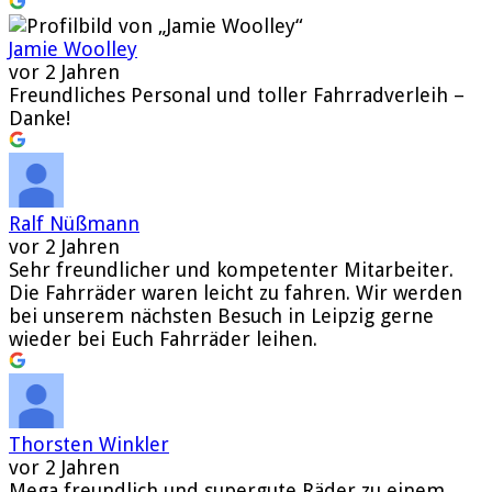
Jamie Woolley
vor 2 Jahren
Freundliches Personal und toller Fahrradverleih –
Danke!
Ralf Nüßmann
vor 2 Jahren
Sehr freundlicher und kompetenter Mitarbeiter.
Die Fahrräder waren leicht zu fahren. Wir werden
bei unserem nächsten Besuch in Leipzig gerne
wieder bei Euch Fahrräder leihen.
Thorsten Winkler
vor 2 Jahren
Mega freundlich und supergute Räder zu einem