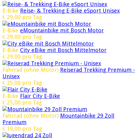
E-Bike
Reise- & Trekking E-Bike eSport Unisex
€
29,00
pro Tag
E-Bike
eMountainbike mit Bosch Motor
€
29,00
pro Tag
E-Bike
City eBike mit Bosch Mittelmotor
€
29,00
pro Tag
Fahrrad (ohne Motor)
Reiserad Trekking Premium -
Unisex
€
25,00
pro Tag
E-Bike
Flair City E-Bike
€
25,00
pro Tag
Fahrrad (ohne Motor)
Mountainbike 29 Zoll
Premium
€
19,00
pro Tag