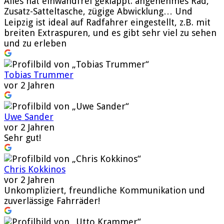
Alles hat einwandfrei geklappt: angenehmes Rad,
Zusatz-Satteltasche, zügige Abwicklung… Und
Leipzig ist ideal auf Radfahrer eingestellt, z.B. mit
breiten Extraspuren, und es gibt sehr viel zu sehen
und zu erleben
Tobias Trummer
vor 2 Jahren
Uwe Sander
vor 2 Jahren
Sehr gut!
Chris Kokkinos
vor 2 Jahren
Unkompliziert, freundliche Kommunikation und
zuverlässige Fahrräder!