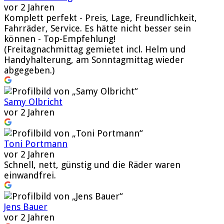
vor 2 Jahren
Komplett perfekt - Preis, Lage, Freundlichkeit,
Fahrräder, Service. Es hätte nicht besser sein
können - Top-Empfehlung!
(Freitagnachmittag gemietet incl. Helm und
Handyhalterung, am Sonntagmittag wieder
abgegeben.)
Samy Olbricht
vor 2 Jahren
Toni Portmann
vor 2 Jahren
Schnell, nett, günstig und die Räder waren
einwandfrei.
Jens Bauer
vor 2 Jahren