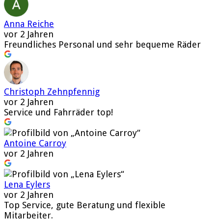
Anna Reiche
vor 2 Jahren
Freundliches Personal und sehr bequeme Räder
Christoph Zehnpfennig
vor 2 Jahren
Service und Fahrräder top!
Antoine Carroy
vor 2 Jahren
Lena Eylers
vor 2 Jahren
Top Service, gute Beratung und flexible
Mitarbeiter.