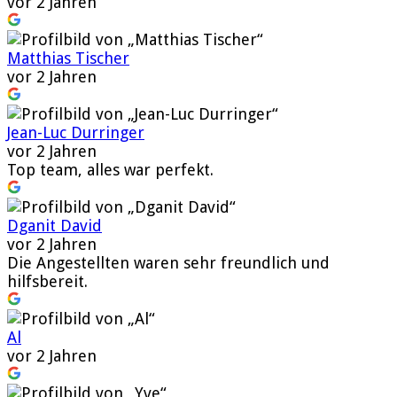
vor 2 Jahren
Matthias Tischer
vor 2 Jahren
Jean-Luc Durringer
vor 2 Jahren
Top team, alles war perfekt.
Dganit David
vor 2 Jahren
Die Angestellten waren sehr freundlich und
hilfsbereit.
Al
vor 2 Jahren