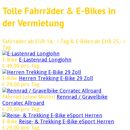
Tolle Fahrräder & E-Bikes in
der Vermietung
Fahrräder ab EUR 14,- / Tag & E-Bikes ab EUR 25,- /
Tag
E-Bike
E-Lastenrad LongJohn
€
49,00
pro Tag
E-Bike
Herren Trekking E-Bike 29 Zoll
€
29,00
pro Tag
Fahrrad (ohne Motor)
Rennrad / Gravelbike
Corratec Allroard
€
29,00
pro Tag
E-Bike
Reise- & Trekking E-Bike eSport Herren
€
29,00
pro Tag