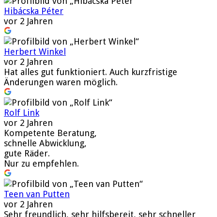
Hibácska Péter
vor 2 Jahren
Herbert Winkel
vor 2 Jahren
Hat alles gut funktioniert. Auch kurzfristige
Änderungen waren möglich.
Rolf Link
vor 2 Jahren
Kompetente Beratung,
schnelle Abwicklung,
gute Räder.
Nur zu empfehlen.
Teen van Putten
vor 2 Jahren
Sehr freundlich, sehr hilfsbereit, sehr schneller