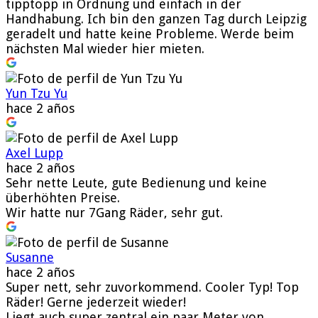
tipptopp in Ordnung und einfach in der
Handhabung. Ich bin den ganzen Tag durch Leipzig
geradelt und hatte keine Probleme. Werde beim
nächsten Mal wieder hier mieten.
Yun Tzu Yu
hace 2 años
Axel Lupp
hace 2 años
Sehr nette Leute, gute Bedienung und keine
überhöhten Preise.
Wir hatte nur 7Gang Räder, sehr gut.
Susanne
hace 2 años
Super nett, sehr zuvorkommend. Cooler Typ! Top
Räder! Gerne jederzeit wieder!
Liegt auch super zentral ein paar Meter von