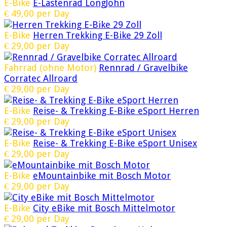
E-Bike
E-Lastenrad LongJohn
€
49,00
per Day
E-Bike
Herren Trekking E-Bike 29 Zoll
€
29,00
per Day
Fahrrad (ohne Motor)
Rennrad / Gravelbike
Corratec Allroard
€
29,00
per Day
E-Bike
Reise- & Trekking E-Bike eSport Herren
€
29,00
per Day
E-Bike
Reise- & Trekking E-Bike eSport Unisex
€
29,00
per Day
E-Bike
eMountainbike mit Bosch Motor
€
29,00
per Day
E-Bike
City eBike mit Bosch Mittelmotor
€
29,00
per Day