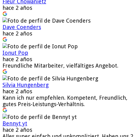
Fleur Chowanietz
hace 2 años
Dave Coenders
hace 2 años
Ionut Pop
hace 2 años
Freundliche Mitarbeiter, vielfältiges Angebot.
Silvia Hungenberg
hace 2 años
Kann ich nur empfehlen. Kompetent, Freundlich,
gutes Preis-Leistungs-Verhältnis.
Bennyt yt
hace 2 años
Alles super einfach und unkompliziert. Haben uns 2