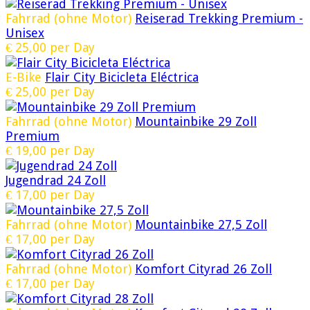
Fahrrad (ohne Motor)
Reiserad Trekking Premium -
Unisex
€
25,00
per Day
E-Bike
Flair City Bicicleta Eléctrica
€
25,00
per Day
Fahrrad (ohne Motor)
Mountainbike 29 Zoll
Premium
€
19,00
per Day
Jugendrad 24 Zoll
€
17,00
per Day
Fahrrad (ohne Motor)
Mountainbike 27,5 Zoll
€
17,00
per Day
Fahrrad (ohne Motor)
Komfort Cityrad 26 Zoll
€
17,00
per Day