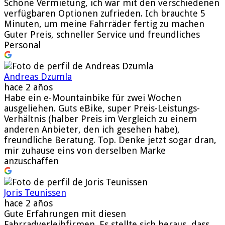
Schöne Vermietung, ich war mit den verschiedenen
verfügbaren Optionen zufrieden. Ich brauchte 5
Minuten, um meine Fahrräder fertig zu machen
Guter Preis, schneller Service und freundliches
Personal
Andreas Dzumla
hace 2 años
Habe ein e-Mountainbike für zwei Wochen
ausgeliehen. Guts eBike, super Preis-Leistungs-
Verhältnis (halber Preis im Vergleich zu einem
anderen Anbieter, den ich gesehen habe),
freundliche Beratung. Top. Denke jetzt sogar dran,
mir zuhause eins von derselben Marke
anzuschaffen
Joris Teunissen
hace 2 años
Gute Erfahrungen mit diesen
Fahrradverleihfirmen. Es stellte sich heraus, dass