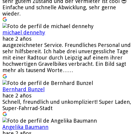
sehr gutem Zustand und der Vermieter ist cool 😎
Einfache und schnelle Abwicklung, sehr gerne
wieder.
michael dennehy
hace 2 años
ausgezeichneter Service. Freundliches Personal und
sehr hilfsbereit. Ich habe drei unvergessliche Tage
mit einer Radtour durch Leipzig auf einem ihrer
hochwertigen Gravelbikes verbracht. Ein Bild sagt
mehr als tausend Worte……
Bernhard Bunzel
hace 2 años
Schnell, freundlich und unkompliziert! Super Laden,
Super-Fahrrad-Stadt
Angelika Baumann
hace 2 años