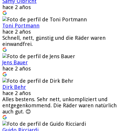
Samy Olbricht
hace 2 años
Toni Portmann
hace 2 años
Schnell, nett, günstig und die Räder waren
einwandfrei.
Jens Bauer
hace 2 años
Dirk Behr
hace 2 años
Alles bestens. Sehr nett, unkompliziert und
entgegenkommend. Die Räder waren natürlich
auch gut. 😊
Guido Ricciardi