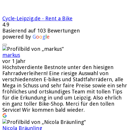
Cycle-Leipzig.de - Rent a Bike
4.9
Basierend auf 103 Bewertungen
powered by
G
o
o
g
l
e
markus
vor 1 Jahr
Höchstverdiente Bestnote unter den hiesigen
Fahrradverleihern! Eine riesige Auswahl von
verschiedensten E-bikes und Stadtfahrrädern, alle
Mega in Schuss und sehr faire Preise sowie ein sehr
fröhliches und ortskundiges Team mit tollen Tips
für die Erkundung in und um Leipzig. Also ehrlich
ein ganz toller Bike-Shop. Merci für den tollen
Service! Wir kommen bald wieder.
Nicola Bräunling