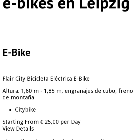
e-bikes en Leipzig
E-Bike
Flair City Bicicleta Eléctrica
E-Bike
Altura: 1,60 m - 1,85 m, engranajes de cubo, freno
de montaña
Citybike
Starting From
€ 25,00
per Day
View Details