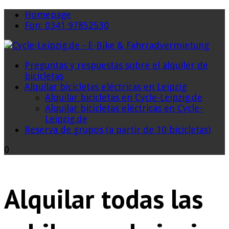
Homepage
Fon: 0341 97852530
Preguntas y respuestas sobre el alquiler de
bicicletas
Alquilar bicicletas eléctricas en Leipzig
Alquilar bicicletas en Cycle-Leipzig.de
Alquilar bicicletas eléctricas en Cycle-
Leipzig.de
Reserva de grupos (a partir de 10 bicicletas)
0
Alquilar todas las