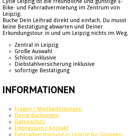
Cycle Leipzig ist die freundliche und günstige E-
Bike- und Fahrradvermietung im Zentrum von
Leipzig.
Buche Dein Leihrad direkt und einfach. Du musst
keine Bestätigung abwarten und Deiner
Erkundungstour in und um Leipzig nichts im Weg.
Zentral in Leipzig
Große Auswahl
Schloss inklusive
Diebstahlversicherung inklusive
sofortige Bestätigung
INFORMATIONEN
Fragen / Mietbedingungen
Deine Buchungen
Datenschutz
Impressum / Kontakt
Fahrradvermietung in Leipzig für Gruppen