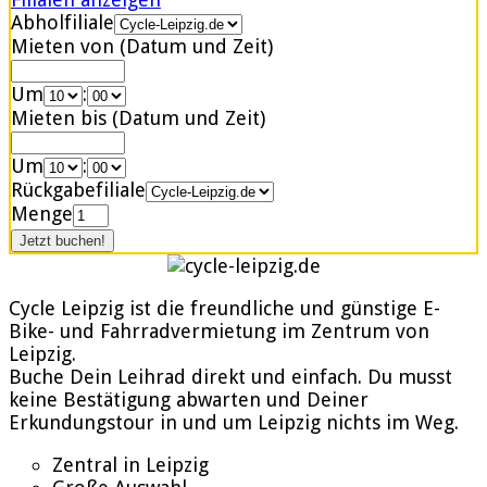
Abholfiliale
Mieten von (Datum und Zeit)
Um
:
Mieten bis (Datum und Zeit)
Um
:
Rückgabefiliale
Menge
Cycle Leipzig ist die freundliche und günstige E-
Bike- und Fahrradvermietung im Zentrum von
Leipzig.
Buche Dein Leihrad direkt und einfach. Du musst
keine Bestätigung abwarten und Deiner
Erkundungstour in und um Leipzig nichts im Weg.
Zentral in Leipzig