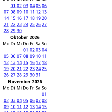
01
02
03
04
05
06
07
08
09
10
11
12
13
14
15
16
17
18
19
20
21
22
23
24
25
26
27
28
29
30
Oktober 2026
Mo
Di
Mi
Do
Fr
Sa
So
01
02
03
04
05
06
07
08
09
10
11
12
13
14
15
16
17
18
19
20
21
22
23
24
25
26
27
28
29
30
31
November 2026
Mo
Di
Mi
Do
Fr
Sa
So
01
02
03
04
05
06
07
08
09
10
11
12
13
14
15