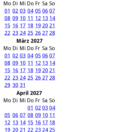
Mo
Di
Mi
Do
Fr
Sa
So
01
02
03
04
05
06
07
08
09
10
11
12
13
14
15
16
17
18
19
20
21
22
23
24
25
26
27
28
März 2027
Mo
Di
Mi
Do
Fr
Sa
So
01
02
03
04
05
06
07
08
09
10
11
12
13
14
15
16
17
18
19
20
21
22
23
24
25
26
27
28
29
30
31
April 2027
Mo
Di
Mi
Do
Fr
Sa
So
01
02
03
04
05
06
07
08
09
10
11
12
13
14
15
16
17
18
19
20
21
22
23
24
25