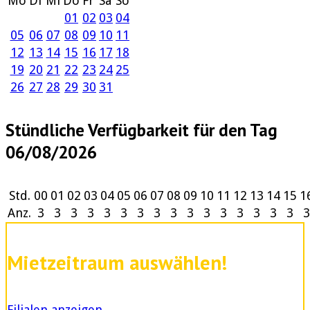
Mo
Di
Mi
Do
Fr
Sa
So
01
02
03
04
05
06
07
08
09
10
11
12
13
14
15
16
17
18
19
20
21
22
23
24
25
26
27
28
29
30
31
Stündliche Verfügbarkeit für den Tag
06/08/2026
Std.
00
01
02
03
04
05
06
07
08
09
10
11
12
13
14
15
1
Anz.
3
3
3
3
3
3
3
3
3
3
3
3
3
3
3
3
3
Mietzeitraum auswählen!
Filialen anzeigen