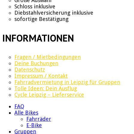
Große Auswahl
Schloss inklusive
Diebstahlversicherung inklusive
sofortige Bestätigung
INFORMATIONEN
Fragen / Mietbedingungen
Deine Buchungen
Datenschutz
Impressum / Kontakt
Fahrradvermietung in Leipzig für Gruppen
Tolle Ideen: Dein Ausflug
Cycle Leipzig – Lieferservice
FAQ
Alle Bikes
Fahrräder
E-Bike
Gruppen