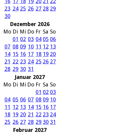
16
17
18
19
20
21
22
23
24
25
26
27
28
29
30
Dezember 2026
Mo
Di
Mi
Do
Fr
Sa
So
01
02
03
04
05
06
07
08
09
10
11
12
13
14
15
16
17
18
19
20
21
22
23
24
25
26
27
28
29
30
31
Januar 2027
Mo
Di
Mi
Do
Fr
Sa
So
01
02
03
04
05
06
07
08
09
10
11
12
13
14
15
16
17
18
19
20
21
22
23
24
25
26
27
28
29
30
31
Februar 2027