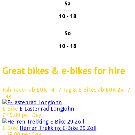
Sa
----
10 - 18
So
----
10 - 18
Great bikes & e-bikes for hire
Fahrräder ab EUR 14,- / Tag & E-Bikes ab EUR 25,- /
Tag
E-Bike
E-Lastenrad LongJohn
€
49,00
per Day
E-Bike
Herren Trekking E-Bike 29 Zoll
€
29,00
per Day