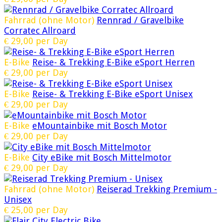
Fahrrad (ohne Motor)
Rennrad / Gravelbike
Corratec Allroard
€
29,00
per Day
E-Bike
Reise- & Trekking E-Bike eSport Herren
€
29,00
per Day
E-Bike
Reise- & Trekking E-Bike eSport Unisex
€
29,00
per Day
E-Bike
eMountainbike mit Bosch Motor
€
29,00
per Day
E-Bike
City eBike mit Bosch Mittelmotor
€
29,00
per Day
Fahrrad (ohne Motor)
Reiserad Trekking Premium -
Unisex
€
25,00
per Day