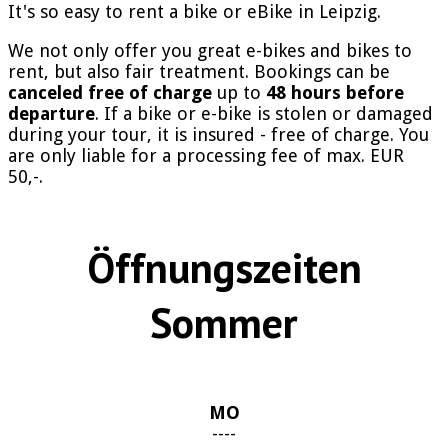
It's so easy to rent a bike or eBike in Leipzig.
We not only offer you great e-bikes and bikes to
rent, but also fair treatment. Bookings can be
canceled free of charge
up to
48 hours before
departure
. If a bike or e-bike is stolen or damaged
during your tour, it is insured - free of charge. You
are only liable for a processing fee of max. EUR
50,-.
Öffnungszeiten
Sommer
MO
----