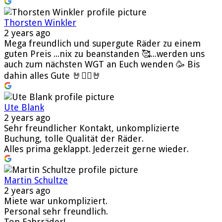
Thorsten Winkler
2 years ago
Mega freundlich und supergute Räder zu einem
guten Preis ...nix zu beanstanden 🥰...werden uns
auch zum nächsten WGT an Euch wenden 🥳 Bis
dahin alles Gute 🤘🧛‍♂️🤘
Ute Blank
2 years ago
Sehr freundlicher Kontakt, unkomplizierte
Buchung, tolle Qualität der Räder.
Alles prima geklappt. Jederzeit gerne wieder.
Martin Schultze
2 years ago
Miete war unkompliziert.
Personal sehr freundlich.
Top Fahrräder!