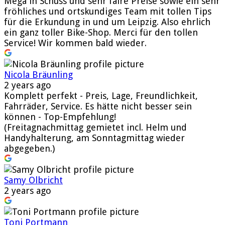
Mega in Schuss und sehr faire Preise sowie ein sehr
fröhliches und ortskundiges Team mit tollen Tips
für die Erkundung in und um Leipzig. Also ehrlich
ein ganz toller Bike-Shop. Merci für den tollen
Service! Wir kommen bald wieder.
Nicola Bräunling
2 years ago
Komplett perfekt - Preis, Lage, Freundlichkeit,
Fahrräder, Service. Es hätte nicht besser sein
können - Top-Empfehlung!
(Freitagnachmittag gemietet incl. Helm und
Handyhalterung, am Sonntagmittag wieder
abgegeben.)
Samy Olbricht
2 years ago
Toni Portmann