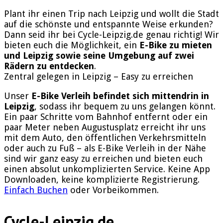
Plant ihr einen Trip nach Leipzig und wollt die Stadt
auf die schönste und entspannte Weise erkunden?
Dann seid ihr bei Cycle-Leipzig.de genau richtig! Wir
bieten euch die Möglichkeit, ein
E-Bike zu mieten
und Leipzig sowie seine Umgebung auf zwei
Rädern zu entdecken
.
Zentral gelegen in Leipzig – Easy zu erreichen
Unser
E-Bike Verleih befindet sich mittendrin in
Leipzig
, sodass ihr bequem zu uns gelangen könnt.
Ein paar Schritte vom Bahnhof entfernt oder ein
paar Meter neben Augustusplatz erreicht ihr uns
mit dem Auto, den öffentlichen Verkehrsmitteln
oder auch zu Fuß – als E-Bike Verleih in der Nähe
sind wir ganz easy zu erreichen und bieten euch
einen absolut unkomplizierten Service. Keine App
Downloaden, keine komplizierte Registrierung.
Einfach Buchen
oder Vorbeikommen.
Cycle-Leipzig.de