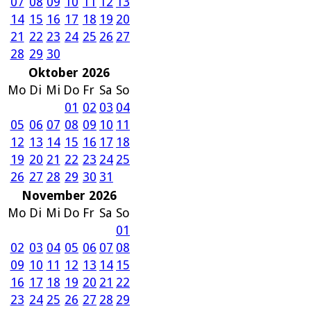
07
08
09
10
11
12
13
14
15
16
17
18
19
20
21
22
23
24
25
26
27
28
29
30
Oktober 2026
Mo
Di
Mi
Do
Fr
Sa
So
01
02
03
04
05
06
07
08
09
10
11
12
13
14
15
16
17
18
19
20
21
22
23
24
25
26
27
28
29
30
31
November 2026
Mo
Di
Mi
Do
Fr
Sa
So
01
02
03
04
05
06
07
08
09
10
11
12
13
14
15
16
17
18
19
20
21
22
23
24
25
26
27
28
29