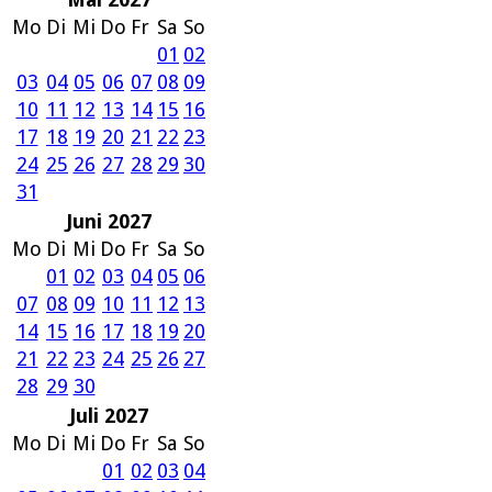
Mo
Di
Mi
Do
Fr
Sa
So
01
02
03
04
05
06
07
08
09
10
11
12
13
14
15
16
17
18
19
20
21
22
23
24
25
26
27
28
29
30
31
Juni 2027
Mo
Di
Mi
Do
Fr
Sa
So
01
02
03
04
05
06
07
08
09
10
11
12
13
14
15
16
17
18
19
20
21
22
23
24
25
26
27
28
29
30
Juli 2027
Mo
Di
Mi
Do
Fr
Sa
So
01
02
03
04