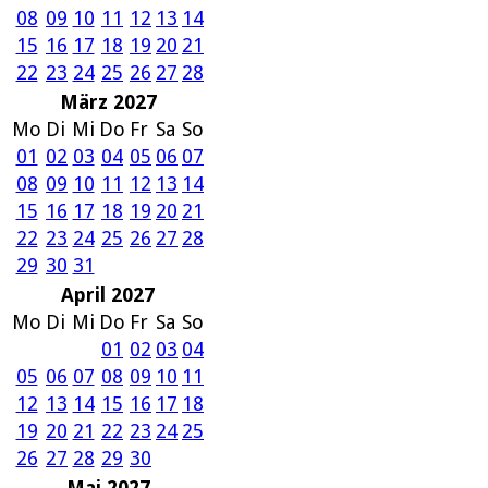
08
09
10
11
12
13
14
15
16
17
18
19
20
21
22
23
24
25
26
27
28
März 2027
Mo
Di
Mi
Do
Fr
Sa
So
01
02
03
04
05
06
07
08
09
10
11
12
13
14
15
16
17
18
19
20
21
22
23
24
25
26
27
28
29
30
31
April 2027
Mo
Di
Mi
Do
Fr
Sa
So
01
02
03
04
05
06
07
08
09
10
11
12
13
14
15
16
17
18
19
20
21
22
23
24
25
26
27
28
29
30
Mai 2027