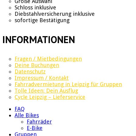
Große Auswahl
Schloss inklusive
Diebstahlversicherung inklusive
sofortige Bestätigung
INFORMATIONEN
Fragen / Mietbedingungen
Deine Buchungen
Datenschutz
Impressum / Kontakt
Fahrradvermietung in Leipzig für Gruppen
Tolle Ideen: Dein Ausflug
Cycle Leipzig – Lieferservice
FAQ
Alle Bikes
Fahrräder
E-Bike
Gruppen