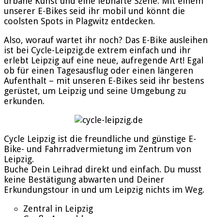
urbane Kunst und eine lebhafte Szene. Mit einem
unserer E-Bikes seid ihr mobil und könnt die
coolsten Spots in Plagwitz entdecken.
Also, worauf wartet ihr noch? Das E-Bike ausleihen
ist bei Cycle-Leipzig.de extrem einfach und ihr
erlebt Leipzig auf eine neue, aufregende Art! Egal
ob für einen Tagesausflug oder einen längeren
Aufenthalt – mit unseren E-Bikes seid ihr bestens
gerüstet, um Leipzig und seine Umgebung zu
erkunden.
Cycle Leipzig ist die freundliche und günstige E-
Bike- und Fahrradvermietung im Zentrum von
Leipzig.
Buche Dein Leihrad direkt und einfach. Du musst
keine Bestätigung abwarten und Deiner
Erkundungstour in und um Leipzig nichts im Weg.
Zentral in Leipzig