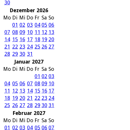
30
Dezember 2026
Mo
Di
Mi
Do
Fr
Sa
So
01
02
03
04
05
06
07
08
09
10
11
12
13
14
15
16
17
18
19
20
21
22
23
24
25
26
27
28
29
30
31
Januar 2027
Mo
Di
Mi
Do
Fr
Sa
So
01
02
03
04
05
06
07
08
09
10
11
12
13
14
15
16
17
18
19
20
21
22
23
24
25
26
27
28
29
30
31
Februar 2027
Mo
Di
Mi
Do
Fr
Sa
So
01
02
03
04
05
06
07