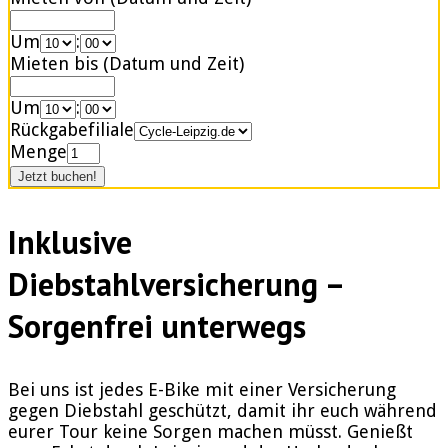
Um
:
Mieten bis (Datum und Zeit)
Um
:
Rückgabefiliale
Menge
Inklusive
Diebstahlversicherung –
Sorgenfrei unterwegs
Bei uns ist jedes E-Bike mit einer Versicherung
gegen Diebstahl geschützt, damit ihr euch während
eurer Tour keine Sorgen machen müsst. Genießt