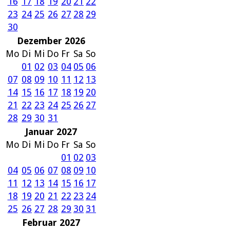
16
17
18
19
20
21
22
23
24
25
26
27
28
29
30
Dezember 2026
Mo
Di
Mi
Do
Fr
Sa
So
01
02
03
04
05
06
07
08
09
10
11
12
13
14
15
16
17
18
19
20
21
22
23
24
25
26
27
28
29
30
31
Januar 2027
Mo
Di
Mi
Do
Fr
Sa
So
01
02
03
04
05
06
07
08
09
10
11
12
13
14
15
16
17
18
19
20
21
22
23
24
25
26
27
28
29
30
31
Februar 2027