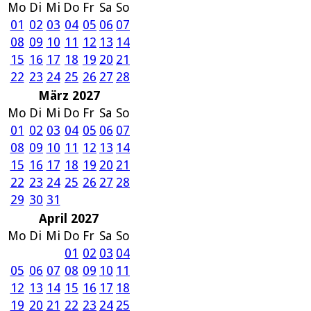
Mo
Di
Mi
Do
Fr
Sa
So
01
02
03
04
05
06
07
08
09
10
11
12
13
14
15
16
17
18
19
20
21
22
23
24
25
26
27
28
März 2027
Mo
Di
Mi
Do
Fr
Sa
So
01
02
03
04
05
06
07
08
09
10
11
12
13
14
15
16
17
18
19
20
21
22
23
24
25
26
27
28
29
30
31
April 2027
Mo
Di
Mi
Do
Fr
Sa
So
01
02
03
04
05
06
07
08
09
10
11
12
13
14
15
16
17
18
19
20
21
22
23
24
25