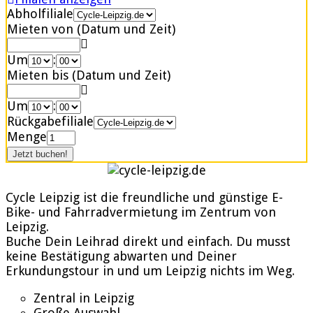
Abholfiliale
Mieten von (Datum und Zeit)
Um
:
Mieten bis (Datum und Zeit)
Um
:
Rückgabefiliale
Menge
Cycle Leipzig ist die freundliche und günstige E-
Bike- und Fahrradvermietung im Zentrum von
Leipzig.
Buche Dein Leihrad direkt und einfach. Du musst
keine Bestätigung abwarten und Deiner
Erkundungstour in und um Leipzig nichts im Weg.
Zentral in Leipzig
Große Auswahl