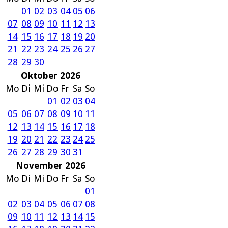
01
02
03
04
05
06
07
08
09
10
11
12
13
14
15
16
17
18
19
20
21
22
23
24
25
26
27
28
29
30
Oktober 2026
Mo
Di
Mi
Do
Fr
Sa
So
01
02
03
04
05
06
07
08
09
10
11
12
13
14
15
16
17
18
19
20
21
22
23
24
25
26
27
28
29
30
31
November 2026
Mo
Di
Mi
Do
Fr
Sa
So
01
02
03
04
05
06
07
08
09
10
11
12
13
14
15