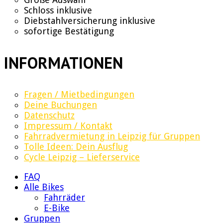
Schloss inklusive
Diebstahlversicherung inklusive
sofortige Bestätigung
INFORMATIONEN
Fragen / Mietbedingungen
Deine Buchungen
Datenschutz
Impressum / Kontakt
Fahrradvermietung in Leipzig für Gruppen
Tolle Ideen: Dein Ausflug
Cycle Leipzig – Lieferservice
FAQ
Alle Bikes
Fahrräder
E-Bike
Gruppen