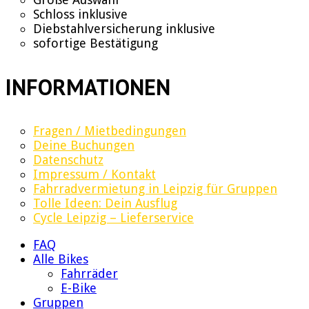
Schloss inklusive
Diebstahlversicherung inklusive
sofortige Bestätigung
INFORMATIONEN
Fragen / Mietbedingungen
Deine Buchungen
Datenschutz
Impressum / Kontakt
Fahrradvermietung in Leipzig für Gruppen
Tolle Ideen: Dein Ausflug
Cycle Leipzig – Lieferservice
FAQ
Alle Bikes
Fahrräder
E-Bike
Gruppen