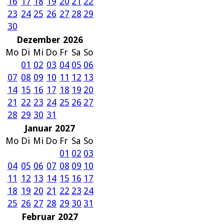
16
17
18
19
20
21
22
23
24
25
26
27
28
29
30
Dezember 2026
Mo
Di
Mi
Do
Fr
Sa
So
01
02
03
04
05
06
07
08
09
10
11
12
13
14
15
16
17
18
19
20
21
22
23
24
25
26
27
28
29
30
31
Januar 2027
Mo
Di
Mi
Do
Fr
Sa
So
01
02
03
04
05
06
07
08
09
10
11
12
13
14
15
16
17
18
19
20
21
22
23
24
25
26
27
28
29
30
31
Februar 2027