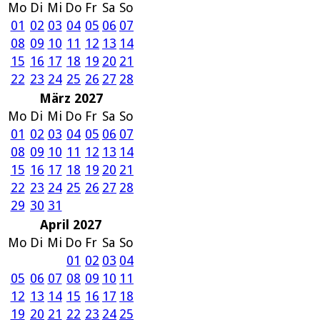
Mo
Di
Mi
Do
Fr
Sa
So
01
02
03
04
05
06
07
08
09
10
11
12
13
14
15
16
17
18
19
20
21
22
23
24
25
26
27
28
März 2027
Mo
Di
Mi
Do
Fr
Sa
So
01
02
03
04
05
06
07
08
09
10
11
12
13
14
15
16
17
18
19
20
21
22
23
24
25
26
27
28
29
30
31
April 2027
Mo
Di
Mi
Do
Fr
Sa
So
01
02
03
04
05
06
07
08
09
10
11
12
13
14
15
16
17
18
19
20
21
22
23
24
25