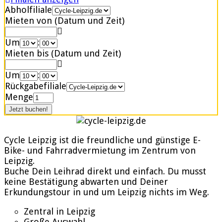
Abholfiliale
Mieten von (Datum und Zeit)
Um
:
Mieten bis (Datum und Zeit)
Um
:
Rückgabefiliale
Menge
Cycle Leipzig ist die freundliche und günstige E-
Bike- und Fahrradvermietung im Zentrum von
Leipzig.
Buche Dein Leihrad direkt und einfach. Du musst
keine Bestätigung abwarten und Deiner
Erkundungstour in und um Leipzig nichts im Weg.
Zentral in Leipzig
Große Auswahl