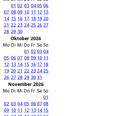
01
02
03
04
05
06
07
08
09
10
11
12
13
14
15
16
17
18
19
20
21
22
23
24
25
26
27
28
29
30
Oktober 2026
Mo
Di
Mi
Do
Fr
Sa
So
01
02
03
04
05
06
07
08
09
10
11
12
13
14
15
16
17
18
19
20
21
22
23
24
25
26
27
28
29
30
31
November 2026
Mo
Di
Mi
Do
Fr
Sa
So
01
02
03
04
05
06
07
08
09
10
11
12
13
14
15