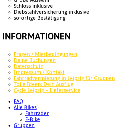
Schloss inklusive
Diebstahlversicherung inklusive
sofortige Bestätigung
INFORMATIONEN
Fragen / Mietbedingungen
Deine Buchungen
Datenschutz
Impressum / Kontakt
Fahrradvermietung in Leipzig für Gruppen
Tolle Ideen: Dein Ausflug
Cycle Leipzig – Lieferservice
FAQ
Alle Bikes
Fahrräder
E-Bike
Gruppen