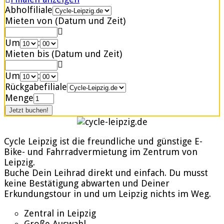
Abholfiliale
Mieten von (Datum und Zeit)
Um
:
Mieten bis (Datum und Zeit)
Um
:
Rückgabefiliale
Menge
Cycle Leipzig ist die freundliche und günstige E-
Bike- und Fahrradvermietung im Zentrum von
Leipzig.
Buche Dein Leihrad direkt und einfach. Du musst
keine Bestätigung abwarten und Deiner
Erkundungstour in und um Leipzig nichts im Weg.
Zentral in Leipzig
Große Auswahl