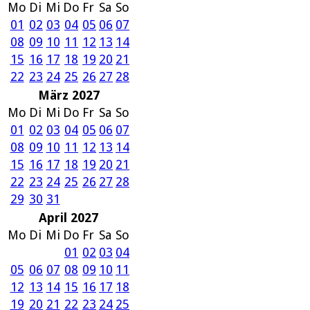
Mo
Di
Mi
Do
Fr
Sa
So
01
02
03
04
05
06
07
08
09
10
11
12
13
14
15
16
17
18
19
20
21
22
23
24
25
26
27
28
März 2027
Mo
Di
Mi
Do
Fr
Sa
So
01
02
03
04
05
06
07
08
09
10
11
12
13
14
15
16
17
18
19
20
21
22
23
24
25
26
27
28
29
30
31
April 2027
Mo
Di
Mi
Do
Fr
Sa
So
01
02
03
04
05
06
07
08
09
10
11
12
13
14
15
16
17
18
19
20
21
22
23
24
25