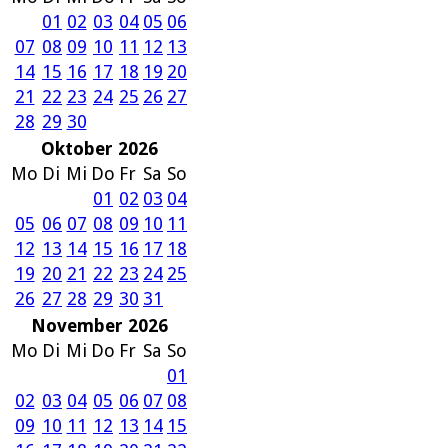
01
02
03
04
05
06
07
08
09
10
11
12
13
14
15
16
17
18
19
20
21
22
23
24
25
26
27
28
29
30
Oktober 2026
Mo
Di
Mi
Do
Fr
Sa
So
01
02
03
04
05
06
07
08
09
10
11
12
13
14
15
16
17
18
19
20
21
22
23
24
25
26
27
28
29
30
31
November 2026
Mo
Di
Mi
Do
Fr
Sa
So
01
02
03
04
05
06
07
08
09
10
11
12
13
14
15