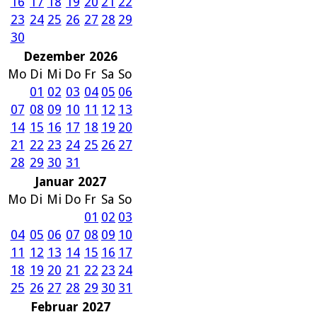
16
17
18
19
20
21
22
23
24
25
26
27
28
29
30
Dezember 2026
Mo
Di
Mi
Do
Fr
Sa
So
01
02
03
04
05
06
07
08
09
10
11
12
13
14
15
16
17
18
19
20
21
22
23
24
25
26
27
28
29
30
31
Januar 2027
Mo
Di
Mi
Do
Fr
Sa
So
01
02
03
04
05
06
07
08
09
10
11
12
13
14
15
16
17
18
19
20
21
22
23
24
25
26
27
28
29
30
31
Februar 2027