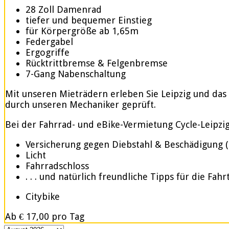
28 Zoll Damenrad
tiefer und bequemer Einstieg
für Körpergröße ab 1,65m
Federgabel
Ergogriffe
Rücktrittbremse & Felgenbremse
7-Gang Nabenschaltung
Mit unseren Mieträdern erleben Sie Leipzig und das
durch unseren Mechaniker geprüft.
Bei der Fahrrad- und eBike-Vermietung Cycle-Leipzig.d
Versicherung gegen Diebstahl & Beschädigung 
Licht
Fahrradschloss
. . . und natürlich freundliche Tipps für die Fahr
Citybike
Ab
€ 17,00
pro Tag