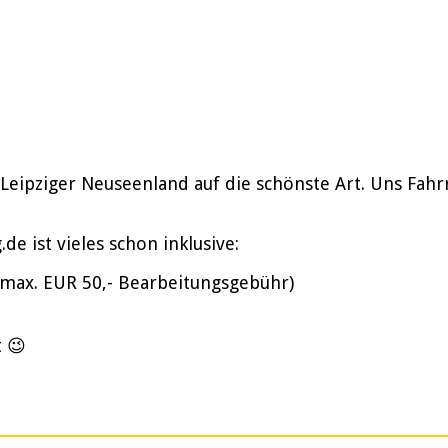
 Leipziger Neuseenland auf die schönste Art. Uns Fah
e ist vieles schon inklusive:
(max. EUR 50,- Bearbeitungsgebühr)
t 😉