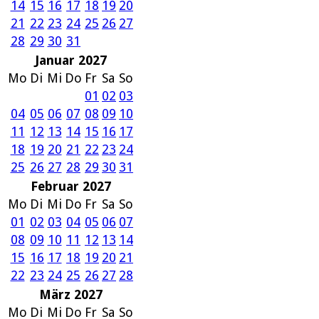
14
15
16
17
18
19
20
21
22
23
24
25
26
27
28
29
30
31
Januar 2027
Mo
Di
Mi
Do
Fr
Sa
So
01
02
03
04
05
06
07
08
09
10
11
12
13
14
15
16
17
18
19
20
21
22
23
24
25
26
27
28
29
30
31
Februar 2027
Mo
Di
Mi
Do
Fr
Sa
So
01
02
03
04
05
06
07
08
09
10
11
12
13
14
15
16
17
18
19
20
21
22
23
24
25
26
27
28
März 2027
Mo
Di
Mi
Do
Fr
Sa
So