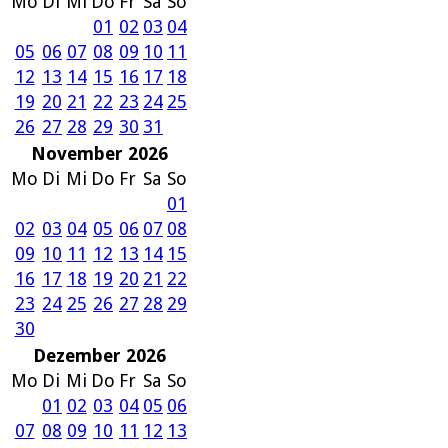
Mo
Di
Mi
Do
Fr
Sa
So
01
02
03
04
05
06
07
08
09
10
11
12
13
14
15
16
17
18
19
20
21
22
23
24
25
26
27
28
29
30
31
November 2026
Mo
Di
Mi
Do
Fr
Sa
So
01
02
03
04
05
06
07
08
09
10
11
12
13
14
15
16
17
18
19
20
21
22
23
24
25
26
27
28
29
30
Dezember 2026
Mo
Di
Mi
Do
Fr
Sa
So
01
02
03
04
05
06
07
08
09
10
11
12
13