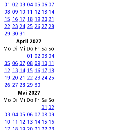
01
02
03
04
05
06
07
08
09
10
11
12
13
14
15
16
17
18
19
20
21
22
23
24
25
26
27
28
29
30
31
April 2027
Mo
Di
Mi
Do
Fr
Sa
So
01
02
03
04
05
06
07
08
09
10
11
12
13
14
15
16
17
18
19
20
21
22
23
24
25
26
27
28
29
30
Mai 2027
Mo
Di
Mi
Do
Fr
Sa
So
01
02
03
04
05
06
07
08
09
10
11
12
13
14
15
16
17
18
19
20
21
22
23