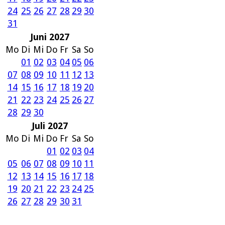
24
25
26
27
28
29
30
31
Juni 2027
Mo
Di
Mi
Do
Fr
Sa
So
01
02
03
04
05
06
07
08
09
10
11
12
13
14
15
16
17
18
19
20
21
22
23
24
25
26
27
28
29
30
Juli 2027
Mo
Di
Mi
Do
Fr
Sa
So
01
02
03
04
05
06
07
08
09
10
11
12
13
14
15
16
17
18
19
20
21
22
23
24
25
26
27
28
29
30
31