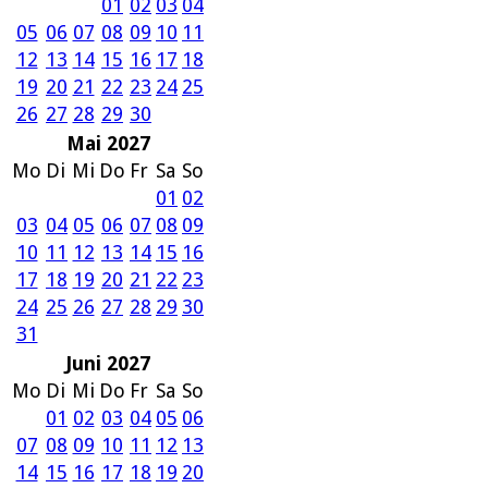
01
02
03
04
05
06
07
08
09
10
11
12
13
14
15
16
17
18
19
20
21
22
23
24
25
26
27
28
29
30
Mai 2027
Mo
Di
Mi
Do
Fr
Sa
So
01
02
03
04
05
06
07
08
09
10
11
12
13
14
15
16
17
18
19
20
21
22
23
24
25
26
27
28
29
30
31
Juni 2027
Mo
Di
Mi
Do
Fr
Sa
So
01
02
03
04
05
06
07
08
09
10
11
12
13
14
15
16
17
18
19
20