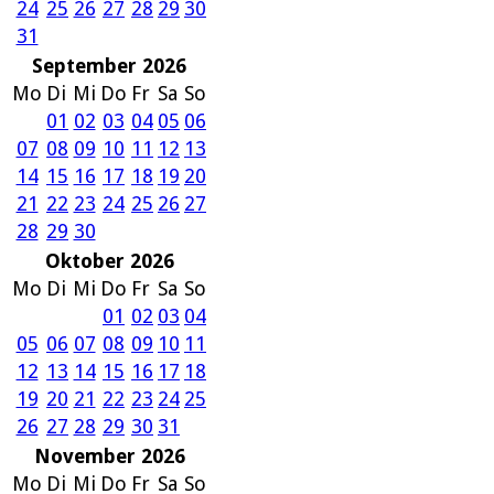
24
25
26
27
28
29
30
31
September 2026
Mo
Di
Mi
Do
Fr
Sa
So
01
02
03
04
05
06
07
08
09
10
11
12
13
14
15
16
17
18
19
20
21
22
23
24
25
26
27
28
29
30
Oktober 2026
Mo
Di
Mi
Do
Fr
Sa
So
01
02
03
04
05
06
07
08
09
10
11
12
13
14
15
16
17
18
19
20
21
22
23
24
25
26
27
28
29
30
31
November 2026
Mo
Di
Mi
Do
Fr
Sa
So