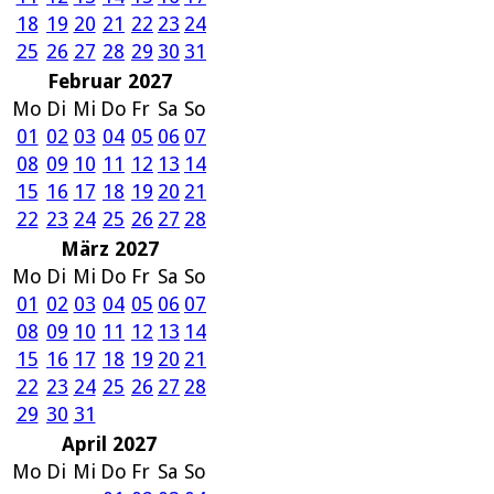
18
19
20
21
22
23
24
25
26
27
28
29
30
31
Februar 2027
Mo
Di
Mi
Do
Fr
Sa
So
01
02
03
04
05
06
07
08
09
10
11
12
13
14
15
16
17
18
19
20
21
22
23
24
25
26
27
28
März 2027
Mo
Di
Mi
Do
Fr
Sa
So
01
02
03
04
05
06
07
08
09
10
11
12
13
14
15
16
17
18
19
20
21
22
23
24
25
26
27
28
29
30
31
April 2027
Mo
Di
Mi
Do
Fr
Sa
So