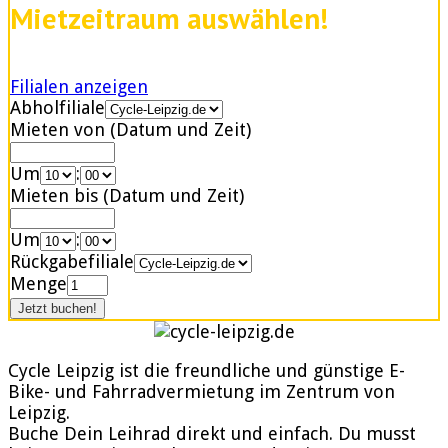
Mietzeitraum auswählen!
Filialen anzeigen
Abholfiliale
Mieten von (Datum und Zeit)
Um
:
Mieten bis (Datum und Zeit)
Um
:
Rückgabefiliale
Menge
Cycle Leipzig ist die freundliche und günstige E-
Bike- und Fahrradvermietung im Zentrum von
Leipzig.
Buche Dein Leihrad direkt und einfach. Du musst