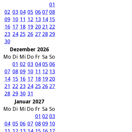
01
02
03
04
05
06
07
08
09
10
11
12
13
14
15
16
17
18
19
20
21
22
23
24
25
26
27
28
29
30
Dezember 2026
Mo
Di
Mi
Do
Fr
Sa
So
01
02
03
04
05
06
07
08
09
10
11
12
13
14
15
16
17
18
19
20
21
22
23
24
25
26
27
28
29
30
31
Januar 2027
Mo
Di
Mi
Do
Fr
Sa
So
01
02
03
04
05
06
07
08
09
10
11
12
13
14
15
16
17