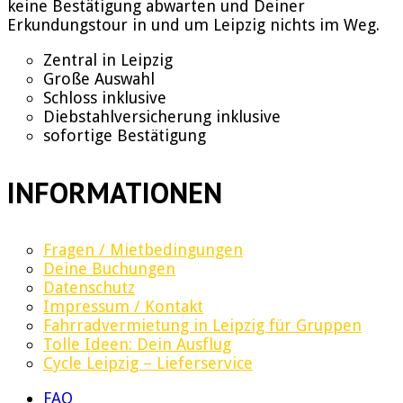
keine Bestätigung abwarten und Deiner
Erkundungstour in und um Leipzig nichts im Weg.
Zentral in Leipzig
Große Auswahl
Schloss inklusive
Diebstahlversicherung inklusive
sofortige Bestätigung
INFORMATIONEN
Fragen / Mietbedingungen
Deine Buchungen
Datenschutz
Impressum / Kontakt
Fahrradvermietung in Leipzig für Gruppen
Tolle Ideen: Dein Ausflug
Cycle Leipzig – Lieferservice
FAQ