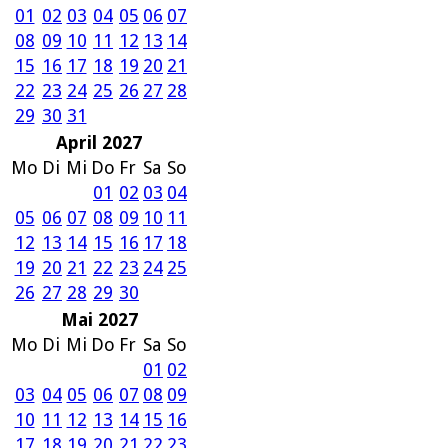
01
02
03
04
05
06
07
08
09
10
11
12
13
14
15
16
17
18
19
20
21
22
23
24
25
26
27
28
29
30
31
April 2027
Mo
Di
Mi
Do
Fr
Sa
So
01
02
03
04
05
06
07
08
09
10
11
12
13
14
15
16
17
18
19
20
21
22
23
24
25
26
27
28
29
30
Mai 2027
Mo
Di
Mi
Do
Fr
Sa
So
01
02
03
04
05
06
07
08
09
10
11
12
13
14
15
16
17
18
19
20
21
22
23