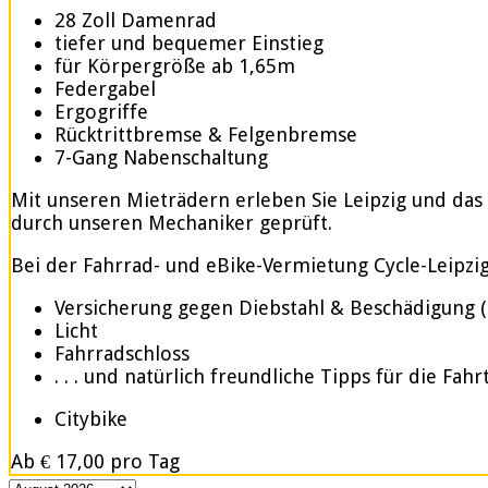
28 Zoll Damenrad
tiefer und bequemer Einstieg
für Körpergröße ab 1,65m
Federgabel
Ergogriffe
Rücktrittbremse & Felgenbremse
7-Gang Nabenschaltung
Mit unseren Mieträdern erleben Sie Leipzig und das
durch unseren Mechaniker geprüft.
Bei der Fahrrad- und eBike-Vermietung Cycle-Leipzig.d
Versicherung gegen Diebstahl & Beschädigung 
Licht
Fahrradschloss
. . . und natürlich freundliche Tipps für die Fahr
Citybike
Ab
€ 17,00
pro Tag