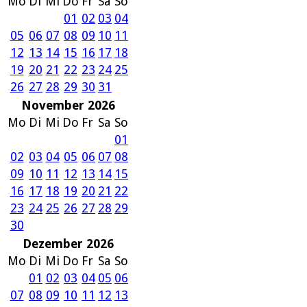
Mo
Di
Mi
Do
Fr
Sa
So
01
02
03
04
05
06
07
08
09
10
11
12
13
14
15
16
17
18
19
20
21
22
23
24
25
26
27
28
29
30
31
November 2026
Mo
Di
Mi
Do
Fr
Sa
So
01
02
03
04
05
06
07
08
09
10
11
12
13
14
15
16
17
18
19
20
21
22
23
24
25
26
27
28
29
30
Dezember 2026
Mo
Di
Mi
Do
Fr
Sa
So
01
02
03
04
05
06
07
08
09
10
11
12
13