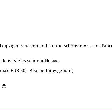
 Leipziger Neuseenland auf die schönste Art. Uns Fah
e ist vieles schon inklusive:
(max. EUR 50,- Bearbeitungsgebühr)
t 😉