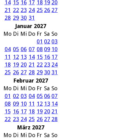
14
15
16
17
18
19
20
21
22
23
24
25
26
27
28
29
30
31
Januar 2027
Mo
Di
Mi
Do
Fr
Sa
So
01
02
03
04
05
06
07
08
09
10
11
12
13
14
15
16
17
18
19
20
21
22
23
24
25
26
27
28
29
30
31
Februar 2027
Mo
Di
Mi
Do
Fr
Sa
So
01
02
03
04
05
06
07
08
09
10
11
12
13
14
15
16
17
18
19
20
21
22
23
24
25
26
27
28
März 2027
Mo
Di
Mi
Do
Fr
Sa
So