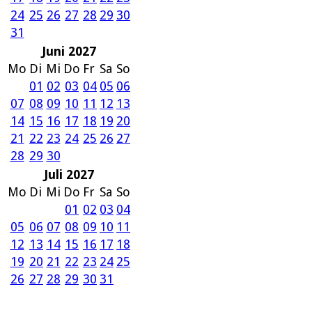
24
25
26
27
28
29
30
31
Juni 2027
Mo
Di
Mi
Do
Fr
Sa
So
01
02
03
04
05
06
07
08
09
10
11
12
13
14
15
16
17
18
19
20
21
22
23
24
25
26
27
28
29
30
Juli 2027
Mo
Di
Mi
Do
Fr
Sa
So
01
02
03
04
05
06
07
08
09
10
11
12
13
14
15
16
17
18
19
20
21
22
23
24
25
26
27
28
29
30
31