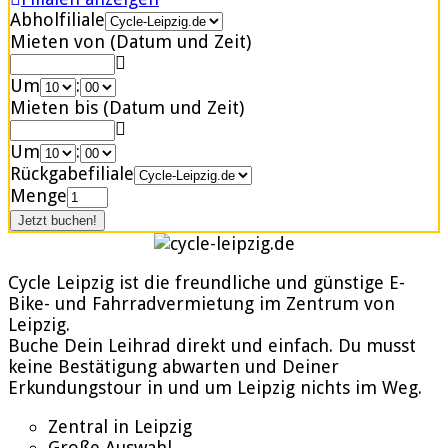
Abholfiliale
Mieten von (Datum und Zeit)
Um
:
Mieten bis (Datum und Zeit)
Um
:
Rückgabefiliale
Menge
Cycle Leipzig ist die freundliche und günstige E-
Bike- und Fahrradvermietung im Zentrum von
Leipzig.
Buche Dein Leihrad direkt und einfach. Du musst
keine Bestätigung abwarten und Deiner
Erkundungstour in und um Leipzig nichts im Weg.
Zentral in Leipzig
Große Auswahl