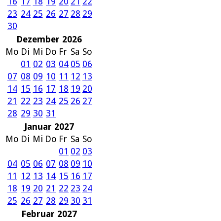
16
17
18
19
20
21
22
23
24
25
26
27
28
29
30
Dezember 2026
Mo
Di
Mi
Do
Fr
Sa
So
01
02
03
04
05
06
07
08
09
10
11
12
13
14
15
16
17
18
19
20
21
22
23
24
25
26
27
28
29
30
31
Januar 2027
Mo
Di
Mi
Do
Fr
Sa
So
01
02
03
04
05
06
07
08
09
10
11
12
13
14
15
16
17
18
19
20
21
22
23
24
25
26
27
28
29
30
31
Februar 2027