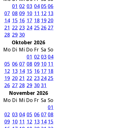
01
02
03
04
05
06
07
08
09
10
11
12
13
14
15
16
17
18
19
20
21
22
23
24
25
26
27
28
29
30
Oktober 2026
Mo
Di
Mi
Do
Fr
Sa
So
01
02
03
04
05
06
07
08
09
10
11
12
13
14
15
16
17
18
19
20
21
22
23
24
25
26
27
28
29
30
31
November 2026
Mo
Di
Mi
Do
Fr
Sa
So
01
02
03
04
05
06
07
08
09
10
11
12
13
14
15