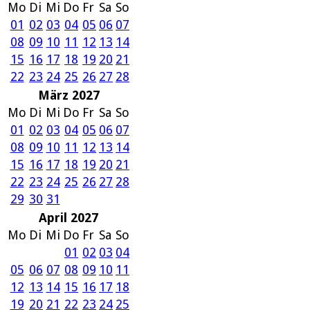
Mo
Di
Mi
Do
Fr
Sa
So
01
02
03
04
05
06
07
08
09
10
11
12
13
14
15
16
17
18
19
20
21
22
23
24
25
26
27
28
März 2027
Mo
Di
Mi
Do
Fr
Sa
So
01
02
03
04
05
06
07
08
09
10
11
12
13
14
15
16
17
18
19
20
21
22
23
24
25
26
27
28
29
30
31
April 2027
Mo
Di
Mi
Do
Fr
Sa
So
01
02
03
04
05
06
07
08
09
10
11
12
13
14
15
16
17
18
19
20
21
22
23
24
25