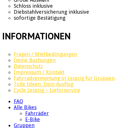
Schloss inklusive
Diebstahlversicherung inklusive
sofortige Bestätigung
INFORMATIONEN
Fragen / Mietbedingungen
Deine Buchungen
Datenschutz
Impressum / Kontakt
Fahrradvermietung in Leipzig für Gruppen
Tolle Ideen: Dein Ausflug
Cycle Leipzig – Lieferservice
FAQ
Alle Bikes
Fahrräder
E-Bike
Gruppen