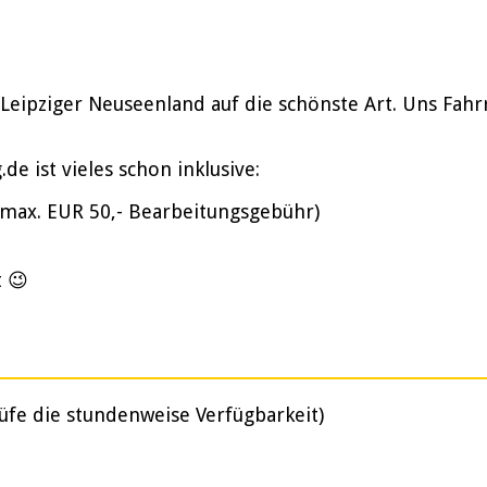
 Leipziger Neuseenland auf die schönste Art. Uns Fah
e ist vieles schon inklusive:
(max. EUR 50,- Bearbeitungsgebühr)
t 😉
üfe die stundenweise Verfügbarkeit)