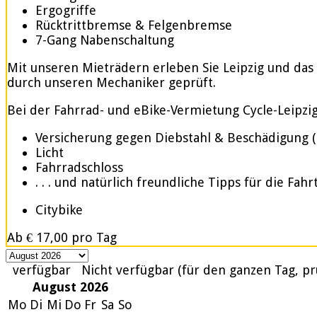
Ergogriffe
Rücktrittbremse & Felgenbremse
7-Gang Nabenschaltung
Mit unseren Mieträdern erleben Sie Leipzig und das
durch unseren Mechaniker geprüft.
Bei der Fahrrad- und eBike-Vermietung Cycle-Leipzig.d
Versicherung gegen Diebstahl & Beschädigung 
Licht
Fahrradschloss
. . . und natürlich freundliche Tipps für die Fahr
Citybike
Ab
€ 17,00
pro Tag
verfügbar
Nicht verfügbar (für den ganzen Tag, pr
August 2026
Mo
Di
Mi
Do
Fr
Sa
So