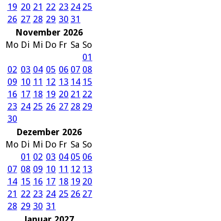
19
20
21
22
23
24
25
26
27
28
29
30
31
November 2026
Mo
Di
Mi
Do
Fr
Sa
So
01
02
03
04
05
06
07
08
09
10
11
12
13
14
15
16
17
18
19
20
21
22
23
24
25
26
27
28
29
30
Dezember 2026
Mo
Di
Mi
Do
Fr
Sa
So
01
02
03
04
05
06
07
08
09
10
11
12
13
14
15
16
17
18
19
20
21
22
23
24
25
26
27
28
29
30
31
Januar 2027