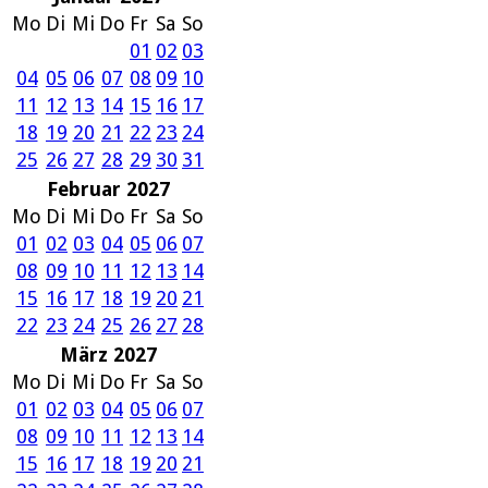
Mo
Di
Mi
Do
Fr
Sa
So
01
02
03
04
05
06
07
08
09
10
11
12
13
14
15
16
17
18
19
20
21
22
23
24
25
26
27
28
29
30
31
Februar 2027
Mo
Di
Mi
Do
Fr
Sa
So
01
02
03
04
05
06
07
08
09
10
11
12
13
14
15
16
17
18
19
20
21
22
23
24
25
26
27
28
März 2027
Mo
Di
Mi
Do
Fr
Sa
So
01
02
03
04
05
06
07
08
09
10
11
12
13
14
15
16
17
18
19
20
21