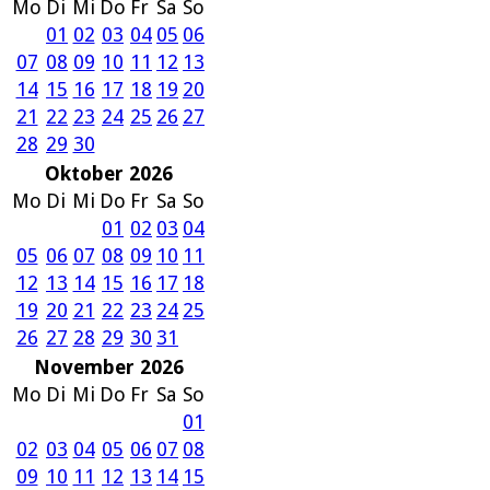
Mo
Di
Mi
Do
Fr
Sa
So
01
02
03
04
05
06
07
08
09
10
11
12
13
14
15
16
17
18
19
20
21
22
23
24
25
26
27
28
29
30
Oktober 2026
Mo
Di
Mi
Do
Fr
Sa
So
01
02
03
04
05
06
07
08
09
10
11
12
13
14
15
16
17
18
19
20
21
22
23
24
25
26
27
28
29
30
31
November 2026
Mo
Di
Mi
Do
Fr
Sa
So
01
02
03
04
05
06
07
08
09
10
11
12
13
14
15