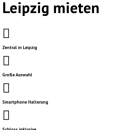
Leipzig mieten
Zentral in Leipzig
Große Auswahl
Smartphone Halterung
Schloss inklusive