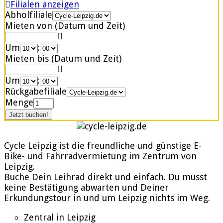
Filialen anzeigen
Abholfiliale
Mieten von (Datum und Zeit)
Um
:
Mieten bis (Datum und Zeit)
Um
:
Rückgabefiliale
Menge
Cycle Leipzig ist die freundliche und günstige E-
Bike- und Fahrradvermietung im Zentrum von
Leipzig.
Buche Dein Leihrad direkt und einfach. Du musst
keine Bestätigung abwarten und Deiner
Erkundungstour in und um Leipzig nichts im Weg.
Zentral in Leipzig