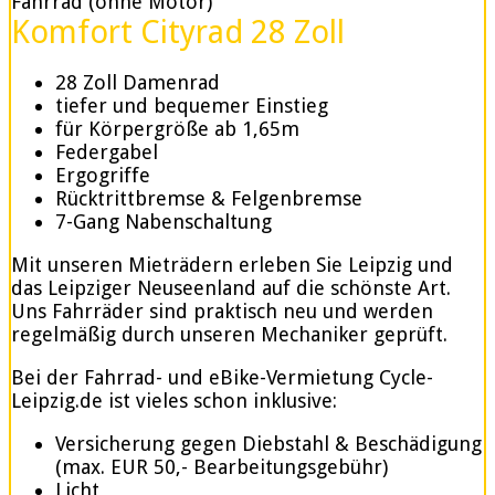
Fahrrad (ohne Motor)
Komfort Cityrad 28 Zoll
28 Zoll Damenrad
tiefer und bequemer Einstieg
für Körpergröße ab 1,65m
Federgabel
Ergogriffe
Rücktrittbremse & Felgenbremse
7-Gang Nabenschaltung
Mit unseren Mieträdern erleben Sie Leipzig und
das Leipziger Neuseenland auf die schönste Art.
Uns Fahrräder sind praktisch neu und werden
regelmäßig durch unseren Mechaniker geprüft.
Bei der Fahrrad- und eBike-Vermietung Cycle-
Leipzig.de ist vieles schon inklusive:
Versicherung gegen Diebstahl & Beschädigung
(max. EUR 50,- Bearbeitungsgebühr)
Licht