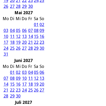
19
20
21
22
23
24
25
26
27
28
29
30
Mai 2027
Mo
Di
Mi
Do
Fr
Sa
So
01
02
03
04
05
06
07
08
09
10
11
12
13
14
15
16
17
18
19
20
21
22
23
24
25
26
27
28
29
30
31
Juni 2027
Mo
Di
Mi
Do
Fr
Sa
So
01
02
03
04
05
06
07
08
09
10
11
12
13
14
15
16
17
18
19
20
21
22
23
24
25
26
27
28
29
30
Juli 2027