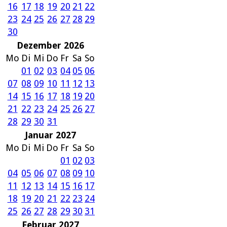
16
17
18
19
20
21
22
23
24
25
26
27
28
29
30
Dezember 2026
Mo
Di
Mi
Do
Fr
Sa
So
01
02
03
04
05
06
07
08
09
10
11
12
13
14
15
16
17
18
19
20
21
22
23
24
25
26
27
28
29
30
31
Januar 2027
Mo
Di
Mi
Do
Fr
Sa
So
01
02
03
04
05
06
07
08
09
10
11
12
13
14
15
16
17
18
19
20
21
22
23
24
25
26
27
28
29
30
31
Februar 2027