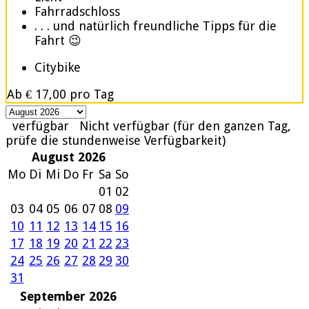
Fahrradschloss
. . . und natürlich freundliche Tipps für die
Fahrt 😉
Citybike
Ab
€ 17,00
pro Tag
verfügbar
Nicht verfügbar (für den ganzen Tag,
prüfe die stundenweise Verfügbarkeit)
August 2026
Mo
Di
Mi
Do
Fr
Sa
So
01
02
03
04
05
06
07
08
09
10
11
12
13
14
15
16
17
18
19
20
21
22
23
24
25
26
27
28
29
30
31
September 2026