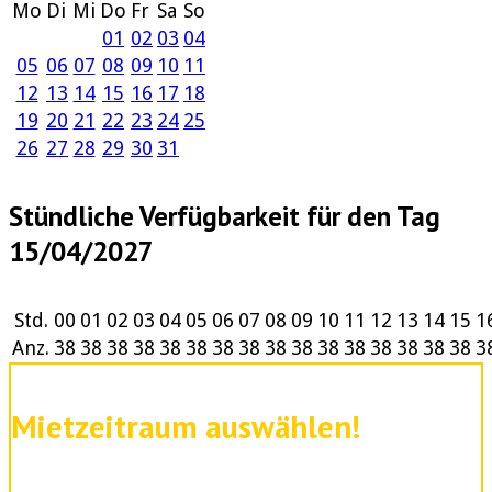
Mo
Di
Mi
Do
Fr
Sa
So
01
02
03
04
05
06
07
08
09
10
11
12
13
14
15
16
17
18
19
20
21
22
23
24
25
26
27
28
29
30
31
Stündliche Verfügbarkeit für den Tag
15/04/2027
Std.
00
01
02
03
04
05
06
07
08
09
10
11
12
13
14
15
1
Anz.
38
38
38
38
38
38
38
38
38
38
38
38
38
38
38
38
3
Mietzeitraum auswählen!