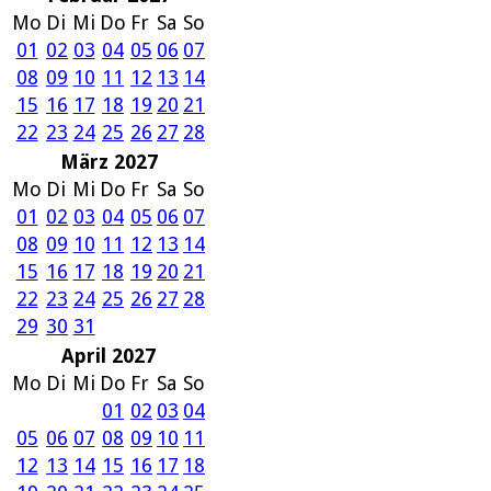
Mo
Di
Mi
Do
Fr
Sa
So
01
02
03
04
05
06
07
08
09
10
11
12
13
14
15
16
17
18
19
20
21
22
23
24
25
26
27
28
März 2027
Mo
Di
Mi
Do
Fr
Sa
So
01
02
03
04
05
06
07
08
09
10
11
12
13
14
15
16
17
18
19
20
21
22
23
24
25
26
27
28
29
30
31
April 2027
Mo
Di
Mi
Do
Fr
Sa
So
01
02
03
04
05
06
07
08
09
10
11
12
13
14
15
16
17
18