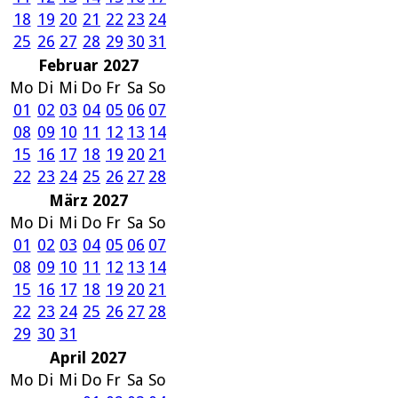
18
19
20
21
22
23
24
25
26
27
28
29
30
31
Februar 2027
Mo
Di
Mi
Do
Fr
Sa
So
01
02
03
04
05
06
07
08
09
10
11
12
13
14
15
16
17
18
19
20
21
22
23
24
25
26
27
28
März 2027
Mo
Di
Mi
Do
Fr
Sa
So
01
02
03
04
05
06
07
08
09
10
11
12
13
14
15
16
17
18
19
20
21
22
23
24
25
26
27
28
29
30
31
April 2027
Mo
Di
Mi
Do
Fr
Sa
So