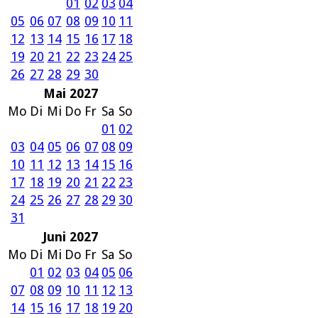
01
02
03
04
05
06
07
08
09
10
11
12
13
14
15
16
17
18
19
20
21
22
23
24
25
26
27
28
29
30
Mai 2027
Mo
Di
Mi
Do
Fr
Sa
So
01
02
03
04
05
06
07
08
09
10
11
12
13
14
15
16
17
18
19
20
21
22
23
24
25
26
27
28
29
30
31
Juni 2027
Mo
Di
Mi
Do
Fr
Sa
So
01
02
03
04
05
06
07
08
09
10
11
12
13
14
15
16
17
18
19
20