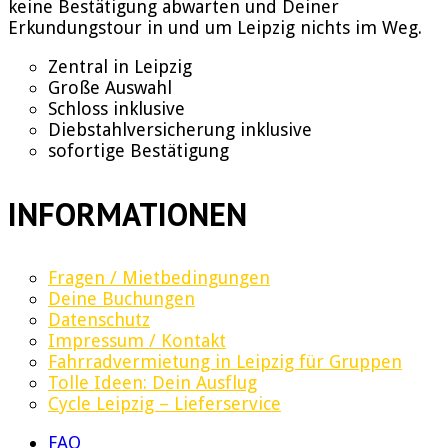
keine Bestätigung abwarten und Deiner
Erkundungstour in und um Leipzig nichts im Weg.
Zentral in Leipzig
Große Auswahl
Schloss inklusive
Diebstahlversicherung inklusive
sofortige Bestätigung
INFORMATIONEN
Fragen / Mietbedingungen
Deine Buchungen
Datenschutz
Impressum / Kontakt
Fahrradvermietung in Leipzig für Gruppen
Tolle Ideen: Dein Ausflug
Cycle Leipzig – Lieferservice
FAQ