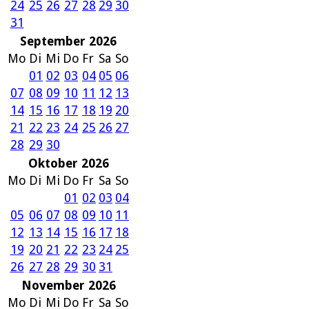
24
25
26
27
28
29
30
31
September 2026
Mo
Di
Mi
Do
Fr
Sa
So
01
02
03
04
05
06
07
08
09
10
11
12
13
14
15
16
17
18
19
20
21
22
23
24
25
26
27
28
29
30
Oktober 2026
Mo
Di
Mi
Do
Fr
Sa
So
01
02
03
04
05
06
07
08
09
10
11
12
13
14
15
16
17
18
19
20
21
22
23
24
25
26
27
28
29
30
31
November 2026
Mo
Di
Mi
Do
Fr
Sa
So