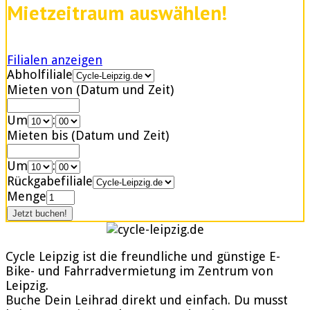
Mietzeitraum auswählen!
Filialen anzeigen
Abholfiliale
Mieten von (Datum und Zeit)
Um
:
Mieten bis (Datum und Zeit)
Um
:
Rückgabefiliale
Menge
Cycle Leipzig ist die freundliche und günstige E-
Bike- und Fahrradvermietung im Zentrum von
Leipzig.
Buche Dein Leihrad direkt und einfach. Du musst