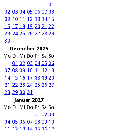
01
02
03
04
05
06
07
08
09
10
11
12
13
14
15
16
17
18
19
20
21
22
23
24
25
26
27
28
29
30
Dezember 2026
Mo
Di
Mi
Do
Fr
Sa
So
01
02
03
04
05
06
07
08
09
10
11
12
13
14
15
16
17
18
19
20
21
22
23
24
25
26
27
28
29
30
31
Januar 2027
Mo
Di
Mi
Do
Fr
Sa
So
01
02
03
04
05
06
07
08
09
10
11
12
13
14
15
16
17