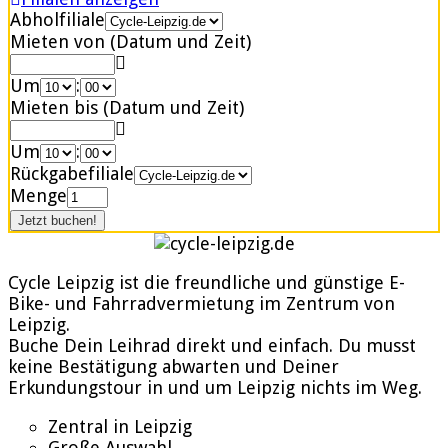
Abholfiliale
Mieten von (Datum und Zeit)
Um
:
Mieten bis (Datum und Zeit)
Um
:
Rückgabefiliale
Menge
Cycle Leipzig ist die freundliche und günstige E-
Bike- und Fahrradvermietung im Zentrum von
Leipzig.
Buche Dein Leihrad direkt und einfach. Du musst
keine Bestätigung abwarten und Deiner
Erkundungstour in und um Leipzig nichts im Weg.
Zentral in Leipzig
Große Auswahl