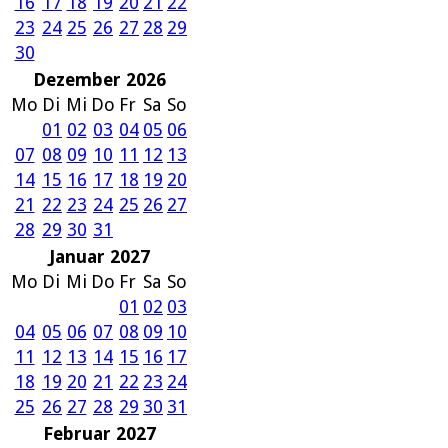
16
17
18
19
20
21
22
23
24
25
26
27
28
29
30
Dezember 2026
Mo
Di
Mi
Do
Fr
Sa
So
01
02
03
04
05
06
07
08
09
10
11
12
13
14
15
16
17
18
19
20
21
22
23
24
25
26
27
28
29
30
31
Januar 2027
Mo
Di
Mi
Do
Fr
Sa
So
01
02
03
04
05
06
07
08
09
10
11
12
13
14
15
16
17
18
19
20
21
22
23
24
25
26
27
28
29
30
31
Februar 2027