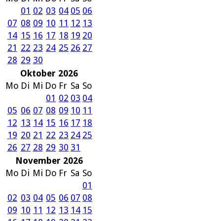
01
02
03
04
05
06
07
08
09
10
11
12
13
14
15
16
17
18
19
20
21
22
23
24
25
26
27
28
29
30
Oktober 2026
Mo
Di
Mi
Do
Fr
Sa
So
01
02
03
04
05
06
07
08
09
10
11
12
13
14
15
16
17
18
19
20
21
22
23
24
25
26
27
28
29
30
31
November 2026
Mo
Di
Mi
Do
Fr
Sa
So
01
02
03
04
05
06
07
08
09
10
11
12
13
14
15