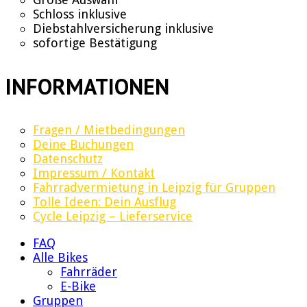
Schloss inklusive
Diebstahlversicherung inklusive
sofortige Bestätigung
INFORMATIONEN
Fragen / Mietbedingungen
Deine Buchungen
Datenschutz
Impressum / Kontakt
Fahrradvermietung in Leipzig für Gruppen
Tolle Ideen: Dein Ausflug
Cycle Leipzig – Lieferservice
FAQ
Alle Bikes
Fahrräder
E-Bike
Gruppen