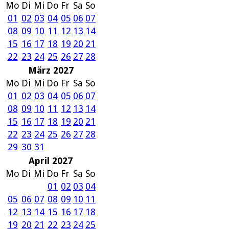
Mo
Di
Mi
Do
Fr
Sa
So
01
02
03
04
05
06
07
08
09
10
11
12
13
14
15
16
17
18
19
20
21
22
23
24
25
26
27
28
März 2027
Mo
Di
Mi
Do
Fr
Sa
So
01
02
03
04
05
06
07
08
09
10
11
12
13
14
15
16
17
18
19
20
21
22
23
24
25
26
27
28
29
30
31
April 2027
Mo
Di
Mi
Do
Fr
Sa
So
01
02
03
04
05
06
07
08
09
10
11
12
13
14
15
16
17
18
19
20
21
22
23
24
25