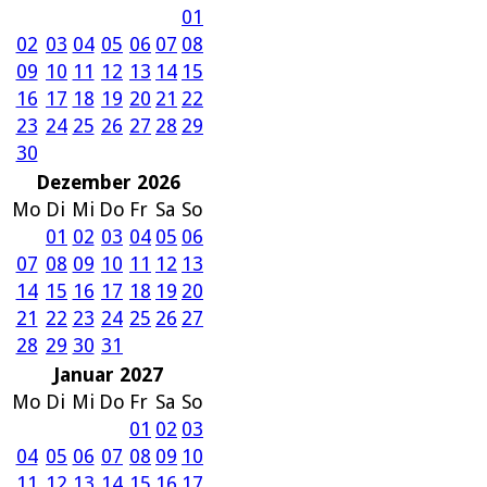
01
02
03
04
05
06
07
08
09
10
11
12
13
14
15
16
17
18
19
20
21
22
23
24
25
26
27
28
29
30
Dezember 2026
Mo
Di
Mi
Do
Fr
Sa
So
01
02
03
04
05
06
07
08
09
10
11
12
13
14
15
16
17
18
19
20
21
22
23
24
25
26
27
28
29
30
31
Januar 2027
Mo
Di
Mi
Do
Fr
Sa
So
01
02
03
04
05
06
07
08
09
10
11
12
13
14
15
16
17