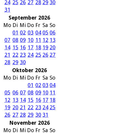
24
25
26
27
28
29
30
31
September 2026
Mo
Di
Mi
Do
Fr
Sa
So
01
02
03
04
05
06
07
08
09
10
11
12
13
14
15
16
17
18
19
20
21
22
23
24
25
26
27
28
29
30
Oktober 2026
Mo
Di
Mi
Do
Fr
Sa
So
01
02
03
04
05
06
07
08
09
10
11
12
13
14
15
16
17
18
19
20
21
22
23
24
25
26
27
28
29
30
31
November 2026
Mo
Di
Mi
Do
Fr
Sa
So