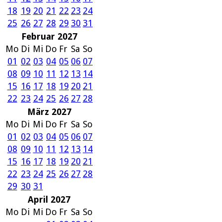
18
19
20
21
22
23
24
25
26
27
28
29
30
31
Februar 2027
Mo
Di
Mi
Do
Fr
Sa
So
01
02
03
04
05
06
07
08
09
10
11
12
13
14
15
16
17
18
19
20
21
22
23
24
25
26
27
28
März 2027
Mo
Di
Mi
Do
Fr
Sa
So
01
02
03
04
05
06
07
08
09
10
11
12
13
14
15
16
17
18
19
20
21
22
23
24
25
26
27
28
29
30
31
April 2027
Mo
Di
Mi
Do
Fr
Sa
So