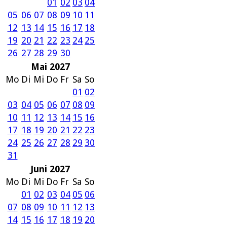
01
02
03
04
05
06
07
08
09
10
11
12
13
14
15
16
17
18
19
20
21
22
23
24
25
26
27
28
29
30
Mai 2027
Mo
Di
Mi
Do
Fr
Sa
So
01
02
03
04
05
06
07
08
09
10
11
12
13
14
15
16
17
18
19
20
21
22
23
24
25
26
27
28
29
30
31
Juni 2027
Mo
Di
Mi
Do
Fr
Sa
So
01
02
03
04
05
06
07
08
09
10
11
12
13
14
15
16
17
18
19
20