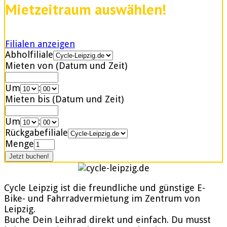
Mietzeitraum auswählen!
Filialen anzeigen
Abholfiliale
Mieten von (Datum und Zeit)
Um
:
Mieten bis (Datum und Zeit)
Um
:
Rückgabefiliale
Menge
Cycle Leipzig ist die freundliche und günstige E-
Bike- und Fahrradvermietung im Zentrum von
Leipzig.
Buche Dein Leihrad direkt und einfach. Du musst