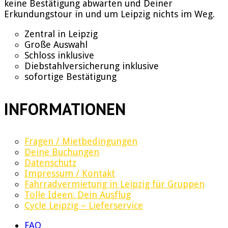
keine Bestätigung abwarten und Deiner
Erkundungstour in und um Leipzig nichts im Weg.
Zentral in Leipzig
Große Auswahl
Schloss inklusive
Diebstahlversicherung inklusive
sofortige Bestätigung
INFORMATIONEN
Fragen / Mietbedingungen
Deine Buchungen
Datenschutz
Impressum / Kontakt
Fahrradvermietung in Leipzig für Gruppen
Tolle Ideen: Dein Ausflug
Cycle Leipzig – Lieferservice
FAQ