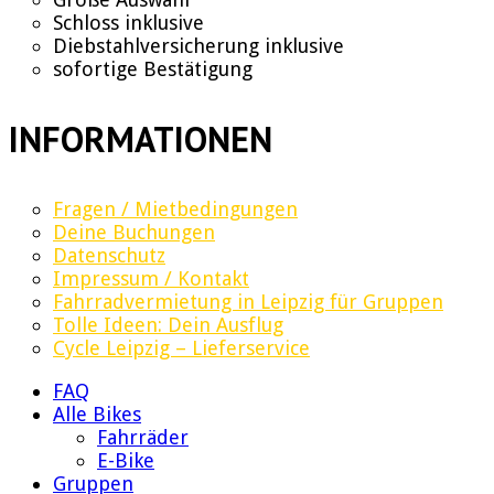
Schloss inklusive
Diebstahlversicherung inklusive
sofortige Bestätigung
INFORMATIONEN
Fragen / Mietbedingungen
Deine Buchungen
Datenschutz
Impressum / Kontakt
Fahrradvermietung in Leipzig für Gruppen
Tolle Ideen: Dein Ausflug
Cycle Leipzig – Lieferservice
FAQ
Alle Bikes
Fahrräder
E-Bike
Gruppen