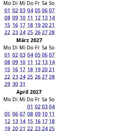
Mo
Di
Mi
Do
Fr
Sa
So
01
02
03
04
05
06
07
08
09
10
11
12
13
14
15
16
17
18
19
20
21
22
23
24
25
26
27
28
März 2027
Mo
Di
Mi
Do
Fr
Sa
So
01
02
03
04
05
06
07
08
09
10
11
12
13
14
15
16
17
18
19
20
21
22
23
24
25
26
27
28
29
30
31
April 2027
Mo
Di
Mi
Do
Fr
Sa
So
01
02
03
04
05
06
07
08
09
10
11
12
13
14
15
16
17
18
19
20
21
22
23
24
25