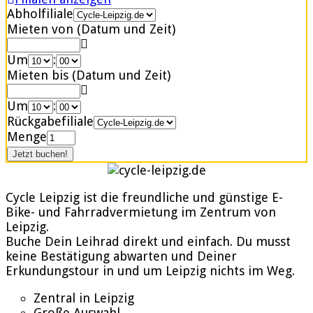
Abholfiliale
Mieten von (Datum und Zeit)
Um
:
Mieten bis (Datum und Zeit)
Um
:
Rückgabefiliale
Menge
Cycle Leipzig ist die freundliche und günstige E-
Bike- und Fahrradvermietung im Zentrum von
Leipzig.
Buche Dein Leihrad direkt und einfach. Du musst
keine Bestätigung abwarten und Deiner
Erkundungstour in und um Leipzig nichts im Weg.
Zentral in Leipzig
Große Auswahl