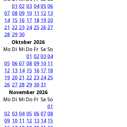
01
02
03
04
05
06
07
08
09
10
11
12
13
14
15
16
17
18
19
20
21
22
23
24
25
26
27
28
29
30
Oktober 2026
Mo
Di
Mi
Do
Fr
Sa
So
01
02
03
04
05
06
07
08
09
10
11
12
13
14
15
16
17
18
19
20
21
22
23
24
25
26
27
28
29
30
31
November 2026
Mo
Di
Mi
Do
Fr
Sa
So
01
02
03
04
05
06
07
08
09
10
11
12
13
14
15