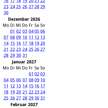
16
17
18
19
20
21
22
23
24
25
26
27
28
29
30
Dezember 2026
Mo
Di
Mi
Do
Fr
Sa
So
01
02
03
04
05
06
07
08
09
10
11
12
13
14
15
16
17
18
19
20
21
22
23
24
25
26
27
28
29
30
31
Januar 2027
Mo
Di
Mi
Do
Fr
Sa
So
01
02
03
04
05
06
07
08
09
10
11
12
13
14
15
16
17
18
19
20
21
22
23
24
25
26
27
28
29
30
31
Februar 2027