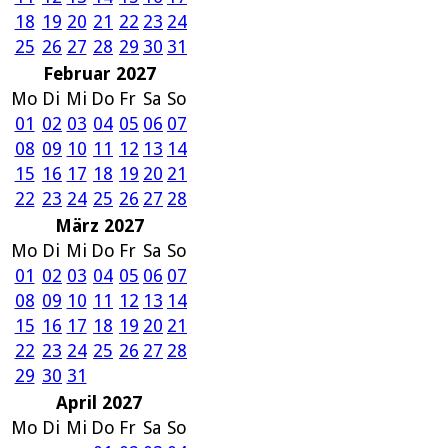
18
19
20
21
22
23
24
25
26
27
28
29
30
31
Februar 2027
Mo
Di
Mi
Do
Fr
Sa
So
01
02
03
04
05
06
07
08
09
10
11
12
13
14
15
16
17
18
19
20
21
22
23
24
25
26
27
28
März 2027
Mo
Di
Mi
Do
Fr
Sa
So
01
02
03
04
05
06
07
08
09
10
11
12
13
14
15
16
17
18
19
20
21
22
23
24
25
26
27
28
29
30
31
April 2027
Mo
Di
Mi
Do
Fr
Sa
So