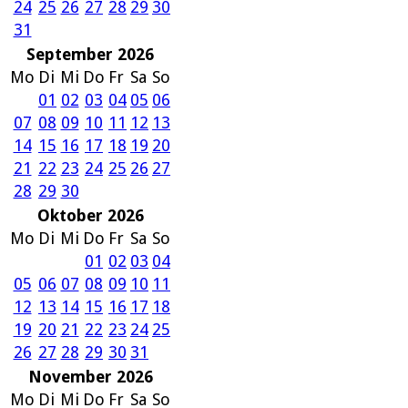
24
25
26
27
28
29
30
31
September 2026
Mo
Di
Mi
Do
Fr
Sa
So
01
02
03
04
05
06
07
08
09
10
11
12
13
14
15
16
17
18
19
20
21
22
23
24
25
26
27
28
29
30
Oktober 2026
Mo
Di
Mi
Do
Fr
Sa
So
01
02
03
04
05
06
07
08
09
10
11
12
13
14
15
16
17
18
19
20
21
22
23
24
25
26
27
28
29
30
31
November 2026
Mo
Di
Mi
Do
Fr
Sa
So