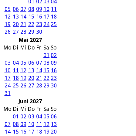
01
02
03
04
05
06
07
08
09
10
11
12
13
14
15
16
17
18
19
20
21
22
23
24
25
26
27
28
29
30
Mai 2027
Mo
Di
Mi
Do
Fr
Sa
So
01
02
03
04
05
06
07
08
09
10
11
12
13
14
15
16
17
18
19
20
21
22
23
24
25
26
27
28
29
30
31
Juni 2027
Mo
Di
Mi
Do
Fr
Sa
So
01
02
03
04
05
06
07
08
09
10
11
12
13
14
15
16
17
18
19
20