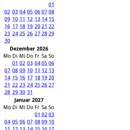
01
02
03
04
05
06
07
08
09
10
11
12
13
14
15
16
17
18
19
20
21
22
23
24
25
26
27
28
29
30
Dezember 2026
Mo
Di
Mi
Do
Fr
Sa
So
01
02
03
04
05
06
07
08
09
10
11
12
13
14
15
16
17
18
19
20
21
22
23
24
25
26
27
28
29
30
31
Januar 2027
Mo
Di
Mi
Do
Fr
Sa
So
01
02
03
04
05
06
07
08
09
10
11
12
13
14
15
16
17