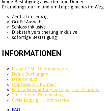
keine Bestätigung abwarten und Deiner
Erkundungstour in und um Leipzig nichts im Weg.
Zentral in Leipzig
Große Auswahl
Schloss inklusive
Diebstahlversicherung inklusive
sofortige Bestätigung
INFORMATIONEN
Fragen / Mietbedingungen
Deine Buchungen
Datenschutz
Impressum / Kontakt
Fahrradvermietung in Leipzig für Gruppen
Tolle Ideen: Dein Ausflug
Cycle Leipzig – Lieferservice
FAQ