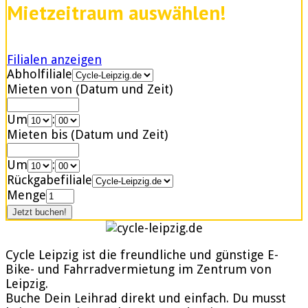
Mietzeitraum auswählen!
Filialen anzeigen
Abholfiliale
Mieten von (Datum und Zeit)
Um
:
Mieten bis (Datum und Zeit)
Um
:
Rückgabefiliale
Menge
Cycle Leipzig ist die freundliche und günstige E-
Bike- und Fahrradvermietung im Zentrum von
Leipzig.
Buche Dein Leihrad direkt und einfach. Du musst