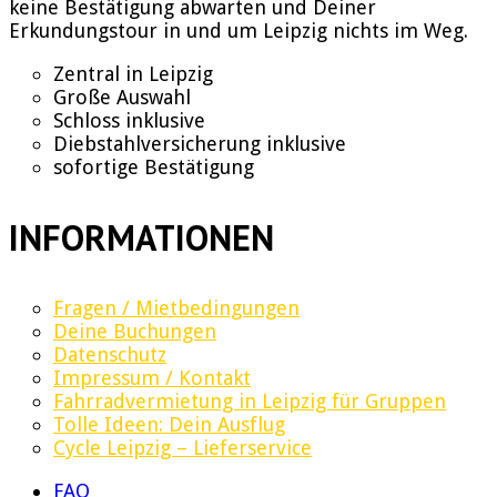
keine Bestätigung abwarten und Deiner
Erkundungstour in und um Leipzig nichts im Weg.
Zentral in Leipzig
Große Auswahl
Schloss inklusive
Diebstahlversicherung inklusive
sofortige Bestätigung
INFORMATIONEN
Fragen / Mietbedingungen
Deine Buchungen
Datenschutz
Impressum / Kontakt
Fahrradvermietung in Leipzig für Gruppen
Tolle Ideen: Dein Ausflug
Cycle Leipzig – Lieferservice
FAQ