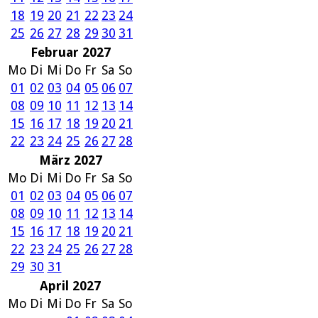
18
19
20
21
22
23
24
25
26
27
28
29
30
31
Februar 2027
Mo
Di
Mi
Do
Fr
Sa
So
01
02
03
04
05
06
07
08
09
10
11
12
13
14
15
16
17
18
19
20
21
22
23
24
25
26
27
28
März 2027
Mo
Di
Mi
Do
Fr
Sa
So
01
02
03
04
05
06
07
08
09
10
11
12
13
14
15
16
17
18
19
20
21
22
23
24
25
26
27
28
29
30
31
April 2027
Mo
Di
Mi
Do
Fr
Sa
So