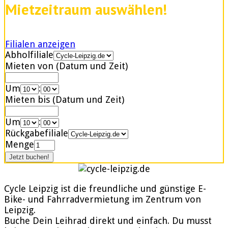
Mietzeitraum auswählen!
Filialen anzeigen
Abholfiliale
Mieten von (Datum und Zeit)
Um
:
Mieten bis (Datum und Zeit)
Um
:
Rückgabefiliale
Menge
Cycle Leipzig ist die freundliche und günstige E-
Bike- und Fahrradvermietung im Zentrum von
Leipzig.
Buche Dein Leihrad direkt und einfach. Du musst