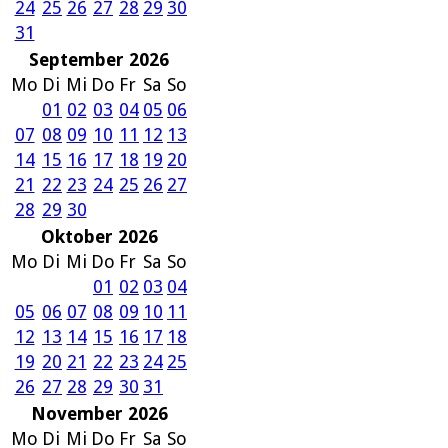
24
25
26
27
28
29
30
31
September 2026
Mo
Di
Mi
Do
Fr
Sa
So
01
02
03
04
05
06
07
08
09
10
11
12
13
14
15
16
17
18
19
20
21
22
23
24
25
26
27
28
29
30
Oktober 2026
Mo
Di
Mi
Do
Fr
Sa
So
01
02
03
04
05
06
07
08
09
10
11
12
13
14
15
16
17
18
19
20
21
22
23
24
25
26
27
28
29
30
31
November 2026
Mo
Di
Mi
Do
Fr
Sa
So