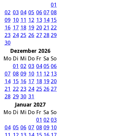
01
02
03
04
05
06
07
08
09
10
11
12
13
14
15
16
17
18
19
20
21
22
23
24
25
26
27
28
29
30
Dezember 2026
Mo
Di
Mi
Do
Fr
Sa
So
01
02
03
04
05
06
07
08
09
10
11
12
13
14
15
16
17
18
19
20
21
22
23
24
25
26
27
28
29
30
31
Januar 2027
Mo
Di
Mi
Do
Fr
Sa
So
01
02
03
04
05
06
07
08
09
10
11
12
13
14
15
16
17