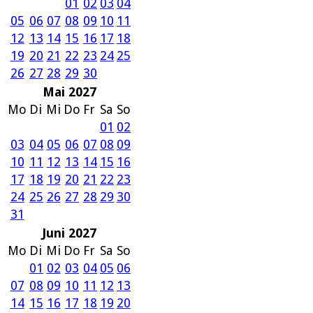
01
02
03
04
05
06
07
08
09
10
11
12
13
14
15
16
17
18
19
20
21
22
23
24
25
26
27
28
29
30
Mai 2027
Mo
Di
Mi
Do
Fr
Sa
So
01
02
03
04
05
06
07
08
09
10
11
12
13
14
15
16
17
18
19
20
21
22
23
24
25
26
27
28
29
30
31
Juni 2027
Mo
Di
Mi
Do
Fr
Sa
So
01
02
03
04
05
06
07
08
09
10
11
12
13
14
15
16
17
18
19
20