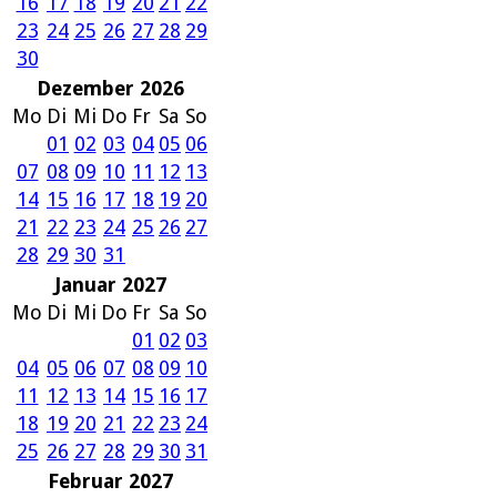
16
17
18
19
20
21
22
23
24
25
26
27
28
29
30
Dezember 2026
Mo
Di
Mi
Do
Fr
Sa
So
01
02
03
04
05
06
07
08
09
10
11
12
13
14
15
16
17
18
19
20
21
22
23
24
25
26
27
28
29
30
31
Januar 2027
Mo
Di
Mi
Do
Fr
Sa
So
01
02
03
04
05
06
07
08
09
10
11
12
13
14
15
16
17
18
19
20
21
22
23
24
25
26
27
28
29
30
31
Februar 2027