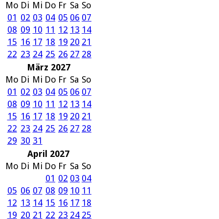
Mo
Di
Mi
Do
Fr
Sa
So
01
02
03
04
05
06
07
08
09
10
11
12
13
14
15
16
17
18
19
20
21
22
23
24
25
26
27
28
März 2027
Mo
Di
Mi
Do
Fr
Sa
So
01
02
03
04
05
06
07
08
09
10
11
12
13
14
15
16
17
18
19
20
21
22
23
24
25
26
27
28
29
30
31
April 2027
Mo
Di
Mi
Do
Fr
Sa
So
01
02
03
04
05
06
07
08
09
10
11
12
13
14
15
16
17
18
19
20
21
22
23
24
25