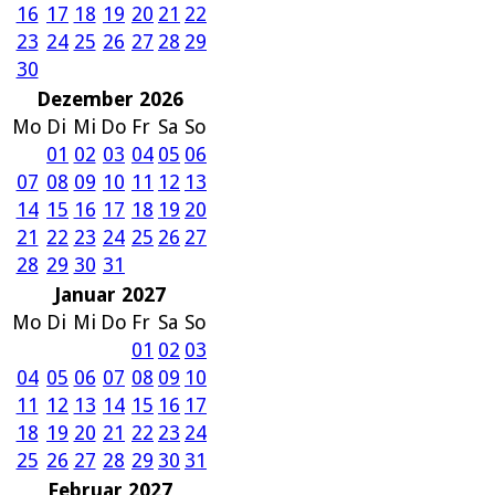
16
17
18
19
20
21
22
23
24
25
26
27
28
29
30
Dezember 2026
Mo
Di
Mi
Do
Fr
Sa
So
01
02
03
04
05
06
07
08
09
10
11
12
13
14
15
16
17
18
19
20
21
22
23
24
25
26
27
28
29
30
31
Januar 2027
Mo
Di
Mi
Do
Fr
Sa
So
01
02
03
04
05
06
07
08
09
10
11
12
13
14
15
16
17
18
19
20
21
22
23
24
25
26
27
28
29
30
31
Februar 2027