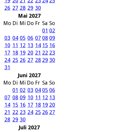
19
20
21
22
23
24
25
26
27
28
29
30
Mai 2027
Mo
Di
Mi
Do
Fr
Sa
So
01
02
03
04
05
06
07
08
09
10
11
12
13
14
15
16
17
18
19
20
21
22
23
24
25
26
27
28
29
30
31
Juni 2027
Mo
Di
Mi
Do
Fr
Sa
So
01
02
03
04
05
06
07
08
09
10
11
12
13
14
15
16
17
18
19
20
21
22
23
24
25
26
27
28
29
30
Juli 2027