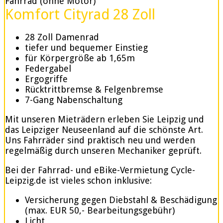
Fahrrad (ohne Motor)
Komfort Cityrad 28 Zoll
28 Zoll Damenrad
tiefer und bequemer Einstieg
für Körpergröße ab 1,65m
Federgabel
Ergogriffe
Rücktrittbremse & Felgenbremse
7-Gang Nabenschaltung
Mit unseren Mieträdern erleben Sie Leipzig und
das Leipziger Neuseenland auf die schönste Art.
Uns Fahrräder sind praktisch neu und werden
regelmäßig durch unseren Mechaniker geprüft.
Bei der Fahrrad- und eBike-Vermietung Cycle-
Leipzig.de ist vieles schon inklusive:
Versicherung gegen Diebstahl & Beschädigung
(max. EUR 50,- Bearbeitungsgebühr)
Licht