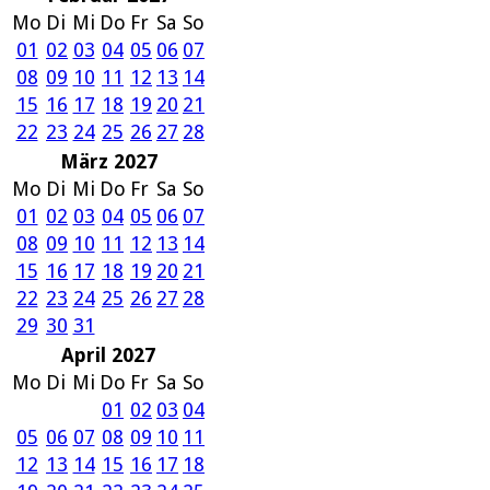
Mo
Di
Mi
Do
Fr
Sa
So
01
02
03
04
05
06
07
08
09
10
11
12
13
14
15
16
17
18
19
20
21
22
23
24
25
26
27
28
März 2027
Mo
Di
Mi
Do
Fr
Sa
So
01
02
03
04
05
06
07
08
09
10
11
12
13
14
15
16
17
18
19
20
21
22
23
24
25
26
27
28
29
30
31
April 2027
Mo
Di
Mi
Do
Fr
Sa
So
01
02
03
04
05
06
07
08
09
10
11
12
13
14
15
16
17
18