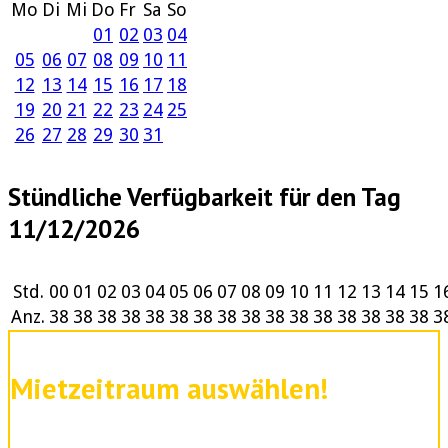
Mo
Di
Mi
Do
Fr
Sa
So
01
02
03
04
05
06
07
08
09
10
11
12
13
14
15
16
17
18
19
20
21
22
23
24
25
26
27
28
29
30
31
Stündliche Verfügbarkeit für den Tag
11/12/2026
Std.
00
01
02
03
04
05
06
07
08
09
10
11
12
13
14
15
1
Anz.
38
38
38
38
38
38
38
38
38
38
38
38
38
38
38
38
3
Mietzeitraum auswählen!