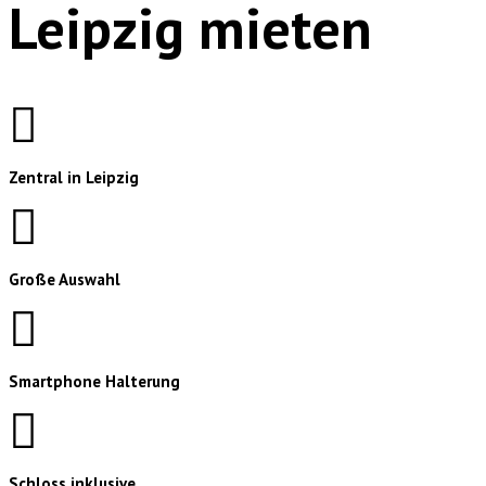
Leipzig mieten
Zentral in Leipzig
Große Auswahl
Smartphone Halterung
Schloss inklusive