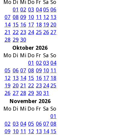
Mo
Di
Mi
Do
Fr
Sa
So
01
02
03
04
05
06
07
08
09
10
11
12
13
14
15
16
17
18
19
20
21
22
23
24
25
26
27
28
29
30
Oktober 2026
Mo
Di
Mi
Do
Fr
Sa
So
01
02
03
04
05
06
07
08
09
10
11
12
13
14
15
16
17
18
19
20
21
22
23
24
25
26
27
28
29
30
31
November 2026
Mo
Di
Mi
Do
Fr
Sa
So
01
02
03
04
05
06
07
08
09
10
11
12
13
14
15