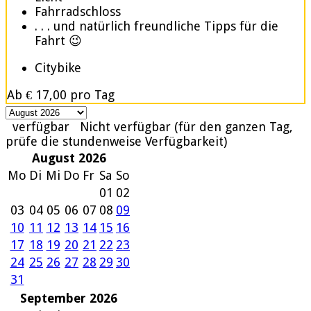
Fahrradschloss
. . . und natürlich freundliche Tipps für die
Fahrt 😉
Citybike
Ab
€ 17,00
pro Tag
verfügbar
Nicht verfügbar (für den ganzen Tag,
prüfe die stundenweise Verfügbarkeit)
August 2026
Mo
Di
Mi
Do
Fr
Sa
So
01
02
03
04
05
06
07
08
09
10
11
12
13
14
15
16
17
18
19
20
21
22
23
24
25
26
27
28
29
30
31
September 2026