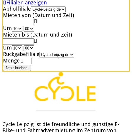
Filialen anzeigen
Abholfiliale
Mieten von (Datum und Zeit)
Um
:
Mieten bis (Datum und Zeit)
Um
:
Rückgabefiliale
Menge
Cycle Leipzig ist die freundliche und günstige E-
Bike- und Fahrradvermietung im Zentrum von