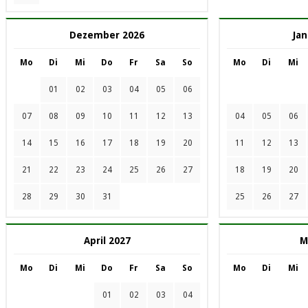
Dezember 2026
Jan
Mo
Di
Mi
Do
Fr
Sa
So
Mo
Di
Mi
01
02
03
04
05
06
07
08
09
10
11
12
13
04
05
06
14
15
16
17
18
19
20
11
12
13
21
22
23
24
25
26
27
18
19
20
28
29
30
31
25
26
27
April 2027
M
Mo
Di
Mi
Do
Fr
Sa
So
Mo
Di
Mi
01
02
03
04