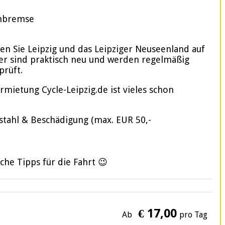
enbremse
en Sie Leipzig und das Leipziger Neuseenland auf
der sind praktisch neu und werden regelmäßig
prüft.
rmietung Cycle-Leipzig.de ist vieles schon
stahl & Beschädigung (max. EUR 50,-
liche Tipps für die Fahrt 😉
€ 17,00
Ab
pro Tag