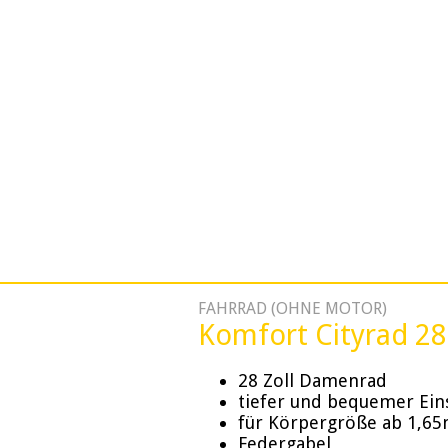
FAHRRAD (OHNE MOTOR)
Komfort Cityrad 28 
28 Zoll Damenrad
tiefer und bequemer Ein
für Körpergröße ab 1,6
Federgabel