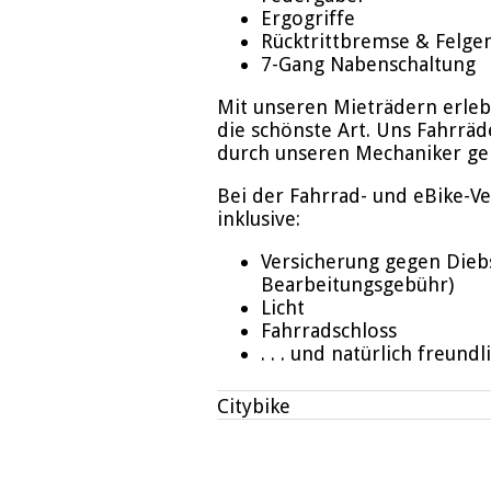
Ergogriffe
Rücktrittbremse & Felg
7-Gang Nabenschaltung
Mit unseren Mieträdern erleb
die schönste Art. Uns Fahrrä
durch unseren Mechaniker ge
Bei der Fahrrad- und eBike-Ve
inklusive:
Versicherung gegen Dieb
Bearbeitungsgebühr)
Licht
Fahrradschloss
. . . und natürlich freund
Citybike