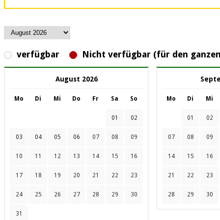
verfügbar
Nicht verfügbar (für den ganzen
August 2026
Sept
Mo
Di
Mi
Do
Fr
Sa
So
Mo
Di
Mi
01
02
01
02
03
04
05
06
07
08
09
07
08
09
10
11
12
13
14
15
16
14
15
16
17
18
19
20
21
22
23
21
22
23
24
25
26
27
28
29
30
28
29
30
31