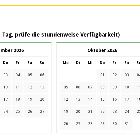
 Tag, prüfe die stundenweise Verfügbarkeit)
ember 2026
Oktober 2026
Do
Fr
Sa
So
Mo
Di
Mi
Do
Fr
Sa
S
03
04
05
06
01
02
03
0
10
11
12
13
05
06
07
08
09
10
1
17
18
19
20
12
13
14
15
16
17
1
24
25
26
27
19
20
21
22
23
24
2
26
27
28
29
30
31