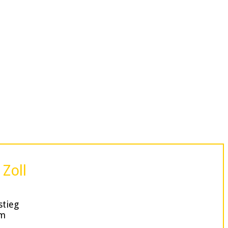
Zoll
stieg
5m