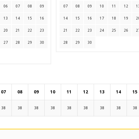
06
07
08
09
07
08
09
10
11
12
1
13
14
15
16
14
15
16
17
18
19
2
20
21
22
23
21
22
23
24
25
26
2
27
28
29
30
28
29
30
07
08
09
10
11
12
13
14
15
38
38
38
38
38
38
38
38
38