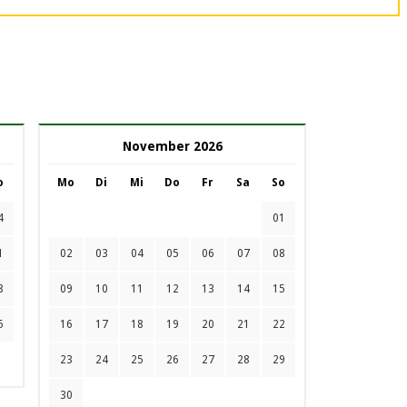
November 2026
o
Mo
Di
Mi
Do
Fr
Sa
So
4
01
1
02
03
04
05
06
07
08
8
09
10
11
12
13
14
15
5
16
17
18
19
20
21
22
23
24
25
26
27
28
29
30