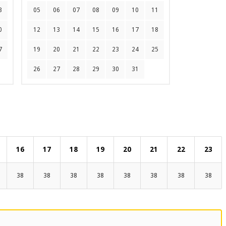
3
05
06
07
08
09
10
11
0
12
13
14
15
16
17
18
7
19
20
21
22
23
24
25
26
27
28
29
30
31
16
17
18
19
20
21
22
23
38
38
38
38
38
38
38
38