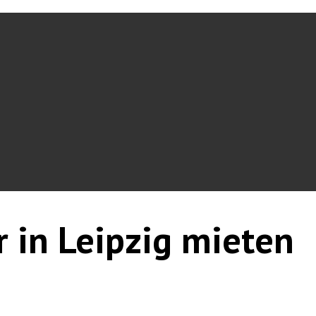
r in Leipzig mieten