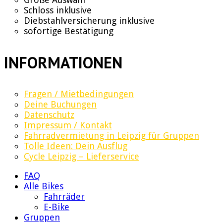
Schloss inklusive
Diebstahlversicherung inklusive
sofortige Bestätigung
INFORMATIONEN
Fragen / Mietbedingungen
Deine Buchungen
Datenschutz
Impressum / Kontakt
Fahrradvermietung in Leipzig für Gruppen
Tolle Ideen: Dein Ausflug
Cycle Leipzig – Lieferservice
FAQ
Alle Bikes
Fahrräder
E-Bike
Gruppen