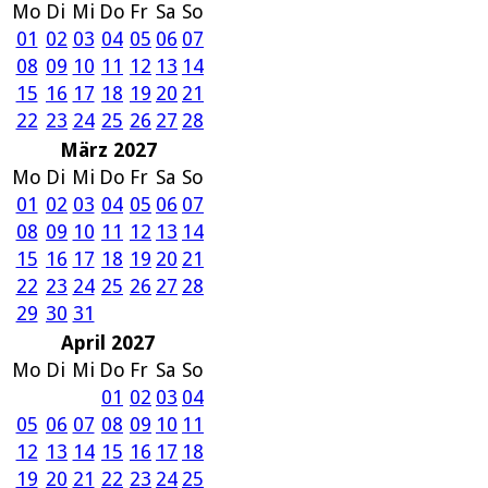
Mo
Di
Mi
Do
Fr
Sa
So
01
02
03
04
05
06
07
08
09
10
11
12
13
14
15
16
17
18
19
20
21
22
23
24
25
26
27
28
März 2027
Mo
Di
Mi
Do
Fr
Sa
So
01
02
03
04
05
06
07
08
09
10
11
12
13
14
15
16
17
18
19
20
21
22
23
24
25
26
27
28
29
30
31
April 2027
Mo
Di
Mi
Do
Fr
Sa
So
01
02
03
04
05
06
07
08
09
10
11
12
13
14
15
16
17
18
19
20
21
22
23
24
25