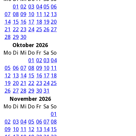
01
02
03
04
05
06
07
08
09
10
11
12
13
14
15
16
17
18
19
20
21
22
23
24
25
26
27
28
29
30
Oktober 2026
Mo
Di
Mi
Do
Fr
Sa
So
01
02
03
04
05
06
07
08
09
10
11
12
13
14
15
16
17
18
19
20
21
22
23
24
25
26
27
28
29
30
31
November 2026
Mo
Di
Mi
Do
Fr
Sa
So
01
02
03
04
05
06
07
08
09
10
11
12
13
14
15