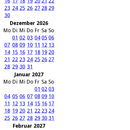
16
17
18
19
20
21
22
23
24
25
26
27
28
29
30
Dezember 2026
Mo
Di
Mi
Do
Fr
Sa
So
01
02
03
04
05
06
07
08
09
10
11
12
13
14
15
16
17
18
19
20
21
22
23
24
25
26
27
28
29
30
31
Januar 2027
Mo
Di
Mi
Do
Fr
Sa
So
01
02
03
04
05
06
07
08
09
10
11
12
13
14
15
16
17
18
19
20
21
22
23
24
25
26
27
28
29
30
31
Februar 2027