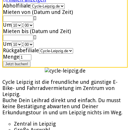
Abholfiliale
Mieten von (Datum und Zeit)
Um
:
Mieten bis (Datum und Zeit)
Um
:
Rückgabefiliale
Menge
Cycle Leipzig ist die freundliche und günstige E-
Bike- und Fahrradvermietung im Zentrum von
Leipzig.
Buche Dein Leihrad direkt und einfach. Du musst
keine Bestätigung abwarten und Deiner
Erkundungstour in und um Leipzig nichts im Weg.
Zentral in Leipzig
Große Auswahl