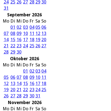
24
25
26
27
28
29
30
31
September 2026
Mo
Di
Mi
Do
Fr
Sa
So
01
02
03
04
05
06
07
08
09
10
11
12
13
14
15
16
17
18
19
20
21
22
23
24
25
26
27
28
29
30
Oktober 2026
Mo
Di
Mi
Do
Fr
Sa
So
01
02
03
04
05
06
07
08
09
10
11
12
13
14
15
16
17
18
19
20
21
22
23
24
25
26
27
28
29
30
31
November 2026
Mo
Di
Mi
Do
Fr
Sa
So