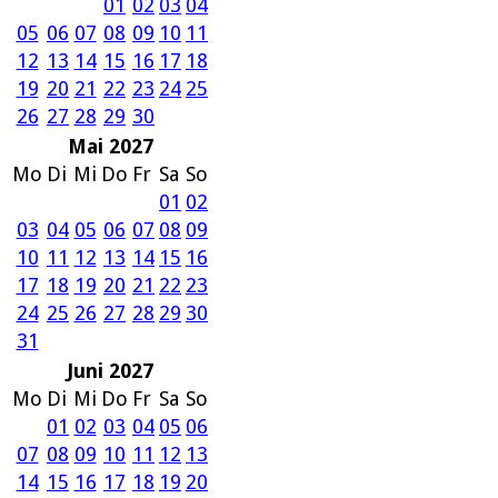
01
02
03
04
05
06
07
08
09
10
11
12
13
14
15
16
17
18
19
20
21
22
23
24
25
26
27
28
29
30
Mai 2027
Mo
Di
Mi
Do
Fr
Sa
So
01
02
03
04
05
06
07
08
09
10
11
12
13
14
15
16
17
18
19
20
21
22
23
24
25
26
27
28
29
30
31
Juni 2027
Mo
Di
Mi
Do
Fr
Sa
So
01
02
03
04
05
06
07
08
09
10
11
12
13
14
15
16
17
18
19
20