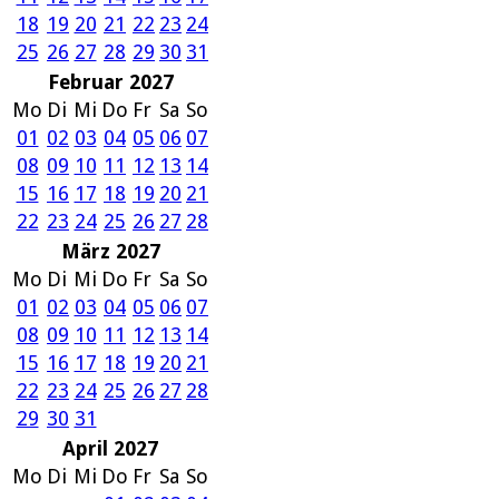
18
19
20
21
22
23
24
25
26
27
28
29
30
31
Februar 2027
Mo
Di
Mi
Do
Fr
Sa
So
01
02
03
04
05
06
07
08
09
10
11
12
13
14
15
16
17
18
19
20
21
22
23
24
25
26
27
28
März 2027
Mo
Di
Mi
Do
Fr
Sa
So
01
02
03
04
05
06
07
08
09
10
11
12
13
14
15
16
17
18
19
20
21
22
23
24
25
26
27
28
29
30
31
April 2027
Mo
Di
Mi
Do
Fr
Sa
So