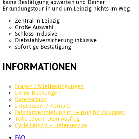
keine Bestätigung abwarten und Deiner
Erkundungstour in und um Leipzig nichts im Weg.
Zentral in Leipzig
Große Auswahl
Schloss inklusive
Diebstahlversicherung inklusive
sofortige Bestätigung
INFORMATIONEN
Fragen / Mietbedingungen
Deine Buchungen
Datenschutz
Impressum / Kontakt
Fahrradvermietung in Leipzig für Gruppen
Tolle Ideen: Dein Ausflug
Cycle Leipzig – Lieferservice
FAQ