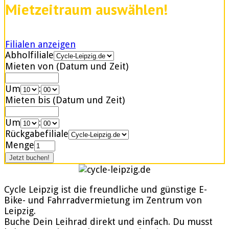
Mietzeitraum auswählen!
Filialen anzeigen
Abholfiliale
Mieten von (Datum und Zeit)
Um
:
Mieten bis (Datum und Zeit)
Um
:
Rückgabefiliale
Menge
Cycle Leipzig ist die freundliche und günstige E-
Bike- und Fahrradvermietung im Zentrum von
Leipzig.
Buche Dein Leihrad direkt und einfach. Du musst