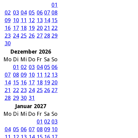
01
02
03
04
05
06
07
08
09
10
11
12
13
14
15
16
17
18
19
20
21
22
23
24
25
26
27
28
29
30
Dezember 2026
Mo
Di
Mi
Do
Fr
Sa
So
01
02
03
04
05
06
07
08
09
10
11
12
13
14
15
16
17
18
19
20
21
22
23
24
25
26
27
28
29
30
31
Januar 2027
Mo
Di
Mi
Do
Fr
Sa
So
01
02
03
04
05
06
07
08
09
10
11
12
13
14
15
16
17