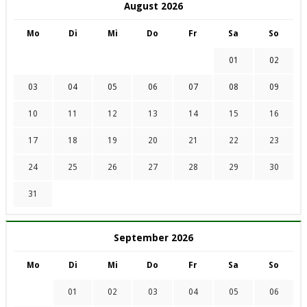
August 2026
Mo
Di
Mi
Do
Fr
Sa
So
01
02
03
04
05
06
07
08
09
10
11
12
13
14
15
16
17
18
19
20
21
22
23
24
25
26
27
28
29
30
31
September 2026
Mo
Di
Mi
Do
Fr
Sa
So
01
02
03
04
05
06