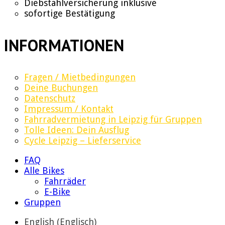
Diebstahlversicherung inklusive
sofortige Bestätigung
INFORMATIONEN
Fragen / Mietbedingungen
Deine Buchungen
Datenschutz
Impressum / Kontakt
Fahrradvermietung in Leipzig für Gruppen
Tolle Ideen: Dein Ausflug
Cycle Leipzig – Lieferservice
FAQ
Alle Bikes
Fahrräder
E-Bike
Gruppen
English
(
Englisch
)