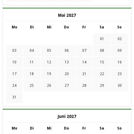
Mai 2027
Mo
Di
Mi
Do
Fr
Sa
So
01
02
03
04
05
06
07
08
09
10
11
12
13
14
15
16
17
18
19
20
21
22
23
24
25
26
27
28
29
30
31
Juni 2027
Mo
Di
Mi
Do
Fr
Sa
So