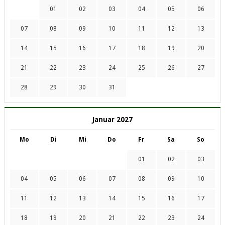
01
02
03
04
05
06
07
08
09
10
11
12
13
14
15
16
17
18
19
20
21
22
23
24
25
26
27
28
29
30
31
Januar 2027
Mo
Di
Mi
Do
Fr
Sa
So
01
02
03
04
05
06
07
08
09
10
11
12
13
14
15
16
17
18
19
20
21
22
23
24