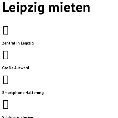
Leipzig mieten
Zentral in Leipzig
Große Auswahl
Smartphone Halterung
Schloss inklusive