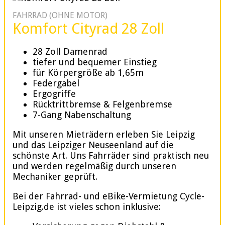
FAHRRAD (OHNE MOTOR)
Komfort Cityrad 28 Zoll
28 Zoll Damenrad
tiefer und bequemer Einstieg
für Körpergröße ab 1,65m
Federgabel
Ergogriffe
Rücktrittbremse & Felgenbremse
7-Gang Nabenschaltung
Mit unseren Mieträdern erleben Sie Leipzig
und das Leipziger Neuseenland auf die
schönste Art. Uns Fahrräder sind praktisch neu
und werden regelmäßig durch unseren
Mechaniker geprüft.
Bei der Fahrrad- und eBike-Vermietung Cycle-
Leipzig.de ist vieles schon inklusive: