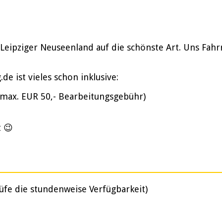
 Leipziger Neuseenland auf die schönste Art. Uns Fah
e ist vieles schon inklusive:
(max. EUR 50,- Bearbeitungsgebühr)
t 😉
üfe die stundenweise Verfügbarkeit)