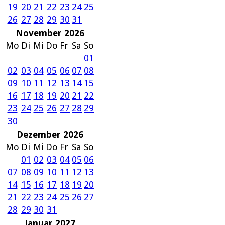
19
20
21
22
23
24
25
26
27
28
29
30
31
November 2026
Mo
Di
Mi
Do
Fr
Sa
So
01
02
03
04
05
06
07
08
09
10
11
12
13
14
15
16
17
18
19
20
21
22
23
24
25
26
27
28
29
30
Dezember 2026
Mo
Di
Mi
Do
Fr
Sa
So
01
02
03
04
05
06
07
08
09
10
11
12
13
14
15
16
17
18
19
20
21
22
23
24
25
26
27
28
29
30
31
Januar 2027