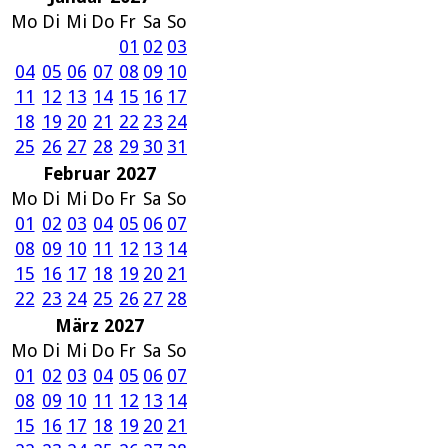
Mo
Di
Mi
Do
Fr
Sa
So
01
02
03
04
05
06
07
08
09
10
11
12
13
14
15
16
17
18
19
20
21
22
23
24
25
26
27
28
29
30
31
Februar 2027
Mo
Di
Mi
Do
Fr
Sa
So
01
02
03
04
05
06
07
08
09
10
11
12
13
14
15
16
17
18
19
20
21
22
23
24
25
26
27
28
März 2027
Mo
Di
Mi
Do
Fr
Sa
So
01
02
03
04
05
06
07
08
09
10
11
12
13
14
15
16
17
18
19
20
21