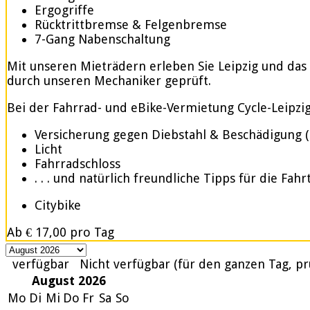
Ergogriffe
Rücktrittbremse & Felgenbremse
7-Gang Nabenschaltung
Mit unseren Mieträdern erleben Sie Leipzig und das
durch unseren Mechaniker geprüft.
Bei der Fahrrad- und eBike-Vermietung Cycle-Leipzig.d
Versicherung gegen Diebstahl & Beschädigung 
Licht
Fahrradschloss
. . . und natürlich freundliche Tipps für die Fahr
Citybike
Ab
€ 17,00
pro Tag
verfügbar
Nicht verfügbar (für den ganzen Tag, pr
August 2026
Mo
Di
Mi
Do
Fr
Sa
So