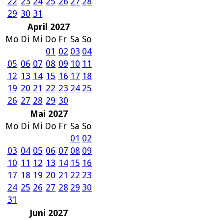
22
23
24
25
26
27
28
29
30
31
April 2027
Mo
Di
Mi
Do
Fr
Sa
So
01
02
03
04
05
06
07
08
09
10
11
12
13
14
15
16
17
18
19
20
21
22
23
24
25
26
27
28
29
30
Mai 2027
Mo
Di
Mi
Do
Fr
Sa
So
01
02
03
04
05
06
07
08
09
10
11
12
13
14
15
16
17
18
19
20
21
22
23
24
25
26
27
28
29
30
31
Juni 2027