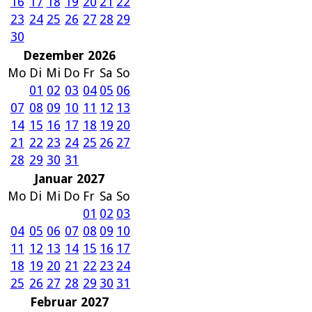
16
17
18
19
20
21
22
23
24
25
26
27
28
29
30
Dezember 2026
Mo
Di
Mi
Do
Fr
Sa
So
01
02
03
04
05
06
07
08
09
10
11
12
13
14
15
16
17
18
19
20
21
22
23
24
25
26
27
28
29
30
31
Januar 2027
Mo
Di
Mi
Do
Fr
Sa
So
01
02
03
04
05
06
07
08
09
10
11
12
13
14
15
16
17
18
19
20
21
22
23
24
25
26
27
28
29
30
31
Februar 2027