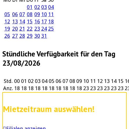
01
02
03
04
05
06
07
08
09
10
11
12
13
14
15
16
17
18
19
20
21
22
23
24
25
26
27
28
29
30
31
Stündliche Verfügbarkeit für den Tag
23/08/2026
Std.
00
01
02
03
04
05
06
07
08
09
10
11
12
13
14
15
1
Anz.
18
18
18
18
18
18
18
18
18
18
23
23
23
23
23
23
2
Mietzeitraum auswählen!
Filialen anzeigen