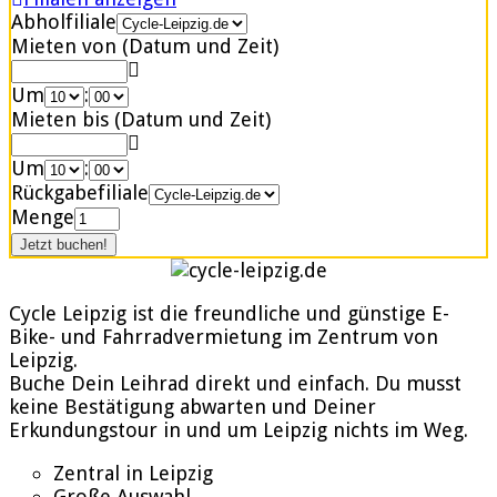
Abholfiliale
Mieten von (Datum und Zeit)
Um
:
Mieten bis (Datum und Zeit)
Um
:
Rückgabefiliale
Menge
Cycle Leipzig ist die freundliche und günstige E-
Bike- und Fahrradvermietung im Zentrum von
Leipzig.
Buche Dein Leihrad direkt und einfach. Du musst
keine Bestätigung abwarten und Deiner
Erkundungstour in und um Leipzig nichts im Weg.
Zentral in Leipzig
Große Auswahl