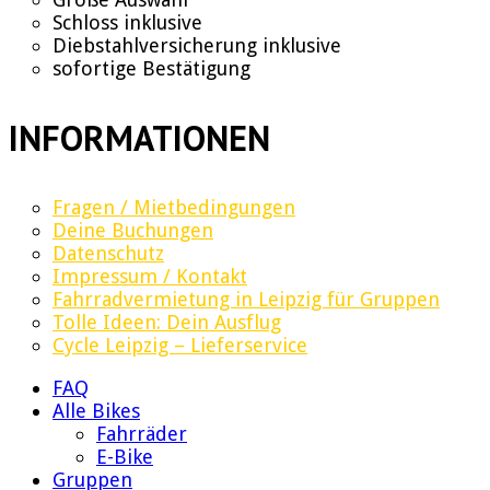
Schloss inklusive
Diebstahlversicherung inklusive
sofortige Bestätigung
INFORMATIONEN
Fragen / Mietbedingungen
Deine Buchungen
Datenschutz
Impressum / Kontakt
Fahrradvermietung in Leipzig für Gruppen
Tolle Ideen: Dein Ausflug
Cycle Leipzig – Lieferservice
FAQ
Alle Bikes
Fahrräder
E-Bike
Gruppen