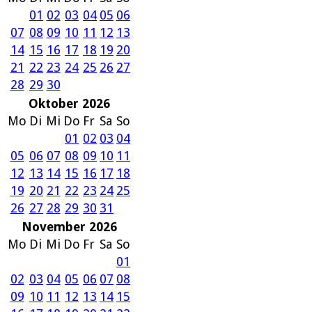
01
02
03
04
05
06
07
08
09
10
11
12
13
14
15
16
17
18
19
20
21
22
23
24
25
26
27
28
29
30
Oktober 2026
Mo
Di
Mi
Do
Fr
Sa
So
01
02
03
04
05
06
07
08
09
10
11
12
13
14
15
16
17
18
19
20
21
22
23
24
25
26
27
28
29
30
31
November 2026
Mo
Di
Mi
Do
Fr
Sa
So
01
02
03
04
05
06
07
08
09
10
11
12
13
14
15