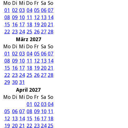
Mo
Di
Mi
Do
Fr
Sa
So
01
02
03
04
05
06
07
08
09
10
11
12
13
14
15
16
17
18
19
20
21
22
23
24
25
26
27
28
März 2027
Mo
Di
Mi
Do
Fr
Sa
So
01
02
03
04
05
06
07
08
09
10
11
12
13
14
15
16
17
18
19
20
21
22
23
24
25
26
27
28
29
30
31
April 2027
Mo
Di
Mi
Do
Fr
Sa
So
01
02
03
04
05
06
07
08
09
10
11
12
13
14
15
16
17
18
19
20
21
22
23
24
25