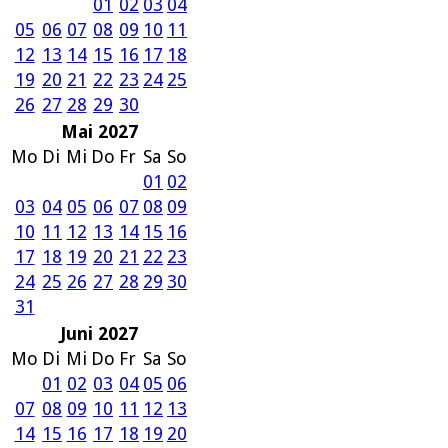
01
02
03
04
05
06
07
08
09
10
11
12
13
14
15
16
17
18
19
20
21
22
23
24
25
26
27
28
29
30
Mai 2027
Mo
Di
Mi
Do
Fr
Sa
So
01
02
03
04
05
06
07
08
09
10
11
12
13
14
15
16
17
18
19
20
21
22
23
24
25
26
27
28
29
30
31
Juni 2027
Mo
Di
Mi
Do
Fr
Sa
So
01
02
03
04
05
06
07
08
09
10
11
12
13
14
15
16
17
18
19
20