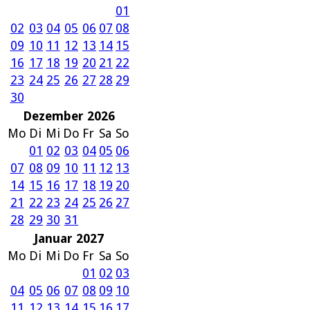
01
02
03
04
05
06
07
08
09
10
11
12
13
14
15
16
17
18
19
20
21
22
23
24
25
26
27
28
29
30
Dezember 2026
Mo
Di
Mi
Do
Fr
Sa
So
01
02
03
04
05
06
07
08
09
10
11
12
13
14
15
16
17
18
19
20
21
22
23
24
25
26
27
28
29
30
31
Januar 2027
Mo
Di
Mi
Do
Fr
Sa
So
01
02
03
04
05
06
07
08
09
10
11
12
13
14
15
16
17