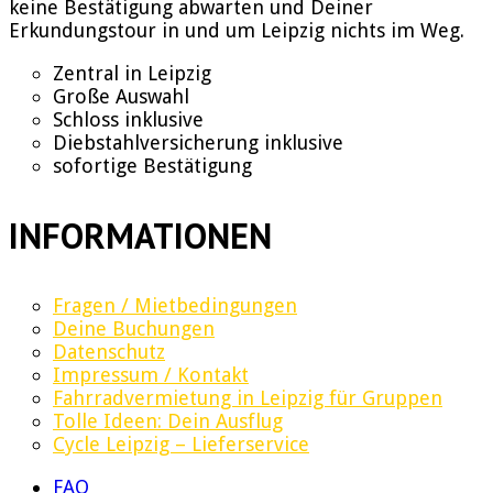
keine Bestätigung abwarten und Deiner
Erkundungstour in und um Leipzig nichts im Weg.
Zentral in Leipzig
Große Auswahl
Schloss inklusive
Diebstahlversicherung inklusive
sofortige Bestätigung
INFORMATIONEN
Fragen / Mietbedingungen
Deine Buchungen
Datenschutz
Impressum / Kontakt
Fahrradvermietung in Leipzig für Gruppen
Tolle Ideen: Dein Ausflug
Cycle Leipzig – Lieferservice
FAQ