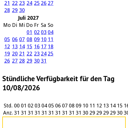
21
22
23
24
25
26
27
28
29
30
Juli 2027
Mo
Di
Mi
Do
Fr
Sa
So
01
02
03
04
05
06
07
08
09
10
11
12
13
14
15
16
17
18
19
20
21
22
23
24
25
26
27
28
29
30
31
Stündliche Verfügbarkeit für den Tag
10/08/2026
Std.
00
01
02
03
04
05
06
07
08
09
10
11
12
13
14
15
1
Anz.
31
31
31
31
31
31
31
31
31
31
30
29
29
29
29
30
3