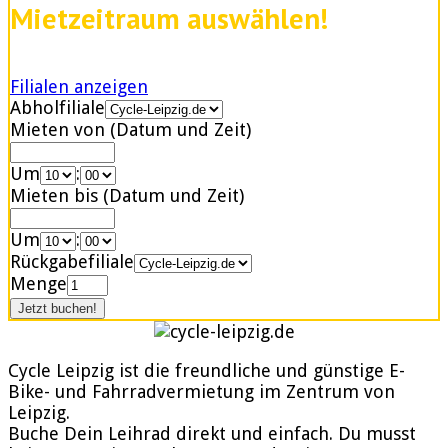
Mietzeitraum auswählen!
Filialen anzeigen
Abholfiliale
Mieten von (Datum und Zeit)
Um
:
Mieten bis (Datum und Zeit)
Um
:
Rückgabefiliale
Menge
Cycle Leipzig ist die freundliche und günstige E-
Bike- und Fahrradvermietung im Zentrum von
Leipzig.
Buche Dein Leihrad direkt und einfach. Du musst