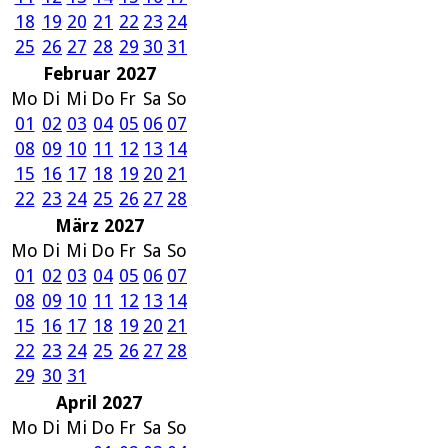
18
19
20
21
22
23
24
25
26
27
28
29
30
31
Februar 2027
Mo
Di
Mi
Do
Fr
Sa
So
01
02
03
04
05
06
07
08
09
10
11
12
13
14
15
16
17
18
19
20
21
22
23
24
25
26
27
28
März 2027
Mo
Di
Mi
Do
Fr
Sa
So
01
02
03
04
05
06
07
08
09
10
11
12
13
14
15
16
17
18
19
20
21
22
23
24
25
26
27
28
29
30
31
April 2027
Mo
Di
Mi
Do
Fr
Sa
So