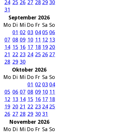
24
25
26
27
28
29
30
31
September 2026
Mo
Di
Mi
Do
Fr
Sa
So
01
02
03
04
05
06
07
08
09
10
11
12
13
14
15
16
17
18
19
20
21
22
23
24
25
26
27
28
29
30
Oktober 2026
Mo
Di
Mi
Do
Fr
Sa
So
01
02
03
04
05
06
07
08
09
10
11
12
13
14
15
16
17
18
19
20
21
22
23
24
25
26
27
28
29
30
31
November 2026
Mo
Di
Mi
Do
Fr
Sa
So