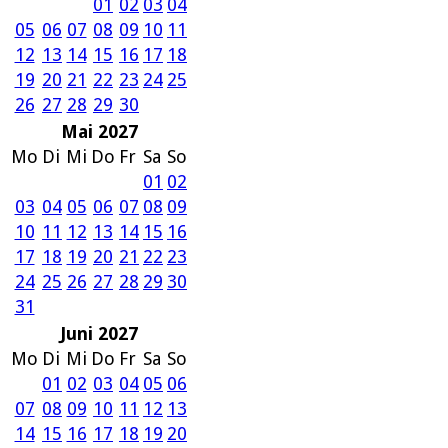
01
02
03
04
05
06
07
08
09
10
11
12
13
14
15
16
17
18
19
20
21
22
23
24
25
26
27
28
29
30
Mai 2027
Mo
Di
Mi
Do
Fr
Sa
So
01
02
03
04
05
06
07
08
09
10
11
12
13
14
15
16
17
18
19
20
21
22
23
24
25
26
27
28
29
30
31
Juni 2027
Mo
Di
Mi
Do
Fr
Sa
So
01
02
03
04
05
06
07
08
09
10
11
12
13
14
15
16
17
18
19
20