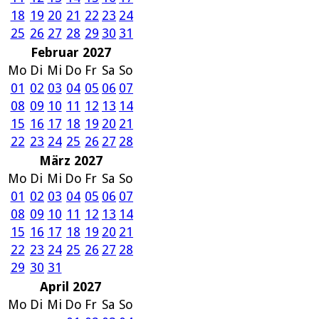
18
19
20
21
22
23
24
25
26
27
28
29
30
31
Februar 2027
Mo
Di
Mi
Do
Fr
Sa
So
01
02
03
04
05
06
07
08
09
10
11
12
13
14
15
16
17
18
19
20
21
22
23
24
25
26
27
28
März 2027
Mo
Di
Mi
Do
Fr
Sa
So
01
02
03
04
05
06
07
08
09
10
11
12
13
14
15
16
17
18
19
20
21
22
23
24
25
26
27
28
29
30
31
April 2027
Mo
Di
Mi
Do
Fr
Sa
So