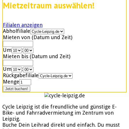
Mietzeitraum auswählen!
Filialen anzeigen
Abholfiliale
Mieten von (Datum und Zeit)
Um
:
Mieten bis (Datum und Zeit)
Um
:
Rückgabefiliale
Menge
Cycle Leipzig ist die freundliche und günstige E-
Bike- und Fahrradvermietung im Zentrum von
Leipzig.
Buche Dein Leihrad direkt und einfach. Du musst