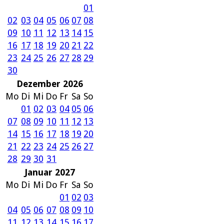
01
02
03
04
05
06
07
08
09
10
11
12
13
14
15
16
17
18
19
20
21
22
23
24
25
26
27
28
29
30
Dezember 2026
Mo
Di
Mi
Do
Fr
Sa
So
01
02
03
04
05
06
07
08
09
10
11
12
13
14
15
16
17
18
19
20
21
22
23
24
25
26
27
28
29
30
31
Januar 2027
Mo
Di
Mi
Do
Fr
Sa
So
01
02
03
04
05
06
07
08
09
10
11
12
13
14
15
16
17