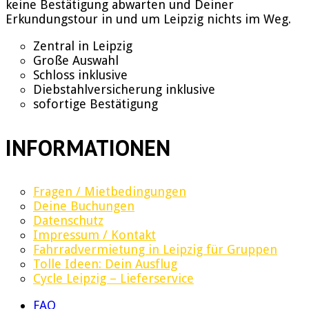
keine Bestätigung abwarten und Deiner
Erkundungstour in und um Leipzig nichts im Weg.
Zentral in Leipzig
Große Auswahl
Schloss inklusive
Diebstahlversicherung inklusive
sofortige Bestätigung
INFORMATIONEN
Fragen / Mietbedingungen
Deine Buchungen
Datenschutz
Impressum / Kontakt
Fahrradvermietung in Leipzig für Gruppen
Tolle Ideen: Dein Ausflug
Cycle Leipzig – Lieferservice
FAQ