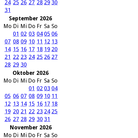
24
25
26
27
28
29
30
31
September 2026
Mo
Di
Mi
Do
Fr
Sa
So
01
02
03
04
05
06
07
08
09
10
11
12
13
14
15
16
17
18
19
20
21
22
23
24
25
26
27
28
29
30
Oktober 2026
Mo
Di
Mi
Do
Fr
Sa
So
01
02
03
04
05
06
07
08
09
10
11
12
13
14
15
16
17
18
19
20
21
22
23
24
25
26
27
28
29
30
31
November 2026
Mo
Di
Mi
Do
Fr
Sa
So