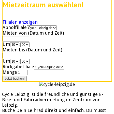
Mietzeitraum auswählen!
Filialen anzeigen
Abholfiliale
Mieten von (Datum und Zeit)
Um
:
Mieten bis (Datum und Zeit)
Um
:
Rückgabefiliale
Menge
Cycle Leipzig ist die freundliche und günstige E-
Bike- und Fahrradvermietung im Zentrum von
Leipzig.
Buche Dein Leihrad direkt und einfach. Du musst