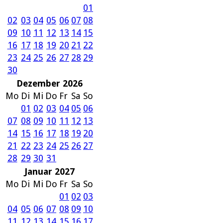
01
02
03
04
05
06
07
08
09
10
11
12
13
14
15
16
17
18
19
20
21
22
23
24
25
26
27
28
29
30
Dezember 2026
Mo
Di
Mi
Do
Fr
Sa
So
01
02
03
04
05
06
07
08
09
10
11
12
13
14
15
16
17
18
19
20
21
22
23
24
25
26
27
28
29
30
31
Januar 2027
Mo
Di
Mi
Do
Fr
Sa
So
01
02
03
04
05
06
07
08
09
10
11
12
13
14
15
16
17