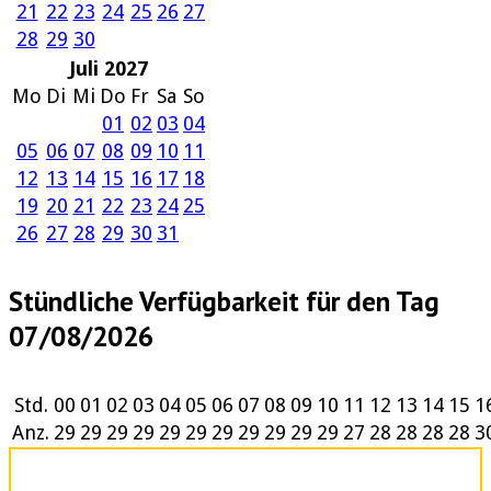
21
22
23
24
25
26
27
28
29
30
Juli 2027
Mo
Di
Mi
Do
Fr
Sa
So
01
02
03
04
05
06
07
08
09
10
11
12
13
14
15
16
17
18
19
20
21
22
23
24
25
26
27
28
29
30
31
Stündliche Verfügbarkeit für den Tag
07/08/2026
Std.
00
01
02
03
04
05
06
07
08
09
10
11
12
13
14
15
1
Anz.
29
29
29
29
29
29
29
29
29
29
29
27
28
28
28
28
3