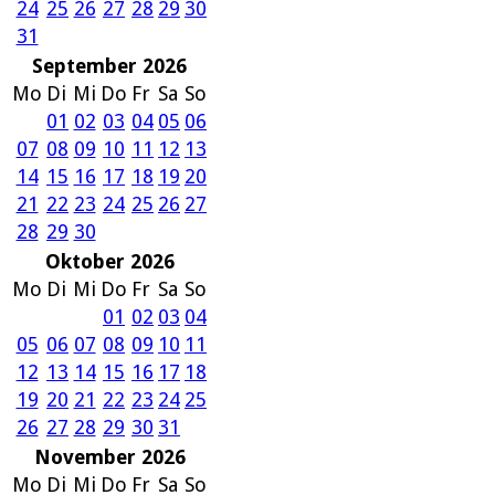
24
25
26
27
28
29
30
31
September 2026
Mo
Di
Mi
Do
Fr
Sa
So
01
02
03
04
05
06
07
08
09
10
11
12
13
14
15
16
17
18
19
20
21
22
23
24
25
26
27
28
29
30
Oktober 2026
Mo
Di
Mi
Do
Fr
Sa
So
01
02
03
04
05
06
07
08
09
10
11
12
13
14
15
16
17
18
19
20
21
22
23
24
25
26
27
28
29
30
31
November 2026
Mo
Di
Mi
Do
Fr
Sa
So