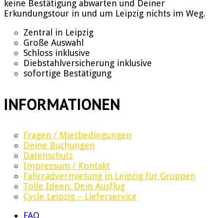
keine Bestätigung abwarten und Deiner
Erkundungstour in und um Leipzig nichts im Weg.
Zentral in Leipzig
Große Auswahl
Schloss inklusive
Diebstahlversicherung inklusive
sofortige Bestätigung
INFORMATIONEN
Fragen / Mietbedingungen
Deine Buchungen
Datenschutz
Impressum / Kontakt
Fahrradvermietung in Leipzig für Gruppen
Tolle Ideen: Dein Ausflug
Cycle Leipzig – Lieferservice
FAQ