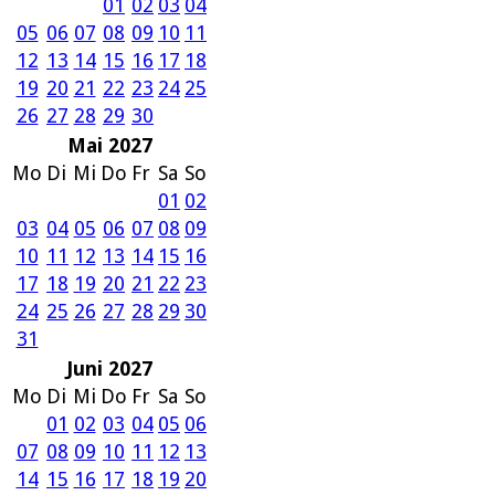
01
02
03
04
05
06
07
08
09
10
11
12
13
14
15
16
17
18
19
20
21
22
23
24
25
26
27
28
29
30
Mai 2027
Mo
Di
Mi
Do
Fr
Sa
So
01
02
03
04
05
06
07
08
09
10
11
12
13
14
15
16
17
18
19
20
21
22
23
24
25
26
27
28
29
30
31
Juni 2027
Mo
Di
Mi
Do
Fr
Sa
So
01
02
03
04
05
06
07
08
09
10
11
12
13
14
15
16
17
18
19
20