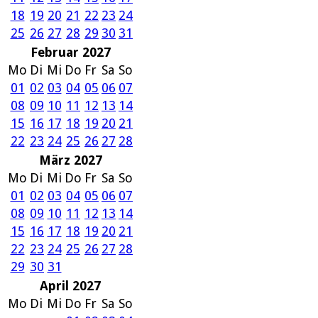
18
19
20
21
22
23
24
25
26
27
28
29
30
31
Februar 2027
Mo
Di
Mi
Do
Fr
Sa
So
01
02
03
04
05
06
07
08
09
10
11
12
13
14
15
16
17
18
19
20
21
22
23
24
25
26
27
28
März 2027
Mo
Di
Mi
Do
Fr
Sa
So
01
02
03
04
05
06
07
08
09
10
11
12
13
14
15
16
17
18
19
20
21
22
23
24
25
26
27
28
29
30
31
April 2027
Mo
Di
Mi
Do
Fr
Sa
So