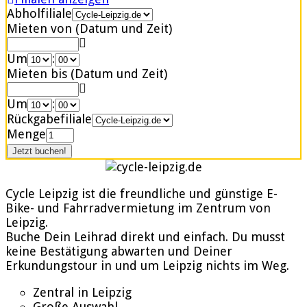
Abholfiliale
Mieten von (Datum und Zeit)
Um
:
Mieten bis (Datum und Zeit)
Um
:
Rückgabefiliale
Menge
Cycle Leipzig ist die freundliche und günstige E-
Bike- und Fahrradvermietung im Zentrum von
Leipzig.
Buche Dein Leihrad direkt und einfach. Du musst
keine Bestätigung abwarten und Deiner
Erkundungstour in und um Leipzig nichts im Weg.
Zentral in Leipzig
Große Auswahl