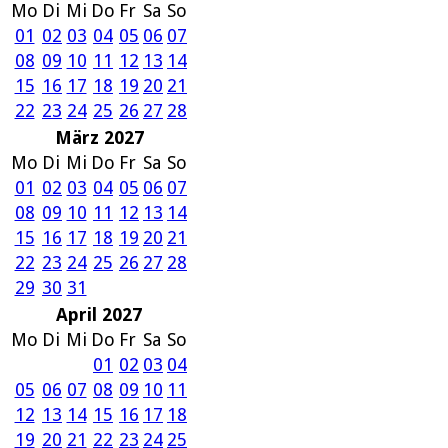
Mo
Di
Mi
Do
Fr
Sa
So
01
02
03
04
05
06
07
08
09
10
11
12
13
14
15
16
17
18
19
20
21
22
23
24
25
26
27
28
März 2027
Mo
Di
Mi
Do
Fr
Sa
So
01
02
03
04
05
06
07
08
09
10
11
12
13
14
15
16
17
18
19
20
21
22
23
24
25
26
27
28
29
30
31
April 2027
Mo
Di
Mi
Do
Fr
Sa
So
01
02
03
04
05
06
07
08
09
10
11
12
13
14
15
16
17
18
19
20
21
22
23
24
25