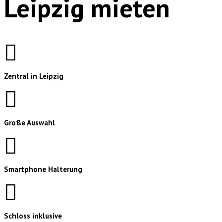
Leipzig mieten
Zentral in Leipzig
Große Auswahl
Smartphone Halterung
Schloss inklusive