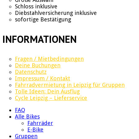
Schloss inklusive
Diebstahlversicherung inklusive
sofortige Bestätigung
INFORMATIONEN
Fragen / Mietbedingungen
Deine Buchungen
Datenschutz
Impressum / Kontakt
Fahrradvermietung in Leipzig für Gruppen
Tolle Ideen: Dein Ausflug
Cycle Leipzig – Lieferservice
FAQ
Alle Bikes
Fahrräder
E-Bike
Gruppen