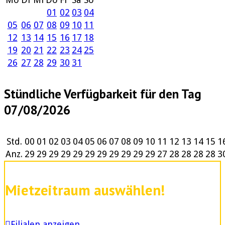
01
02
03
04
05
06
07
08
09
10
11
12
13
14
15
16
17
18
19
20
21
22
23
24
25
26
27
28
29
30
31
Stündliche Verfügbarkeit für den Tag
07/08/2026
Std.
00
01
02
03
04
05
06
07
08
09
10
11
12
13
14
15
1
Anz.
29
29
29
29
29
29
29
29
29
29
29
27
28
28
28
28
3
Mietzeitraum auswählen!
Filialen anzeigen