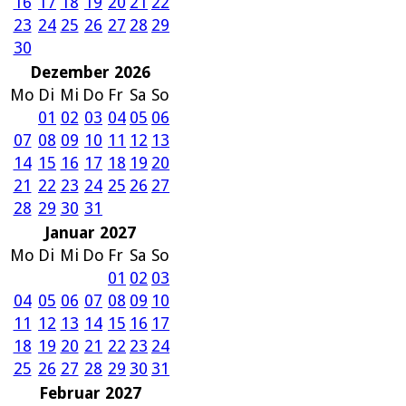
16
17
18
19
20
21
22
23
24
25
26
27
28
29
30
Dezember 2026
Mo
Di
Mi
Do
Fr
Sa
So
01
02
03
04
05
06
07
08
09
10
11
12
13
14
15
16
17
18
19
20
21
22
23
24
25
26
27
28
29
30
31
Januar 2027
Mo
Di
Mi
Do
Fr
Sa
So
01
02
03
04
05
06
07
08
09
10
11
12
13
14
15
16
17
18
19
20
21
22
23
24
25
26
27
28
29
30
31
Februar 2027