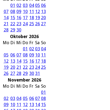
01
02
03
04
05
06
07
08
09
10
11
12
13
14
15
16
17
18
19
20
21
22
23
24
25
26
27
28
29
30
Oktober 2026
Mo
Di
Mi
Do
Fr
Sa
So
01
02
03
04
05
06
07
08
09
10
11
12
13
14
15
16
17
18
19
20
21
22
23
24
25
26
27
28
29
30
31
November 2026
Mo
Di
Mi
Do
Fr
Sa
So
01
02
03
04
05
06
07
08
09
10
11
12
13
14
15