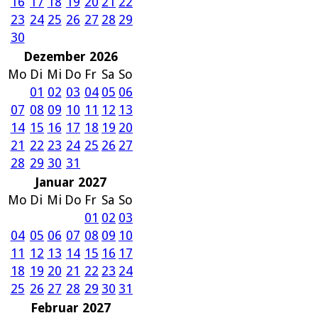
16
17
18
19
20
21
22
23
24
25
26
27
28
29
30
Dezember 2026
Mo
Di
Mi
Do
Fr
Sa
So
01
02
03
04
05
06
07
08
09
10
11
12
13
14
15
16
17
18
19
20
21
22
23
24
25
26
27
28
29
30
31
Januar 2027
Mo
Di
Mi
Do
Fr
Sa
So
01
02
03
04
05
06
07
08
09
10
11
12
13
14
15
16
17
18
19
20
21
22
23
24
25
26
27
28
29
30
31
Februar 2027