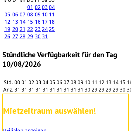
01
02
03
04
05
06
07
08
09
10
11
12
13
14
15
16
17
18
19
20
21
22
23
24
25
26
27
28
29
30
31
Stündliche Verfügbarkeit für den Tag
10/08/2026
Std.
00
01
02
03
04
05
06
07
08
09
10
11
12
13
14
15
1
Anz.
31
31
31
31
31
31
31
31
31
31
30
29
29
29
29
30
3
Mietzeitraum auswählen!
Filialen anzeigen