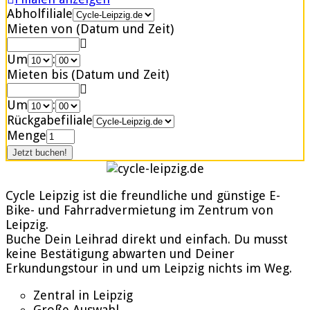
Abholfiliale
Mieten von (Datum und Zeit)
Um
:
Mieten bis (Datum und Zeit)
Um
:
Rückgabefiliale
Menge
Cycle Leipzig ist die freundliche und günstige E-
Bike- und Fahrradvermietung im Zentrum von
Leipzig.
Buche Dein Leihrad direkt und einfach. Du musst
keine Bestätigung abwarten und Deiner
Erkundungstour in und um Leipzig nichts im Weg.
Zentral in Leipzig
Große Auswahl