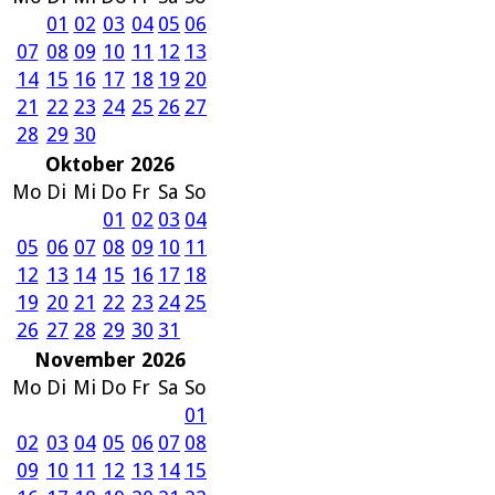
01
02
03
04
05
06
07
08
09
10
11
12
13
14
15
16
17
18
19
20
21
22
23
24
25
26
27
28
29
30
Oktober 2026
Mo
Di
Mi
Do
Fr
Sa
So
01
02
03
04
05
06
07
08
09
10
11
12
13
14
15
16
17
18
19
20
21
22
23
24
25
26
27
28
29
30
31
November 2026
Mo
Di
Mi
Do
Fr
Sa
So
01
02
03
04
05
06
07
08
09
10
11
12
13
14
15