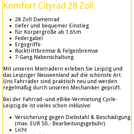
Komfort Cityrad 28 Zoll
28 Zoll Damenrad
tiefer und bequemer Einstieg
für Körpergröße ab 1,65m
Federgabel
Ergogriffe
Rücktrittbremse & Felgenbremse
7-Gang Nabenschaltung
Mit unseren Mieträdern erleben Sie Leipzig und
das Leipziger Neuseenland auf die schönste Art.
Uns Fahrräder sind praktisch neu und werden
regelmäßig durch unseren Mechaniker geprüft.
Bei der Fahrrad- und eBike-Vermietung Cycle-
Leipzig.de ist vieles schon inklusive:
Versicherung gegen Diebstahl & Beschädigung
(max. EUR 50,- Bearbeitungsgebühr)
Licht