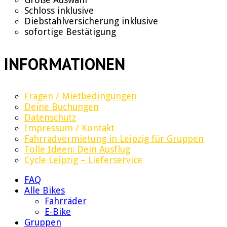
Schloss inklusive
Diebstahlversicherung inklusive
sofortige Bestätigung
INFORMATIONEN
Fragen / Mietbedingungen
Deine Buchungen
Datenschutz
Impressum / Kontakt
Fahrradvermietung in Leipzig für Gruppen
Tolle Ideen: Dein Ausflug
Cycle Leipzig – Lieferservice
FAQ
Alle Bikes
Fahrräder
E-Bike
Gruppen