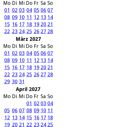
Mo
Di
Mi
Do
Fr
Sa
So
01
02
03
04
05
06
07
08
09
10
11
12
13
14
15
16
17
18
19
20
21
22
23
24
25
26
27
28
März 2027
Mo
Di
Mi
Do
Fr
Sa
So
01
02
03
04
05
06
07
08
09
10
11
12
13
14
15
16
17
18
19
20
21
22
23
24
25
26
27
28
29
30
31
April 2027
Mo
Di
Mi
Do
Fr
Sa
So
01
02
03
04
05
06
07
08
09
10
11
12
13
14
15
16
17
18
19
20
21
22
23
24
25