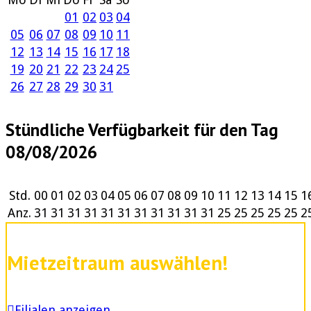
01
02
03
04
05
06
07
08
09
10
11
12
13
14
15
16
17
18
19
20
21
22
23
24
25
26
27
28
29
30
31
Stündliche Verfügbarkeit für den Tag
08/08/2026
Std.
00
01
02
03
04
05
06
07
08
09
10
11
12
13
14
15
1
Anz.
31
31
31
31
31
31
31
31
31
31
31
25
25
25
25
25
2
Mietzeitraum auswählen!
Filialen anzeigen