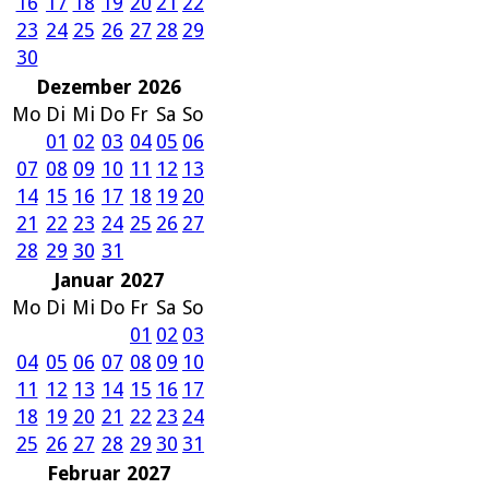
16
17
18
19
20
21
22
23
24
25
26
27
28
29
30
Dezember 2026
Mo
Di
Mi
Do
Fr
Sa
So
01
02
03
04
05
06
07
08
09
10
11
12
13
14
15
16
17
18
19
20
21
22
23
24
25
26
27
28
29
30
31
Januar 2027
Mo
Di
Mi
Do
Fr
Sa
So
01
02
03
04
05
06
07
08
09
10
11
12
13
14
15
16
17
18
19
20
21
22
23
24
25
26
27
28
29
30
31
Februar 2027