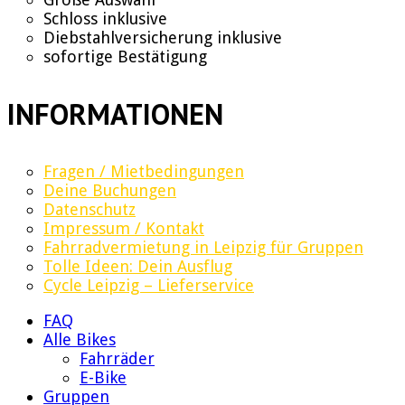
Schloss inklusive
Diebstahlversicherung inklusive
sofortige Bestätigung
INFORMATIONEN
Fragen / Mietbedingungen
Deine Buchungen
Datenschutz
Impressum / Kontakt
Fahrradvermietung in Leipzig für Gruppen
Tolle Ideen: Dein Ausflug
Cycle Leipzig – Lieferservice
FAQ
Alle Bikes
Fahrräder
E-Bike
Gruppen