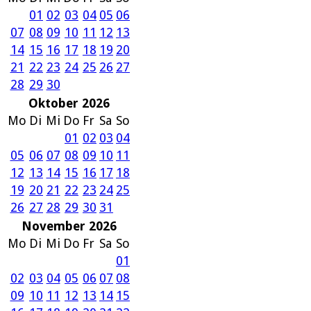
01
02
03
04
05
06
07
08
09
10
11
12
13
14
15
16
17
18
19
20
21
22
23
24
25
26
27
28
29
30
Oktober 2026
Mo
Di
Mi
Do
Fr
Sa
So
01
02
03
04
05
06
07
08
09
10
11
12
13
14
15
16
17
18
19
20
21
22
23
24
25
26
27
28
29
30
31
November 2026
Mo
Di
Mi
Do
Fr
Sa
So
01
02
03
04
05
06
07
08
09
10
11
12
13
14
15