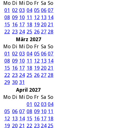
Mo
Di
Mi
Do
Fr
Sa
So
01
02
03
04
05
06
07
08
09
10
11
12
13
14
15
16
17
18
19
20
21
22
23
24
25
26
27
28
März 2027
Mo
Di
Mi
Do
Fr
Sa
So
01
02
03
04
05
06
07
08
09
10
11
12
13
14
15
16
17
18
19
20
21
22
23
24
25
26
27
28
29
30
31
April 2027
Mo
Di
Mi
Do
Fr
Sa
So
01
02
03
04
05
06
07
08
09
10
11
12
13
14
15
16
17
18
19
20
21
22
23
24
25