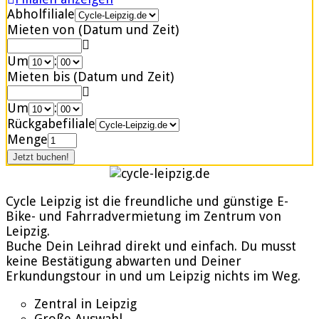
Abholfiliale
Mieten von (Datum und Zeit)
Um
:
Mieten bis (Datum und Zeit)
Um
:
Rückgabefiliale
Menge
Cycle Leipzig ist die freundliche und günstige E-
Bike- und Fahrradvermietung im Zentrum von
Leipzig.
Buche Dein Leihrad direkt und einfach. Du musst
keine Bestätigung abwarten und Deiner
Erkundungstour in und um Leipzig nichts im Weg.
Zentral in Leipzig
Große Auswahl