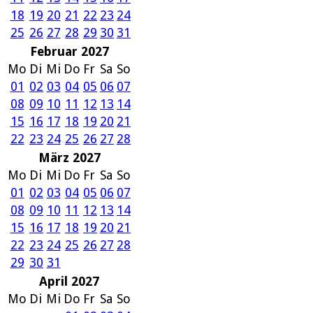
18
19
20
21
22
23
24
25
26
27
28
29
30
31
Februar 2027
Mo
Di
Mi
Do
Fr
Sa
So
01
02
03
04
05
06
07
08
09
10
11
12
13
14
15
16
17
18
19
20
21
22
23
24
25
26
27
28
März 2027
Mo
Di
Mi
Do
Fr
Sa
So
01
02
03
04
05
06
07
08
09
10
11
12
13
14
15
16
17
18
19
20
21
22
23
24
25
26
27
28
29
30
31
April 2027
Mo
Di
Mi
Do
Fr
Sa
So