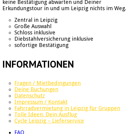
keine Bestätigung abwarten und Deiner
Erkundungstour in und um Leipzig nichts im Weg.
Zentral in Leipzig
Große Auswahl
Schloss inklusive
Diebstahlversicherung inklusive
sofortige Bestätigung
INFORMATIONEN
Fragen / Mietbedingungen
Deine Buchungen
Datenschutz
Impressum / Kontakt
Fahrradvermietung in Leipzig für Gruppen
Tolle Ideen: Dein Ausflug
Cycle Leipzig – Lieferservice
FAQ