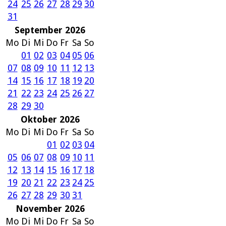
24
25
26
27
28
29
30
31
September 2026
Mo
Di
Mi
Do
Fr
Sa
So
01
02
03
04
05
06
07
08
09
10
11
12
13
14
15
16
17
18
19
20
21
22
23
24
25
26
27
28
29
30
Oktober 2026
Mo
Di
Mi
Do
Fr
Sa
So
01
02
03
04
05
06
07
08
09
10
11
12
13
14
15
16
17
18
19
20
21
22
23
24
25
26
27
28
29
30
31
November 2026
Mo
Di
Mi
Do
Fr
Sa
So