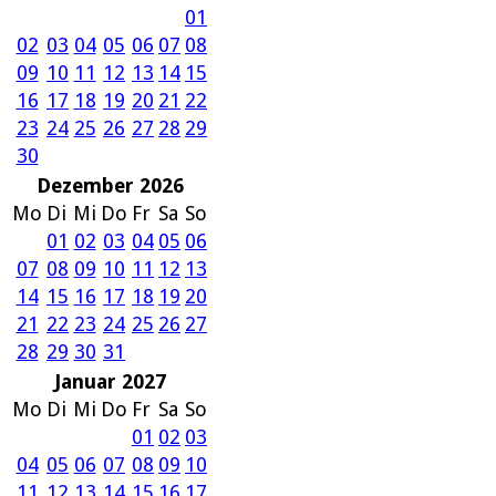
01
02
03
04
05
06
07
08
09
10
11
12
13
14
15
16
17
18
19
20
21
22
23
24
25
26
27
28
29
30
Dezember 2026
Mo
Di
Mi
Do
Fr
Sa
So
01
02
03
04
05
06
07
08
09
10
11
12
13
14
15
16
17
18
19
20
21
22
23
24
25
26
27
28
29
30
31
Januar 2027
Mo
Di
Mi
Do
Fr
Sa
So
01
02
03
04
05
06
07
08
09
10
11
12
13
14
15
16
17