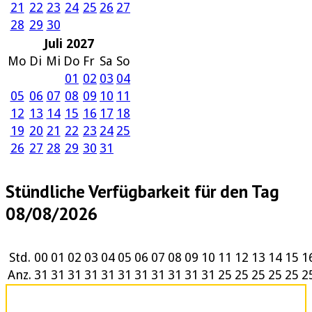
21
22
23
24
25
26
27
28
29
30
Juli 2027
Mo
Di
Mi
Do
Fr
Sa
So
01
02
03
04
05
06
07
08
09
10
11
12
13
14
15
16
17
18
19
20
21
22
23
24
25
26
27
28
29
30
31
Stündliche Verfügbarkeit für den Tag
08/08/2026
Std.
00
01
02
03
04
05
06
07
08
09
10
11
12
13
14
15
1
Anz.
31
31
31
31
31
31
31
31
31
31
31
25
25
25
25
25
2