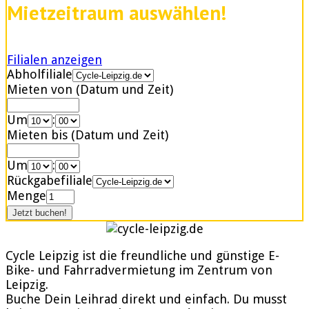
Mietzeitraum auswählen!
Filialen anzeigen
Abholfiliale
Mieten von (Datum und Zeit)
Um
:
Mieten bis (Datum und Zeit)
Um
:
Rückgabefiliale
Menge
Cycle Leipzig ist die freundliche und günstige E-
Bike- und Fahrradvermietung im Zentrum von
Leipzig.
Buche Dein Leihrad direkt und einfach. Du musst