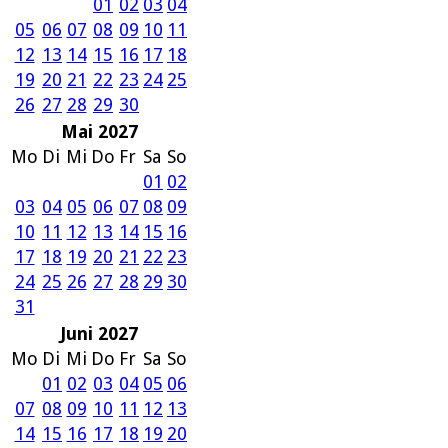
01
02
03
04
05
06
07
08
09
10
11
12
13
14
15
16
17
18
19
20
21
22
23
24
25
26
27
28
29
30
Mai 2027
Mo
Di
Mi
Do
Fr
Sa
So
01
02
03
04
05
06
07
08
09
10
11
12
13
14
15
16
17
18
19
20
21
22
23
24
25
26
27
28
29
30
31
Juni 2027
Mo
Di
Mi
Do
Fr
Sa
So
01
02
03
04
05
06
07
08
09
10
11
12
13
14
15
16
17
18
19
20