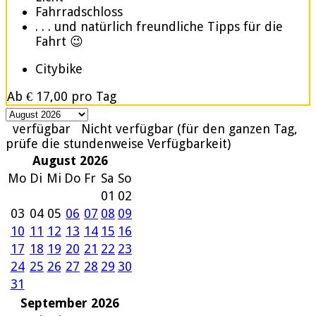
Fahrradschloss
. . . und natürlich freundliche Tipps für die
Fahrt 😉
Citybike
Ab
€ 17,00
pro Tag
verfügbar
Nicht verfügbar (für den ganzen Tag,
prüfe die stundenweise Verfügbarkeit)
August 2026
Mo
Di
Mi
Do
Fr
Sa
So
01
02
03
04
05
06
07
08
09
10
11
12
13
14
15
16
17
18
19
20
21
22
23
24
25
26
27
28
29
30
31
September 2026