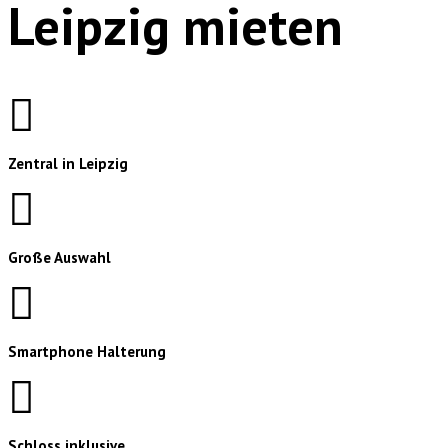
Leipzig mieten
Zentral in Leipzig
Große Auswahl
Smartphone Halterung
Schloss inklusive