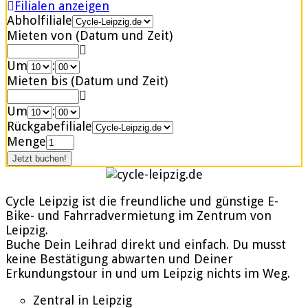
Filialen anzeigen
Abholfiliale
Mieten von (Datum und Zeit)
Um
:
Mieten bis (Datum und Zeit)
Um
:
Rückgabefiliale
Menge
Cycle Leipzig ist die freundliche und günstige E-
Bike- und Fahrradvermietung im Zentrum von
Leipzig.
Buche Dein Leihrad direkt und einfach. Du musst
keine Bestätigung abwarten und Deiner
Erkundungstour in und um Leipzig nichts im Weg.
Zentral in Leipzig