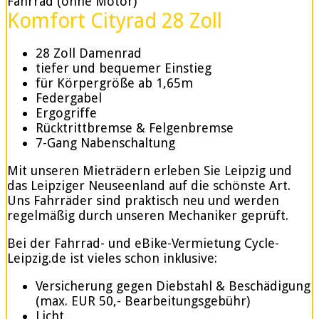
Fahrrad (ohne Motor)
Komfort Cityrad 28 Zoll
28 Zoll Damenrad
tiefer und bequemer Einstieg
für Körpergröße ab 1,65m
Federgabel
Ergogriffe
Rücktrittbremse & Felgenbremse
7-Gang Nabenschaltung
Mit unseren Mieträdern erleben Sie Leipzig und
das Leipziger Neuseenland auf die schönste Art.
Uns Fahrräder sind praktisch neu und werden
regelmäßig durch unseren Mechaniker geprüft.
Bei der Fahrrad- und eBike-Vermietung Cycle-
Leipzig.de ist vieles schon inklusive:
Versicherung gegen Diebstahl & Beschädigung
(max. EUR 50,- Bearbeitungsgebühr)
Licht