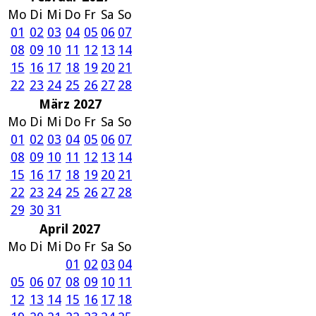
Mo
Di
Mi
Do
Fr
Sa
So
01
02
03
04
05
06
07
08
09
10
11
12
13
14
15
16
17
18
19
20
21
22
23
24
25
26
27
28
März 2027
Mo
Di
Mi
Do
Fr
Sa
So
01
02
03
04
05
06
07
08
09
10
11
12
13
14
15
16
17
18
19
20
21
22
23
24
25
26
27
28
29
30
31
April 2027
Mo
Di
Mi
Do
Fr
Sa
So
01
02
03
04
05
06
07
08
09
10
11
12
13
14
15
16
17
18