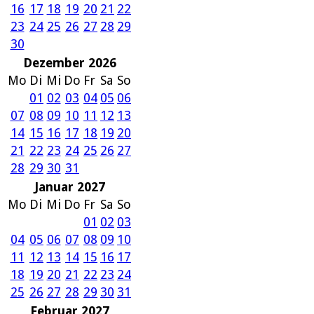
16
17
18
19
20
21
22
23
24
25
26
27
28
29
30
Dezember 2026
Mo
Di
Mi
Do
Fr
Sa
So
01
02
03
04
05
06
07
08
09
10
11
12
13
14
15
16
17
18
19
20
21
22
23
24
25
26
27
28
29
30
31
Januar 2027
Mo
Di
Mi
Do
Fr
Sa
So
01
02
03
04
05
06
07
08
09
10
11
12
13
14
15
16
17
18
19
20
21
22
23
24
25
26
27
28
29
30
31
Februar 2027