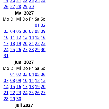
19
20
21
22
23
24
25
26
27
28
29
30
Mai 2027
Mo
Di
Mi
Do
Fr
Sa
So
01
02
03
04
05
06
07
08
09
10
11
12
13
14
15
16
17
18
19
20
21
22
23
24
25
26
27
28
29
30
31
Juni 2027
Mo
Di
Mi
Do
Fr
Sa
So
01
02
03
04
05
06
07
08
09
10
11
12
13
14
15
16
17
18
19
20
21
22
23
24
25
26
27
28
29
30
Juli 2027