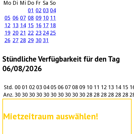
Mo
Di
Mi
Do
Fr
Sa
So
01
02
03
04
05
06
07
08
09
10
11
12
13
14
15
16
17
18
19
20
21
22
23
24
25
26
27
28
29
30
31
Stündliche Verfügbarkeit für den Tag
06/08/2026
Std.
00
01
02
03
04
05
06
07
08
09
10
11
12
13
14
15
1
Anz.
30
30
30
30
30
30
30
30
30
30
28
28
28
28
28
28
2
Mietzeitraum auswählen!