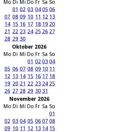
Mo
Di
Mi
Do
Fr
Sa
So
01
02
03
04
05
06
07
08
09
10
11
12
13
14
15
16
17
18
19
20
21
22
23
24
25
26
27
28
29
30
Oktober 2026
Mo
Di
Mi
Do
Fr
Sa
So
01
02
03
04
05
06
07
08
09
10
11
12
13
14
15
16
17
18
19
20
21
22
23
24
25
26
27
28
29
30
31
November 2026
Mo
Di
Mi
Do
Fr
Sa
So
01
02
03
04
05
06
07
08
09
10
11
12
13
14
15