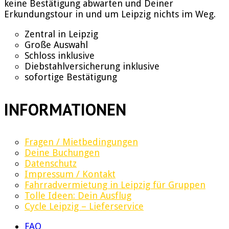
keine Bestätigung abwarten und Deiner
Erkundungstour in und um Leipzig nichts im Weg.
Zentral in Leipzig
Große Auswahl
Schloss inklusive
Diebstahlversicherung inklusive
sofortige Bestätigung
INFORMATIONEN
Fragen / Mietbedingungen
Deine Buchungen
Datenschutz
Impressum / Kontakt
Fahrradvermietung in Leipzig für Gruppen
Tolle Ideen: Dein Ausflug
Cycle Leipzig – Lieferservice
FAQ