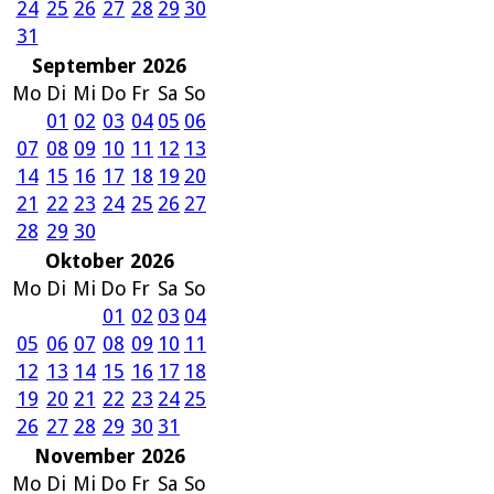
24
25
26
27
28
29
30
31
September 2026
Mo
Di
Mi
Do
Fr
Sa
So
01
02
03
04
05
06
07
08
09
10
11
12
13
14
15
16
17
18
19
20
21
22
23
24
25
26
27
28
29
30
Oktober 2026
Mo
Di
Mi
Do
Fr
Sa
So
01
02
03
04
05
06
07
08
09
10
11
12
13
14
15
16
17
18
19
20
21
22
23
24
25
26
27
28
29
30
31
November 2026
Mo
Di
Mi
Do
Fr
Sa
So