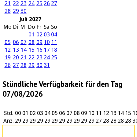
21
22
23
24
25
26
27
28
29
30
Juli 2027
Mo
Di
Mi
Do
Fr
Sa
So
01
02
03
04
05
06
07
08
09
10
11
12
13
14
15
16
17
18
19
20
21
22
23
24
25
26
27
28
29
30
31
Stündliche Verfügbarkeit für den Tag
07/08/2026
Std.
00
01
02
03
04
05
06
07
08
09
10
11
12
13
14
15
1
Anz.
29
29
29
29
29
29
29
29
29
29
29
27
28
28
28
28
3