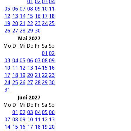
01
02
03
04
05
06
07
08
09
10
11
12
13
14
15
16
17
18
19
20
21
22
23
24
25
26
27
28
29
30
Mai 2027
Mo
Di
Mi
Do
Fr
Sa
So
01
02
03
04
05
06
07
08
09
10
11
12
13
14
15
16
17
18
19
20
21
22
23
24
25
26
27
28
29
30
31
Juni 2027
Mo
Di
Mi
Do
Fr
Sa
So
01
02
03
04
05
06
07
08
09
10
11
12
13
14
15
16
17
18
19
20