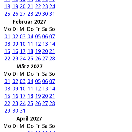
18
19
20
21
22
23
24
25
26
27
28
29
30
31
Februar 2027
Mo
Di
Mi
Do
Fr
Sa
So
01
02
03
04
05
06
07
08
09
10
11
12
13
14
15
16
17
18
19
20
21
22
23
24
25
26
27
28
März 2027
Mo
Di
Mi
Do
Fr
Sa
So
01
02
03
04
05
06
07
08
09
10
11
12
13
14
15
16
17
18
19
20
21
22
23
24
25
26
27
28
29
30
31
April 2027
Mo
Di
Mi
Do
Fr
Sa
So