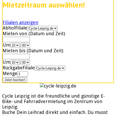
Mietzeitraum auswählen!
Filialen anzeigen
Abholfiliale
Mieten von (Datum und Zeit)
Um
:
Mieten bis (Datum und Zeit)
Um
:
Rückgabefiliale
Menge
Cycle Leipzig ist die freundliche und günstige E-
Bike- und Fahrradvermietung im Zentrum von
Leipzig.
Buche Dein Leihrad direkt und einfach. Du musst