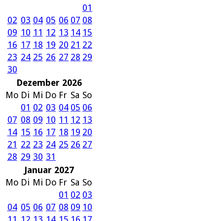
01
02
03
04
05
06
07
08
09
10
11
12
13
14
15
16
17
18
19
20
21
22
23
24
25
26
27
28
29
30
Dezember 2026
Mo
Di
Mi
Do
Fr
Sa
So
01
02
03
04
05
06
07
08
09
10
11
12
13
14
15
16
17
18
19
20
21
22
23
24
25
26
27
28
29
30
31
Januar 2027
Mo
Di
Mi
Do
Fr
Sa
So
01
02
03
04
05
06
07
08
09
10
11
12
13
14
15
16
17