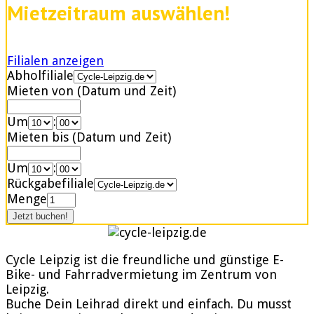
Mietzeitraum auswählen!
Filialen anzeigen
Abholfiliale
Mieten von (Datum und Zeit)
Um
:
Mieten bis (Datum und Zeit)
Um
:
Rückgabefiliale
Menge
Cycle Leipzig ist die freundliche und günstige E-
Bike- und Fahrradvermietung im Zentrum von
Leipzig.
Buche Dein Leihrad direkt und einfach. Du musst