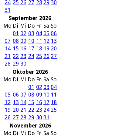
24
25
26
27
28
29
30
31
September 2026
Mo
Di
Mi
Do
Fr
Sa
So
01
02
03
04
05
06
07
08
09
10
11
12
13
14
15
16
17
18
19
20
21
22
23
24
25
26
27
28
29
30
Oktober 2026
Mo
Di
Mi
Do
Fr
Sa
So
01
02
03
04
05
06
07
08
09
10
11
12
13
14
15
16
17
18
19
20
21
22
23
24
25
26
27
28
29
30
31
November 2026
Mo
Di
Mi
Do
Fr
Sa
So