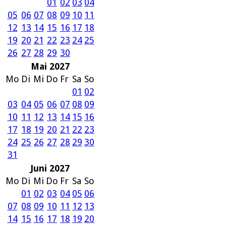
01
02
03
04
05
06
07
08
09
10
11
12
13
14
15
16
17
18
19
20
21
22
23
24
25
26
27
28
29
30
Mai 2027
Mo
Di
Mi
Do
Fr
Sa
So
01
02
03
04
05
06
07
08
09
10
11
12
13
14
15
16
17
18
19
20
21
22
23
24
25
26
27
28
29
30
31
Juni 2027
Mo
Di
Mi
Do
Fr
Sa
So
01
02
03
04
05
06
07
08
09
10
11
12
13
14
15
16
17
18
19
20