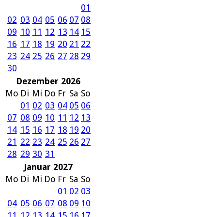
01
02
03
04
05
06
07
08
09
10
11
12
13
14
15
16
17
18
19
20
21
22
23
24
25
26
27
28
29
30
Dezember 2026
Mo
Di
Mi
Do
Fr
Sa
So
01
02
03
04
05
06
07
08
09
10
11
12
13
14
15
16
17
18
19
20
21
22
23
24
25
26
27
28
29
30
31
Januar 2027
Mo
Di
Mi
Do
Fr
Sa
So
01
02
03
04
05
06
07
08
09
10
11
12
13
14
15
16
17