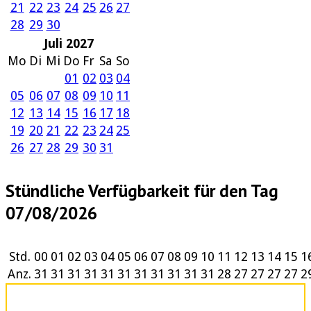
21
22
23
24
25
26
27
28
29
30
Juli 2027
Mo
Di
Mi
Do
Fr
Sa
So
01
02
03
04
05
06
07
08
09
10
11
12
13
14
15
16
17
18
19
20
21
22
23
24
25
26
27
28
29
30
31
Stündliche Verfügbarkeit für den Tag
07/08/2026
Std.
00
01
02
03
04
05
06
07
08
09
10
11
12
13
14
15
1
Anz.
31
31
31
31
31
31
31
31
31
31
31
28
27
27
27
27
2