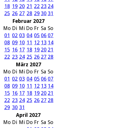
18
19
20
21
22
23
24
25
26
27
28
29
30
31
Februar 2027
Mo
Di
Mi
Do
Fr
Sa
So
01
02
03
04
05
06
07
08
09
10
11
12
13
14
15
16
17
18
19
20
21
22
23
24
25
26
27
28
März 2027
Mo
Di
Mi
Do
Fr
Sa
So
01
02
03
04
05
06
07
08
09
10
11
12
13
14
15
16
17
18
19
20
21
22
23
24
25
26
27
28
29
30
31
April 2027
Mo
Di
Mi
Do
Fr
Sa
So