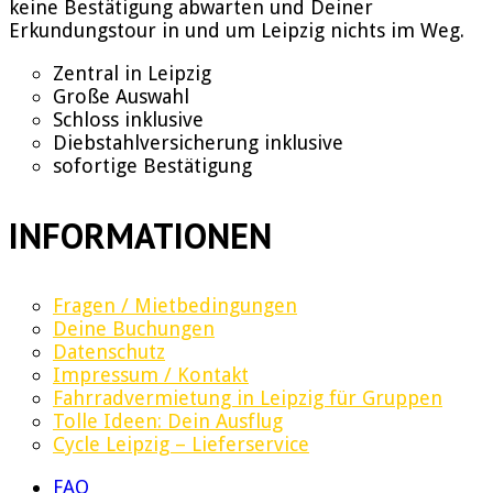
keine Bestätigung abwarten und Deiner
Erkundungstour in und um Leipzig nichts im Weg.
Zentral in Leipzig
Große Auswahl
Schloss inklusive
Diebstahlversicherung inklusive
sofortige Bestätigung
INFORMATIONEN
Fragen / Mietbedingungen
Deine Buchungen
Datenschutz
Impressum / Kontakt
Fahrradvermietung in Leipzig für Gruppen
Tolle Ideen: Dein Ausflug
Cycle Leipzig – Lieferservice
FAQ