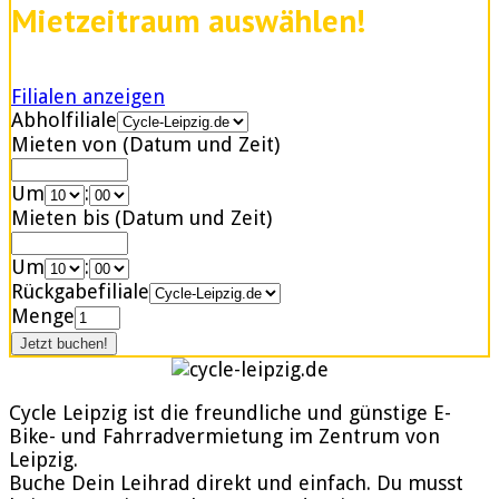
Mietzeitraum auswählen!
Filialen anzeigen
Abholfiliale
Mieten von (Datum und Zeit)
Um
:
Mieten bis (Datum und Zeit)
Um
:
Rückgabefiliale
Menge
Cycle Leipzig ist die freundliche und günstige E-
Bike- und Fahrradvermietung im Zentrum von
Leipzig.
Buche Dein Leihrad direkt und einfach. Du musst