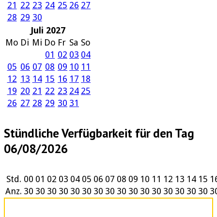
21
22
23
24
25
26
27
28
29
30
Juli 2027
Mo
Di
Mi
Do
Fr
Sa
So
01
02
03
04
05
06
07
08
09
10
11
12
13
14
15
16
17
18
19
20
21
22
23
24
25
26
27
28
29
30
31
Stündliche Verfügbarkeit für den Tag
06/08/2026
Std.
00
01
02
03
04
05
06
07
08
09
10
11
12
13
14
15
1
Anz.
30
30
30
30
30
30
30
30
30
30
30
30
30
30
30
30
3