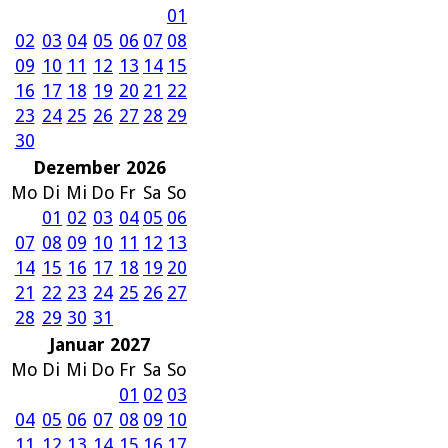
01
02
03
04
05
06
07
08
09
10
11
12
13
14
15
16
17
18
19
20
21
22
23
24
25
26
27
28
29
30
Dezember 2026
Mo
Di
Mi
Do
Fr
Sa
So
01
02
03
04
05
06
07
08
09
10
11
12
13
14
15
16
17
18
19
20
21
22
23
24
25
26
27
28
29
30
31
Januar 2027
Mo
Di
Mi
Do
Fr
Sa
So
01
02
03
04
05
06
07
08
09
10
11
12
13
14
15
16
17