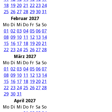
18
19
20
21
22
23
24
25
26
27
28
29
30
31
Februar 2027
Mo
Di
Mi
Do
Fr
Sa
So
01
02
03
04
05
06
07
08
09
10
11
12
13
14
15
16
17
18
19
20
21
22
23
24
25
26
27
28
März 2027
Mo
Di
Mi
Do
Fr
Sa
So
01
02
03
04
05
06
07
08
09
10
11
12
13
14
15
16
17
18
19
20
21
22
23
24
25
26
27
28
29
30
31
April 2027
Mo
Di
Mi
Do
Fr
Sa
So