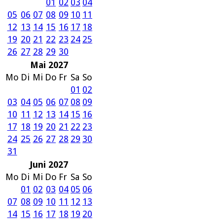
01
02
03
04
05
06
07
08
09
10
11
12
13
14
15
16
17
18
19
20
21
22
23
24
25
26
27
28
29
30
Mai 2027
Mo
Di
Mi
Do
Fr
Sa
So
01
02
03
04
05
06
07
08
09
10
11
12
13
14
15
16
17
18
19
20
21
22
23
24
25
26
27
28
29
30
31
Juni 2027
Mo
Di
Mi
Do
Fr
Sa
So
01
02
03
04
05
06
07
08
09
10
11
12
13
14
15
16
17
18
19
20