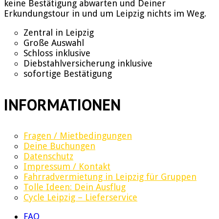
keine Bestätigung abwarten und Deiner
Erkundungstour in und um Leipzig nichts im Weg.
Zentral in Leipzig
Große Auswahl
Schloss inklusive
Diebstahlversicherung inklusive
sofortige Bestätigung
INFORMATIONEN
Fragen / Mietbedingungen
Deine Buchungen
Datenschutz
Impressum / Kontakt
Fahrradvermietung in Leipzig für Gruppen
Tolle Ideen: Dein Ausflug
Cycle Leipzig – Lieferservice
FAQ