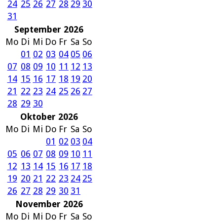
24
25
26
27
28
29
30
31
September 2026
Mo
Di
Mi
Do
Fr
Sa
So
01
02
03
04
05
06
07
08
09
10
11
12
13
14
15
16
17
18
19
20
21
22
23
24
25
26
27
28
29
30
Oktober 2026
Mo
Di
Mi
Do
Fr
Sa
So
01
02
03
04
05
06
07
08
09
10
11
12
13
14
15
16
17
18
19
20
21
22
23
24
25
26
27
28
29
30
31
November 2026
Mo
Di
Mi
Do
Fr
Sa
So