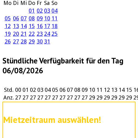
Mo
Di
Mi
Do
Fr
Sa
So
01
02
03
04
05
06
07
08
09
10
11
12
13
14
15
16
17
18
19
20
21
22
23
24
25
26
27
28
29
30
31
Stündliche Verfügbarkeit für den Tag
06/08/2026
Std.
00
01
02
03
04
05
06
07
08
09
10
11
12
13
14
15
1
Anz.
27
27
27
27
27
27
27
27
27
27
29
29
29
29
29
29
2
Mietzeitraum auswählen!