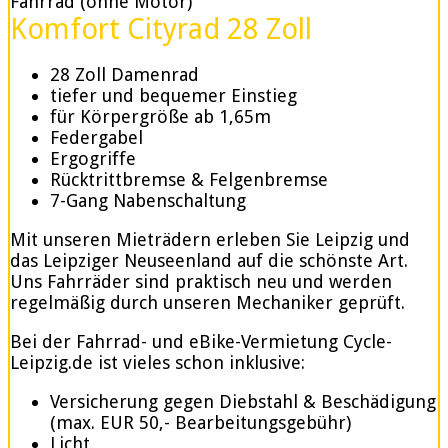
Fahrrad (ohne Motor)
Komfort Cityrad 28 Zoll
28 Zoll Damenrad
tiefer und bequemer Einstieg
für Körpergröße ab 1,65m
Federgabel
Ergogriffe
Rücktrittbremse & Felgenbremse
7-Gang Nabenschaltung
Mit unseren Mieträdern erleben Sie Leipzig und
das Leipziger Neuseenland auf die schönste Art.
Uns Fahrräder sind praktisch neu und werden
regelmäßig durch unseren Mechaniker geprüft.
Bei der Fahrrad- und eBike-Vermietung Cycle-
Leipzig.de ist vieles schon inklusive:
Versicherung gegen Diebstahl & Beschädigung
(max. EUR 50,- Bearbeitungsgebühr)
Licht