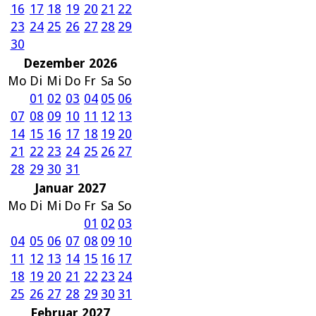
16
17
18
19
20
21
22
23
24
25
26
27
28
29
30
Dezember 2026
Mo
Di
Mi
Do
Fr
Sa
So
01
02
03
04
05
06
07
08
09
10
11
12
13
14
15
16
17
18
19
20
21
22
23
24
25
26
27
28
29
30
31
Januar 2027
Mo
Di
Mi
Do
Fr
Sa
So
01
02
03
04
05
06
07
08
09
10
11
12
13
14
15
16
17
18
19
20
21
22
23
24
25
26
27
28
29
30
31
Februar 2027