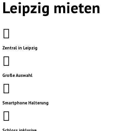
Leipzig mieten
Zentral in Leipzig
Große Auswahl
Smartphone Halterung
Schloss inklusive