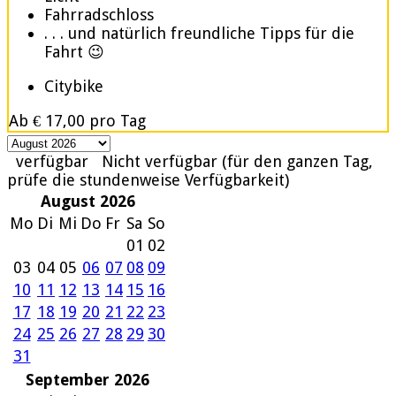
Fahrradschloss
. . . und natürlich freundliche Tipps für die
Fahrt 😉
Citybike
Ab
€ 17,00
pro Tag
verfügbar
Nicht verfügbar (für den ganzen Tag,
prüfe die stundenweise Verfügbarkeit)
August 2026
Mo
Di
Mi
Do
Fr
Sa
So
01
02
03
04
05
06
07
08
09
10
11
12
13
14
15
16
17
18
19
20
21
22
23
24
25
26
27
28
29
30
31
September 2026