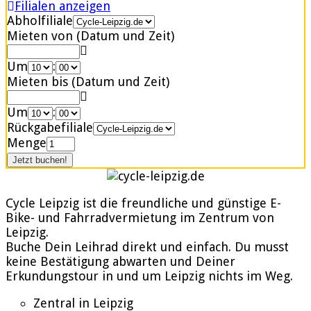
Filialen anzeigen
Abholfiliale
Mieten von (Datum und Zeit)
Um
:
Mieten bis (Datum und Zeit)
Um
:
Rückgabefiliale
Menge
Cycle Leipzig ist die freundliche und günstige E-
Bike- und Fahrradvermietung im Zentrum von
Leipzig.
Buche Dein Leihrad direkt und einfach. Du musst
keine Bestätigung abwarten und Deiner
Erkundungstour in und um Leipzig nichts im Weg.
Zentral in Leipzig