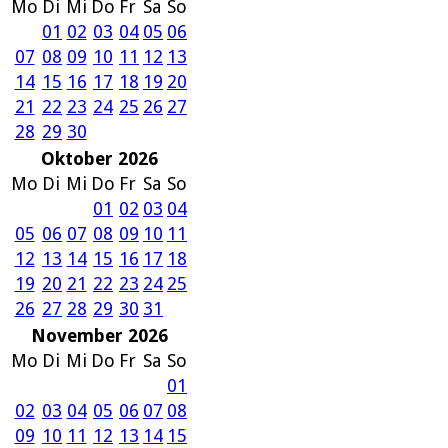
Mo
Di
Mi
Do
Fr
Sa
So
01
02
03
04
05
06
07
08
09
10
11
12
13
14
15
16
17
18
19
20
21
22
23
24
25
26
27
28
29
30
Oktober 2026
Mo
Di
Mi
Do
Fr
Sa
So
01
02
03
04
05
06
07
08
09
10
11
12
13
14
15
16
17
18
19
20
21
22
23
24
25
26
27
28
29
30
31
November 2026
Mo
Di
Mi
Do
Fr
Sa
So
01
02
03
04
05
06
07
08
09
10
11
12
13
14
15