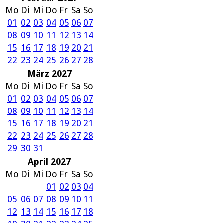
Mo
Di
Mi
Do
Fr
Sa
So
01
02
03
04
05
06
07
08
09
10
11
12
13
14
15
16
17
18
19
20
21
22
23
24
25
26
27
28
März 2027
Mo
Di
Mi
Do
Fr
Sa
So
01
02
03
04
05
06
07
08
09
10
11
12
13
14
15
16
17
18
19
20
21
22
23
24
25
26
27
28
29
30
31
April 2027
Mo
Di
Mi
Do
Fr
Sa
So
01
02
03
04
05
06
07
08
09
10
11
12
13
14
15
16
17
18