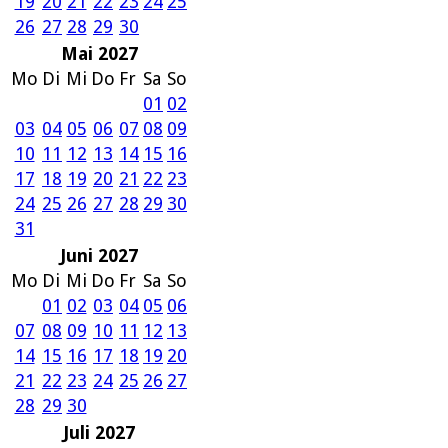
19
20
21
22
23
24
25
26
27
28
29
30
Mai 2027
Mo
Di
Mi
Do
Fr
Sa
So
01
02
03
04
05
06
07
08
09
10
11
12
13
14
15
16
17
18
19
20
21
22
23
24
25
26
27
28
29
30
31
Juni 2027
Mo
Di
Mi
Do
Fr
Sa
So
01
02
03
04
05
06
07
08
09
10
11
12
13
14
15
16
17
18
19
20
21
22
23
24
25
26
27
28
29
30
Juli 2027