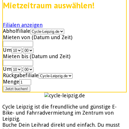
Mietzeitraum auswählen!
Filialen anzeigen
Abholfiliale
Mieten von (Datum und Zeit)
Um
:
Mieten bis (Datum und Zeit)
Um
:
Rückgabefiliale
Menge
Cycle Leipzig ist die freundliche und günstige E-
Bike- und Fahrradvermietung im Zentrum von
Leipzig.
Buche Dein Leihrad direkt und einfach. Du musst