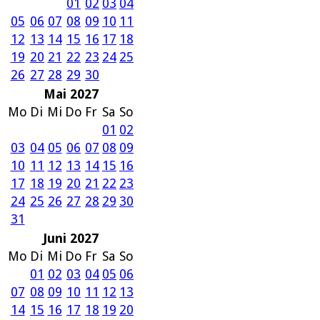
01
02
03
04
05
06
07
08
09
10
11
12
13
14
15
16
17
18
19
20
21
22
23
24
25
26
27
28
29
30
Mai 2027
Mo
Di
Mi
Do
Fr
Sa
So
01
02
03
04
05
06
07
08
09
10
11
12
13
14
15
16
17
18
19
20
21
22
23
24
25
26
27
28
29
30
31
Juni 2027
Mo
Di
Mi
Do
Fr
Sa
So
01
02
03
04
05
06
07
08
09
10
11
12
13
14
15
16
17
18
19
20