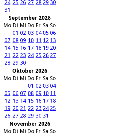
24
25
26
27
28
29
30
31
September 2026
Mo
Di
Mi
Do
Fr
Sa
So
01
02
03
04
05
06
07
08
09
10
11
12
13
14
15
16
17
18
19
20
21
22
23
24
25
26
27
28
29
30
Oktober 2026
Mo
Di
Mi
Do
Fr
Sa
So
01
02
03
04
05
06
07
08
09
10
11
12
13
14
15
16
17
18
19
20
21
22
23
24
25
26
27
28
29
30
31
November 2026
Mo
Di
Mi
Do
Fr
Sa
So