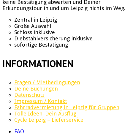
keine Bestätigung abwarten und Deiner
Erkundungstour in und um Leipzig nichts im Weg.
Zentral in Leipzig
Große Auswahl
Schloss inklusive
Diebstahlversicherung inklusive
sofortige Bestätigung
INFORMATIONEN
Fragen / Mietbedingungen
Deine Buchungen
Datenschutz
Impressum / Kontakt
Fahrradvermietung in Leipzig für Gruppen
Tolle Ideen: Dein Ausflug
Cycle Leipzig – Lieferservice
FAQ