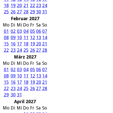
18
19
20
21
22
23
24
25
26
27
28
29
30
31
Februar 2027
Mo
Di
Mi
Do
Fr
Sa
So
01
02
03
04
05
06
07
08
09
10
11
12
13
14
15
16
17
18
19
20
21
22
23
24
25
26
27
28
März 2027
Mo
Di
Mi
Do
Fr
Sa
So
01
02
03
04
05
06
07
08
09
10
11
12
13
14
15
16
17
18
19
20
21
22
23
24
25
26
27
28
29
30
31
April 2027
Mo
Di
Mi
Do
Fr
Sa
So