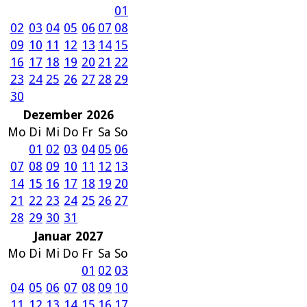
01
02
03
04
05
06
07
08
09
10
11
12
13
14
15
16
17
18
19
20
21
22
23
24
25
26
27
28
29
30
Dezember 2026
Mo
Di
Mi
Do
Fr
Sa
So
01
02
03
04
05
06
07
08
09
10
11
12
13
14
15
16
17
18
19
20
21
22
23
24
25
26
27
28
29
30
31
Januar 2027
Mo
Di
Mi
Do
Fr
Sa
So
01
02
03
04
05
06
07
08
09
10
11
12
13
14
15
16
17