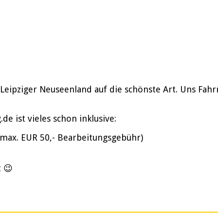
 Leipziger Neuseenland auf die schönste Art. Uns Fah
e ist vieles schon inklusive:
(max. EUR 50,- Bearbeitungsgebühr)
t 😉