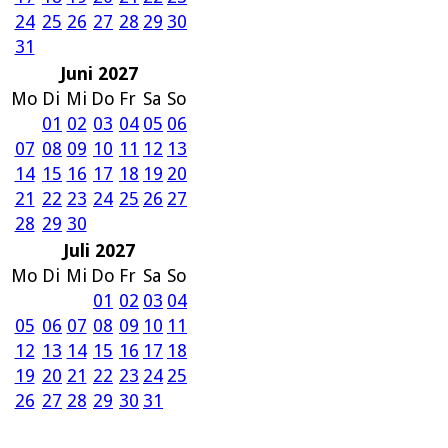
24
25
26
27
28
29
30
31
Juni 2027
Mo
Di
Mi
Do
Fr
Sa
So
01
02
03
04
05
06
07
08
09
10
11
12
13
14
15
16
17
18
19
20
21
22
23
24
25
26
27
28
29
30
Juli 2027
Mo
Di
Mi
Do
Fr
Sa
So
01
02
03
04
05
06
07
08
09
10
11
12
13
14
15
16
17
18
19
20
21
22
23
24
25
26
27
28
29
30
31