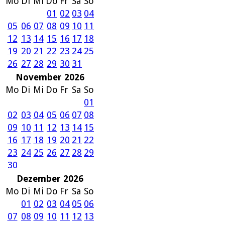
Mo
Di
Mi
Do
Fr
Sa
So
01
02
03
04
05
06
07
08
09
10
11
12
13
14
15
16
17
18
19
20
21
22
23
24
25
26
27
28
29
30
31
November 2026
Mo
Di
Mi
Do
Fr
Sa
So
01
02
03
04
05
06
07
08
09
10
11
12
13
14
15
16
17
18
19
20
21
22
23
24
25
26
27
28
29
30
Dezember 2026
Mo
Di
Mi
Do
Fr
Sa
So
01
02
03
04
05
06
07
08
09
10
11
12
13