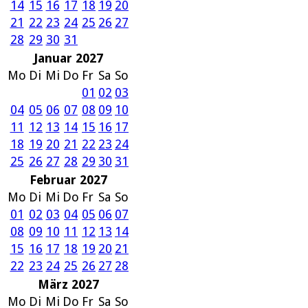
14
15
16
17
18
19
20
21
22
23
24
25
26
27
28
29
30
31
Januar 2027
Mo
Di
Mi
Do
Fr
Sa
So
01
02
03
04
05
06
07
08
09
10
11
12
13
14
15
16
17
18
19
20
21
22
23
24
25
26
27
28
29
30
31
Februar 2027
Mo
Di
Mi
Do
Fr
Sa
So
01
02
03
04
05
06
07
08
09
10
11
12
13
14
15
16
17
18
19
20
21
22
23
24
25
26
27
28
März 2027
Mo
Di
Mi
Do
Fr
Sa
So