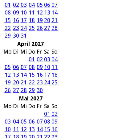
01
02
03
04
05
06
07
08
09
10
11
12
13
14
15
16
17
18
19
20
21
22
23
24
25
26
27
28
29
30
31
April 2027
Mo
Di
Mi
Do
Fr
Sa
So
01
02
03
04
05
06
07
08
09
10
11
12
13
14
15
16
17
18
19
20
21
22
23
24
25
26
27
28
29
30
Mai 2027
Mo
Di
Mi
Do
Fr
Sa
So
01
02
03
04
05
06
07
08
09
10
11
12
13
14
15
16
17
18
19
20
21
22
23