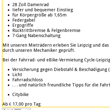
28 Zoll Damenrad
tiefer und bequemer Einstieg
für Körpergröße ab 1,65m
Federgabel
Ergogriffe
Rücktrittbremse & Felgenbremse
7-Gang Nabenschaltung
Mit unseren Mieträdern erleben Sie Leipzig und das
durch unseren Mechaniker geprüft.
Bei der Fahrrad- und eBike-Vermietung Cycle-Leipzig.d
Versicherung gegen Diebstahl & Beschädigung 
Licht
Fahrradschloss
. . . und natürlich freundliche Tipps für die Fahr
Citybike
Ab
€ 17,00
pro Tag