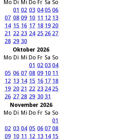
Mo
Di
Mi
Do
Fr
Sa
So
01
02
03
04
05
06
07
08
09
10
11
12
13
14
15
16
17
18
19
20
21
22
23
24
25
26
27
28
29
30
Oktober 2026
Mo
Di
Mi
Do
Fr
Sa
So
01
02
03
04
05
06
07
08
09
10
11
12
13
14
15
16
17
18
19
20
21
22
23
24
25
26
27
28
29
30
31
November 2026
Mo
Di
Mi
Do
Fr
Sa
So
01
02
03
04
05
06
07
08
09
10
11
12
13
14
15