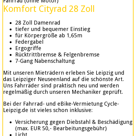
Fahrrad (ohne Motor)
Komfort Cityrad 28 Zoll
28 Zoll Damenrad
tiefer und bequemer Einstieg
für Körpergröße ab 1,65m
Federgabel
Ergogriffe
Rücktrittbremse & Felgenbremse
7-Gang Nabenschaltung
Mit unseren Mieträdern erleben Sie Leipzig und
das Leipziger Neuseenland auf die schönste Art.
Uns Fahrräder sind praktisch neu und werden
regelmäßig durch unseren Mechaniker geprüft.
Bei der Fahrrad- und eBike-Vermietung Cycle-
Leipzig.de ist vieles schon inklusive:
Versicherung gegen Diebstahl & Beschädigung
(max. EUR 50,- Bearbeitungsgebühr)
Licht