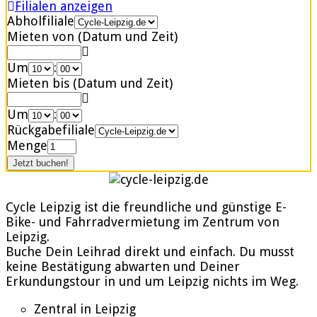
Filialen anzeigen
Abholfiliale
Mieten von (Datum und Zeit)
Um
:
Mieten bis (Datum und Zeit)
Um
:
Rückgabefiliale
Menge
Cycle Leipzig ist die freundliche und günstige E-
Bike- und Fahrradvermietung im Zentrum von
Leipzig.
Buche Dein Leihrad direkt und einfach. Du musst
keine Bestätigung abwarten und Deiner
Erkundungstour in und um Leipzig nichts im Weg.
Zentral in Leipzig