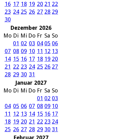
16
17
18
19
20
21
22
23
24
25
26
27
28
29
30
Dezember 2026
Mo
Di
Mi
Do
Fr
Sa
So
01
02
03
04
05
06
07
08
09
10
11
12
13
14
15
16
17
18
19
20
21
22
23
24
25
26
27
28
29
30
31
Januar 2027
Mo
Di
Mi
Do
Fr
Sa
So
01
02
03
04
05
06
07
08
09
10
11
12
13
14
15
16
17
18
19
20
21
22
23
24
25
26
27
28
29
30
31
Februar 2027