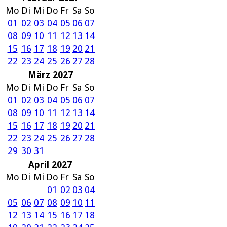
Mo
Di
Mi
Do
Fr
Sa
So
01
02
03
04
05
06
07
08
09
10
11
12
13
14
15
16
17
18
19
20
21
22
23
24
25
26
27
28
März 2027
Mo
Di
Mi
Do
Fr
Sa
So
01
02
03
04
05
06
07
08
09
10
11
12
13
14
15
16
17
18
19
20
21
22
23
24
25
26
27
28
29
30
31
April 2027
Mo
Di
Mi
Do
Fr
Sa
So
01
02
03
04
05
06
07
08
09
10
11
12
13
14
15
16
17
18