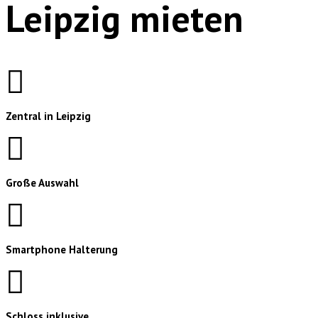
Leipzig mieten
Zentral in Leipzig
Große Auswahl
Smartphone Halterung
Schloss inklusive