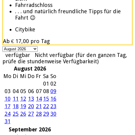
Fahrradschloss
. . . und natürlich freundliche Tipps für die
Fahrt 😉
Citybike
Ab
€ 17,00
pro Tag
verfügbar
Nicht verfügbar (für den ganzen Tag,
prüfe die stundenweise Verfügbarkeit)
August 2026
Mo
Di
Mi
Do
Fr
Sa
So
01
02
03
04
05
06
07
08
09
10
11
12
13
14
15
16
17
18
19
20
21
22
23
24
25
26
27
28
29
30
31
September 2026