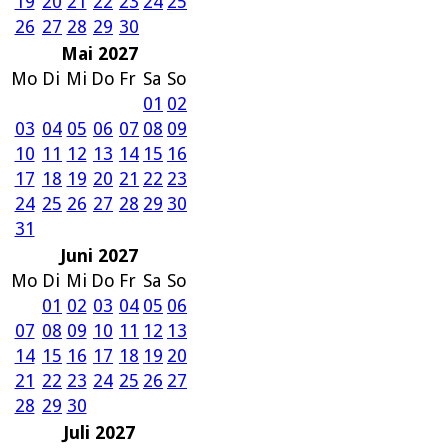
19
20
21
22
23
24
25
26
27
28
29
30
Mai 2027
Mo
Di
Mi
Do
Fr
Sa
So
01
02
03
04
05
06
07
08
09
10
11
12
13
14
15
16
17
18
19
20
21
22
23
24
25
26
27
28
29
30
31
Juni 2027
Mo
Di
Mi
Do
Fr
Sa
So
01
02
03
04
05
06
07
08
09
10
11
12
13
14
15
16
17
18
19
20
21
22
23
24
25
26
27
28
29
30
Juli 2027