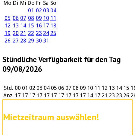
Mo
Di
Mi
Do
Fr
Sa
So
01
02
03
04
05
06
07
08
09
10
11
12
13
14
15
16
17
18
19
20
21
22
23
24
25
26
27
28
29
30
31
Stündliche Verfügbarkeit für den Tag
09/08/2026
Std.
00
01
02
03
04
05
06
07
08
09
10
11
12
13
14
15
1
Anz.
17
17
17
17
17
17
17
17
17
17
14
17
21
23
23
26
2
Mietzeitraum auswählen!